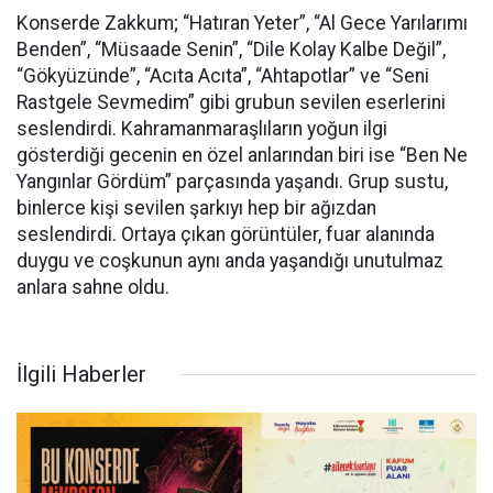
Konserde Zakkum; “Hatıran Yeter”, “Al Gece Yarılarımı
Benden”, “Müsaade Senin”, “Dile Kolay Kalbe Değil”,
“Gökyüzünde”, “Acıta Acıta”, “Ahtapotlar” ve “Seni
Rastgele Sevmedim” gibi grubun sevilen eserlerini
seslendirdi. Kahramanmaraşlıların yoğun ilgi
gösterdiği gecenin en özel anlarından biri ise “Ben Ne
Yangınlar Gördüm” parçasında yaşandı. Grup sustu,
binlerce kişi sevilen şarkıyı hep bir ağızdan
seslendirdi. Ortaya çıkan görüntüler, fuar alanında
duygu ve coşkunun aynı anda yaşandığı unutulmaz
anlara sahne oldu.
İlgili Haberler