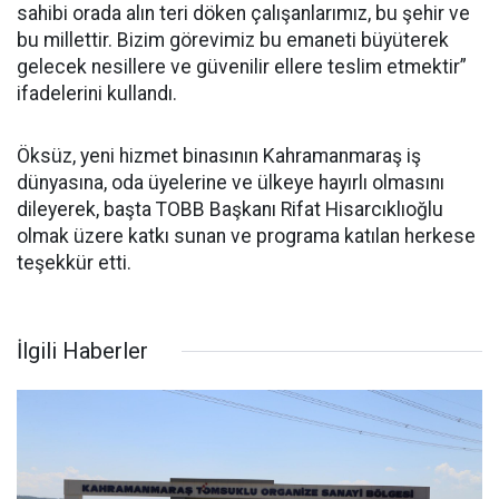
sahibi orada alın teri döken çalışanlarımız, bu şehir ve
bu millettir. Bizim görevimiz bu emaneti büyüterek
gelecek nesillere ve güvenilir ellere teslim etmektir”
ifadelerini kullandı.
Öksüz, yeni hizmet binasının Kahramanmaraş iş
dünyasına, oda üyelerine ve ülkeye hayırlı olmasını
dileyerek, başta TOBB Başkanı Rifat Hisarcıklıoğlu
olmak üzere katkı sunan ve programa katılan herkese
teşekkür etti.
İlgili Haberler