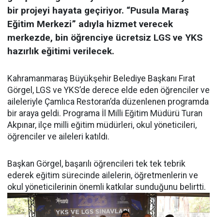
bir projeyi hayata geçiriyor. “Pusula Maraş
Eğitim Merkezi” adıyla hizmet verecek
merkezde, bin öğrenciye ücretsiz LGS ve YKS
hazırlık eğitimi verilecek.
Kahramanmaraş Büyükşehir Belediye Başkanı Fırat
Görgel, LGS ve YKS’de derece elde eden öğrenciler ve
aileleriyle Çamlıca Restoran’da düzenlenen programda
bir araya geldi. Programa İl Milli Eğitim Müdürü Turan
Akpınar, ilçe milli eğitim müdürleri, okul yöneticileri,
öğrenciler ve aileleri katıldı.
Başkan Görgel, başarılı öğrencileri tek tek tebrik
ederek eğitim sürecinde ailelerin, öğretmenlerin ve
okul yöneticilerinin önemli katkılar sunduğunu belirtti.