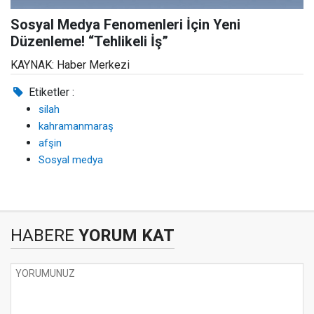
Sosyal Medya Fenomenleri İçin Yeni
Düzenleme! “Tehlikeli İş”
KAYNAK: Haber Merkezi
Etiketler :
silah
kahramanmaraş
afşin
Sosyal medya
HABERE
YORUM KAT