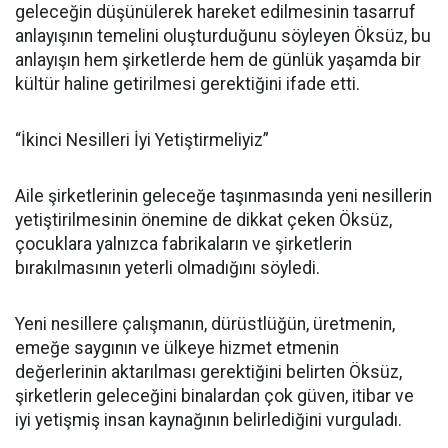
geleceğin düşünülerek hareket edilmesinin tasarruf
anlayışının temelini oluşturduğunu söyleyen Öksüz, bu
anlayışın hem şirketlerde hem de günlük yaşamda bir
kültür haline getirilmesi gerektiğini ifade etti.
“İkinci Nesilleri İyi Yetiştirmeliyiz”
Aile şirketlerinin geleceğe taşınmasında yeni nesillerin
yetiştirilmesinin önemine de dikkat çeken Öksüz,
çocuklara yalnızca fabrikaların ve şirketlerin
bırakılmasının yeterli olmadığını söyledi.
Yeni nesillere çalışmanın, dürüstlüğün, üretmenin,
emeğe saygının ve ülkeye hizmet etmenin
değerlerinin aktarılması gerektiğini belirten Öksüz,
şirketlerin geleceğini binalardan çok güven, itibar ve
iyi yetişmiş insan kaynağının belirlediğini vurguladı.