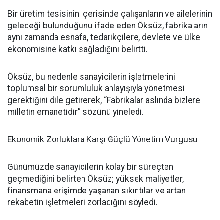
Bir üretim tesisinin içerisinde çalışanların ve ailelerinin
geleceği bulunduğunu ifade eden Öksüz, fabrikaların
aynı zamanda esnafa, tedarikçilere, devlete ve ülke
ekonomisine katkı sağladığını belirtti.
Öksüz, bu nedenle sanayicilerin işletmelerini
toplumsal bir sorumluluk anlayışıyla yönetmesi
gerektiğini dile getirerek, “Fabrikalar aslında bizlere
milletin emanetidir” sözünü yineledi.
Ekonomik Zorluklara Karşı Güçlü Yönetim Vurgusu
Günümüzde sanayicilerin kolay bir süreçten
geçmediğini belirten Öksüz; yüksek maliyetler,
finansmana erişimde yaşanan sıkıntılar ve artan
rekabetin işletmeleri zorladığını söyledi.