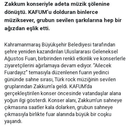
Zakkum konseriyle adeta müzik şölenine
dönüştü. KAFUM’u dolduran binlerce
müziksever, grubun sevilen şarkılarına hep bir
ağızdan eşlik etti.
Kahramanmaraş Büyükşehir Belediyesi tarafından
şehre yeniden kazandırılan Uluslararası Geleneksel
Ağustos Fuarı, birbirinden renkli etkinlik ve konserlerle
ziyaretçilerini ağırlamaya devam ediyor. “Ailecek
Fuardayız” temasıyla düzenlenen fuarın yedinci
gününde sahne sırası, Türk rock müziğinin sevilen
gruplarından Zakkum’a geldi. KAFUM’da
gerçekleştirilen konser öncesinde vatandaşlar alana
yoğun ilgi gösterdi. Konser alanı, Zakkum’un sahneye
çıkmasına saatler kala dolarken, grubun sahneye
çıkmasıyla birlikte fuar alanında büyük bir coşku
yaşandı.