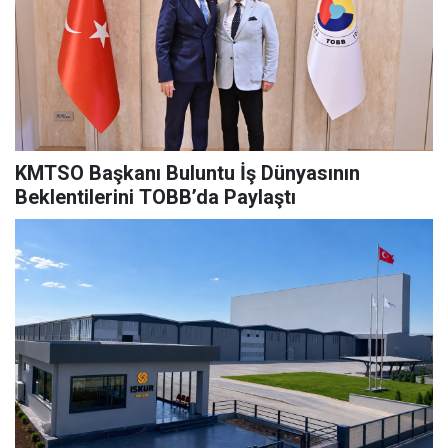
KMTSO Başkanı Buluntu İş Dünyasının
Beklentilerini TOBB’da Paylaştı