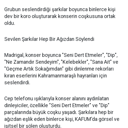
Grubun seslendirdiği şarkılar boyunca binlerce kişi
dev bir koro oluşturarak konserin coşkusuna ortak
oldu.
Sevilen Şarkılar Hep Bir Ağızdan Söylendi
Madrigal, konser boyunca "Seni Dert Etmeler", "Dip",
"Ne Zamandır Sendeyim", "Kelebekler", "Sana Ait" ve
"Geçme Artık Sokağımdan" gibi dinlenme rekorları
kıran eserlerini Kahramanmaraşlı hayranları için
seslendirdi.
Cep telefonu ışıklarıyla konser alanını aydınlatan
dinleyiciler, özellikle "Seni Dert Etmeler" ve "Dip"
parçalarında büyük coşku yaşadı. Şarkılara hep bir
ağızdan eşlik eden binlerce kişi, KAFUM'da görsel ve
işitsel bir şölen oluşturdu.