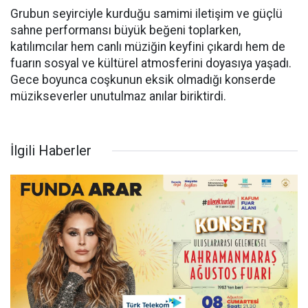
Grubun seyirciyle kurduğu samimi iletişim ve güçlü
sahne performansı büyük beğeni toplarken,
katılımcılar hem canlı müziğin keyfini çıkardı hem de
fuarın sosyal ve kültürel atmosferini doyasıya yaşadı.
Gece boyunca coşkunun eksik olmadığı konserde
müzikseverler unutulmaz anılar biriktirdi.
İlgili Haberler