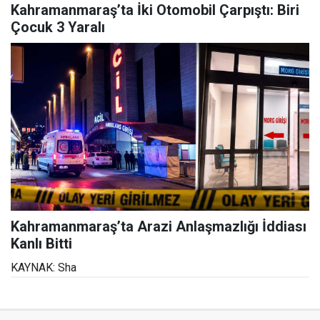
Kahramanmaraş’ta İki Otomobil Çarpıştı: Biri
Çocuk 3 Yaralı
Kahramanmaraş’ta Arazi Anlaşmazlığı İddiası
Kanlı Bitti
KAYNAK: Sha