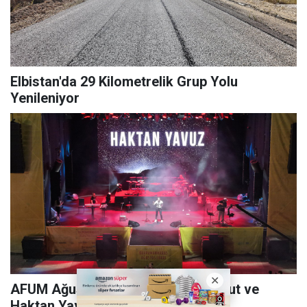
Elbistan'da 29 Kilometrelik Grup Yolu
Yenileniyor
AFUM Ağustos Fuarı'nda Yener Bulut ve
Haktan Yavuz Rüzgârı