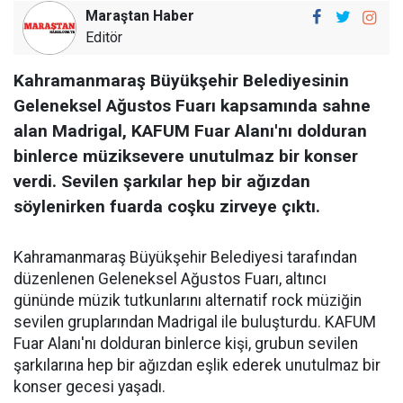
Maraştan Haber
Editör
Kahramanmaraş Büyükşehir Belediyesinin
Geleneksel Ağustos Fuarı kapsamında sahne
alan Madrigal, KAFUM Fuar Alanı'nı dolduran
binlerce müziksevere unutulmaz bir konser
verdi. Sevilen şarkılar hep bir ağızdan
söylenirken fuarda coşku zirveye çıktı.
Kahramanmaraş Büyükşehir Belediyesi tarafından
düzenlenen Geleneksel Ağustos Fuarı, altıncı
gününde müzik tutkunlarını alternatif rock müziğin
sevilen gruplarından Madrigal ile buluşturdu. KAFUM
Fuar Alanı'nı dolduran binlerce kişi, grubun sevilen
şarkılarına hep bir ağızdan eşlik ederek unutulmaz bir
konser gecesi yaşadı.