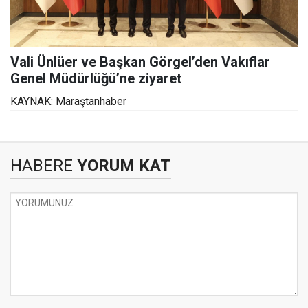
Vali Ünlüer ve Başkan Görgel’den Vakıflar
Genel Müdürlüğü’ne ziyaret
KAYNAK: Maraştanhaber
HABERE
YORUM KAT