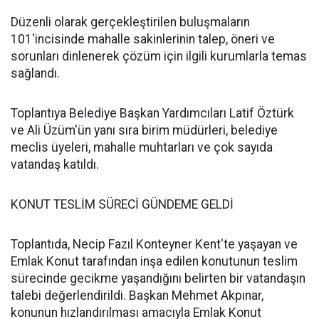
Düzenli olarak gerçekleştirilen buluşmaların
101'incisinde mahalle sakinlerinin talep, öneri ve
sorunları dinlenerek çözüm için ilgili kurumlarla temas
sağlandı.
Toplantıya Belediye Başkan Yardımcıları Latif Öztürk
ve Ali Üzüm'ün yanı sıra birim müdürleri, belediye
meclis üyeleri, mahalle muhtarları ve çok sayıda
vatandaş katıldı.
KONUT TESLİM SÜRECİ GÜNDEME GELDİ
Toplantıda, Necip Fazıl Konteyner Kent'te yaşayan ve
Emlak Konut tarafından inşa edilen konutunun teslim
sürecinde gecikme yaşandığını belirten bir vatandaşın
talebi değerlendirildi. Başkan Mehmet Akpınar,
konunun hızlandırılması amacıyla Emlak Konut