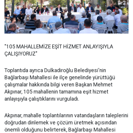
"105 MAHALLEMİZE EŞİT HİZMET ANLAYIŞIYLA
ÇALIŞIYORUZ"
Toplantıda ayrıca Dulkadiroğlu Belediyesi'nin
Bağlarbaşı Mahallesi ile ilçe genelinde yürüttüğü
çalışmalar hakkında bilgi veren Başkan Mehmet
Akpınar, 105 mahallenin tamamına eşit hizmet
anlayışıyla çalıştıklarını vurguladı.
Akpınar, mahalle toplantılarının vatandaşların taleplerini
doğrudan dinlemek ve çözüm üretmek açısından
önemli olduğunu belirterek, Bağlarbaşı Mahallesi