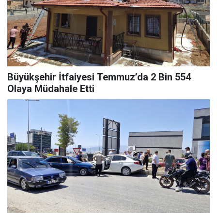
Büyükşehir İtfaiyesi Temmuz’da 2 Bin 554
Olaya Müdahale Etti