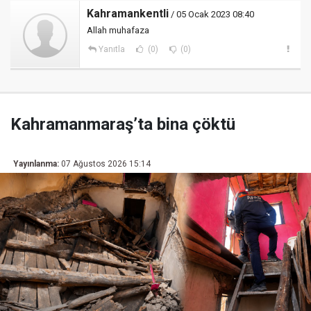
Kahramankentli
/ 05 Ocak 2023 08:40
Allah muhafaza
Yanıtla
(0)
(0)
Kahramanmaraş’ta bina çöktü
Yayınlanma:
07 Ağustos 2026 15:14