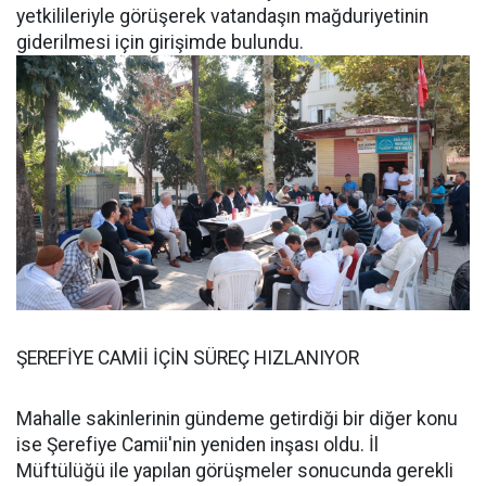
yetkilileriyle görüşerek vatandaşın mağduriyetinin
giderilmesi için girişimde bulundu.
ŞEREFİYE CAMİİ İÇİN SÜREÇ HIZLANIYOR
Mahalle sakinlerinin gündeme getirdiği bir diğer konu
ise Şerefiye Camii'nin yeniden inşası oldu. İl
Müftülüğü ile yapılan görüşmeler sonucunda gerekli