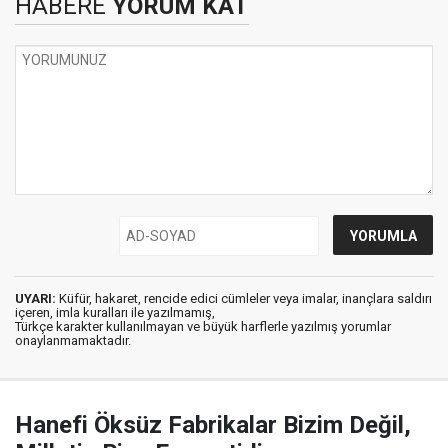
HABERE
YORUM KAT
UYARI:
Küfür, hakaret, rencide edici cümleler veya imalar, inançlara saldırı
içeren, imla kuralları ile yazılmamış,
Türkçe karakter kullanılmayan ve büyük harflerle yazılmış yorumlar
onaylanmamaktadır.
Hanefi Öksüz Fabrikalar Bizim Değil,