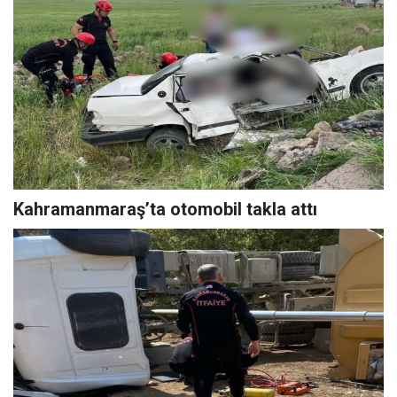
Kahramanmaraş’ta otomobil takla attı