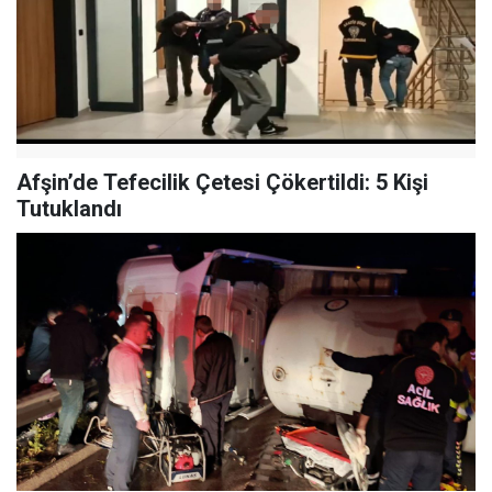
Afşin’de Tefecilik Çetesi Çökertildi: 5 Kişi
Tutuklandı