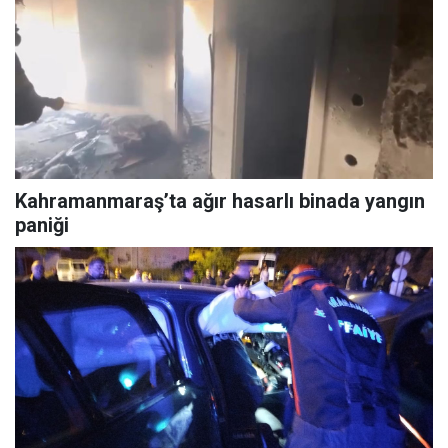
Kahramanmaraş’ta ağır hasarlı binada yangın
paniği