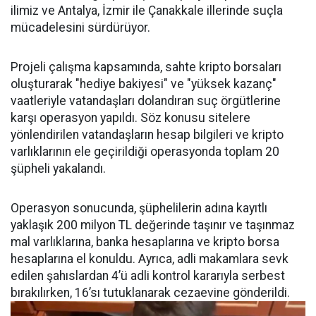
ilimiz ve Antalya, İzmir ile Çanakkale illerinde suçla
mücadelesini sürdürüyor.
Projeli çalışma kapsamında, sahte kripto borsaları
oluşturarak "hediye bakiyesi" ve "yüksek kazanç"
vaatleriyle vatandaşları dolandıran suç örgütlerine
karşı operasyon yapıldı. Söz konusu sitelere
yönlendirilen vatandaşların hesap bilgileri ve kripto
varlıklarının ele geçirildiği operasyonda toplam 20
şüpheli yakalandı.
Operasyon sonucunda, şüphelilerin adına kayıtlı
yaklaşık 200 milyon TL değerinde taşınır ve taşınmaz
mal varlıklarına, banka hesaplarına ve kripto borsa
hesaplarına el konuldu. Ayrıca, adli makamlara sevk
edilen şahıslardan 4’ü adli kontrol kararıyla serbest
bırakılırken, 16’sı tutuklanarak cezaevine gönderildi.