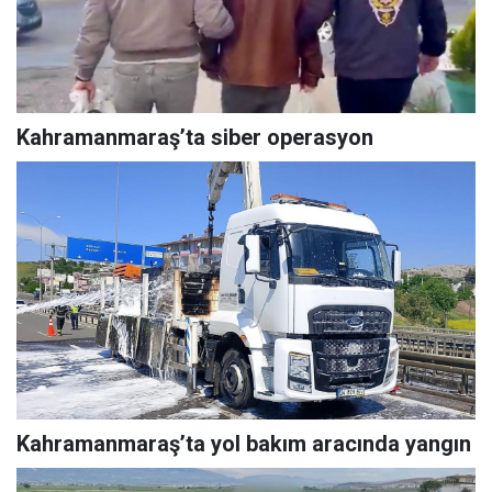
Kahramanmaraş’ta siber operasyon
Kahramanmaraş’ta yol bakım aracında yangın