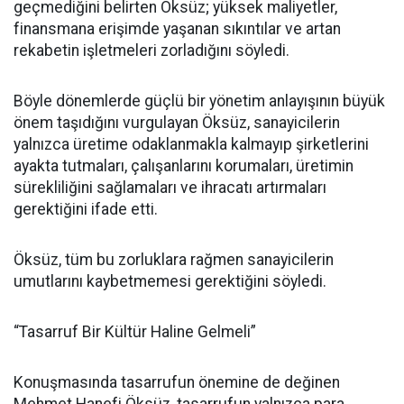
geçmediğini belirten Öksüz; yüksek maliyetler,
finansmana erişimde yaşanan sıkıntılar ve artan
rekabetin işletmeleri zorladığını söyledi.
Böyle dönemlerde güçlü bir yönetim anlayışının büyük
önem taşıdığını vurgulayan Öksüz, sanayicilerin
yalnızca üretime odaklanmakla kalmayıp şirketlerini
ayakta tutmaları, çalışanlarını korumaları, üretimin
sürekliliğini sağlamaları ve ihracatı artırmaları
gerektiğini ifade etti.
Öksüz, tüm bu zorluklara rağmen sanayicilerin
umutlarını kaybetmemesi gerektiğini söyledi.
“Tasarruf Bir Kültür Haline Gelmeli”
Konuşmasında tasarrufun önemine de değinen
Mehmet Hanefi Öksüz, tasarrufun yalnızca para