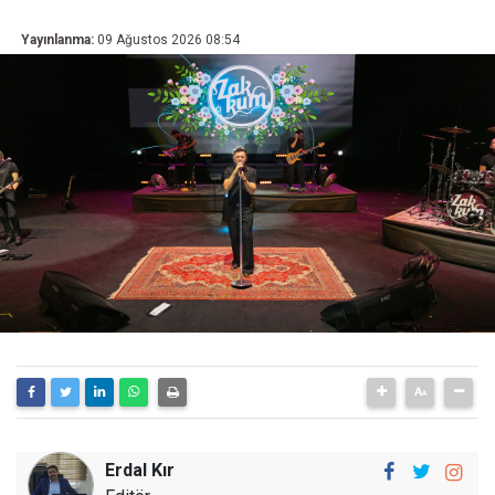
Yayınlanma:
09 Ağustos 2026 08:54
Erdal Kır