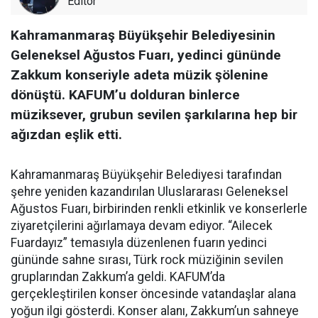
Editör
Kahramanmaraş Büyükşehir Belediyesinin
Geleneksel Ağustos Fuarı, yedinci gününde
Zakkum konseriyle adeta müzik şölenine
dönüştü. KAFUM’u dolduran binlerce
müziksever, grubun sevilen şarkılarına hep bir
ağızdan eşlik etti.
Kahramanmaraş Büyükşehir Belediyesi tarafından
şehre yeniden kazandırılan Uluslararası Geleneksel
Ağustos Fuarı, birbirinden renkli etkinlik ve konserlerle
ziyaretçilerini ağırlamaya devam ediyor. “Ailecek
Fuardayız” temasıyla düzenlenen fuarın yedinci
gününde sahne sırası, Türk rock müziğinin sevilen
gruplarından Zakkum’a geldi. KAFUM’da
gerçekleştirilen konser öncesinde vatandaşlar alana
yoğun ilgi gösterdi. Konser alanı, Zakkum’un sahneye