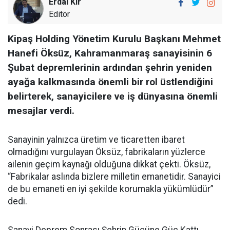
Erdal Kır
Editör
Kipaş Holding Yönetim Kurulu Başkanı Mehmet
Hanefi Öksüz, Kahramanmaraş sanayisinin 6
Şubat depremlerinin ardından şehrin yeniden
ayağa kalkmasında önemli bir rol üstlendiğini
belirterek, sanayicilere ve iş dünyasına önemli
mesajlar verdi.
Sanayinin yalnızca üretim ve ticaretten ibaret
olmadığını vurgulayan Öksüz, fabrikaların yüzlerce
ailenin geçim kaynağı olduğuna dikkat çekti. Öksüz,
“Fabrikalar aslında bizlere milletin emanetidir. Sanayici
de bu emaneti en iyi şekilde korumakla yükümlüdür”
dedi.
Sanayi Deprem Sonrası Şehrin Gücüne Güç Kattı