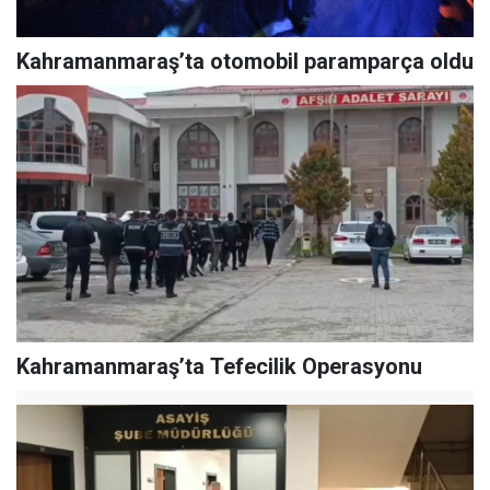
Kahramanmaraş’ta otomobil paramparça oldu
Kahramanmaraş’ta Tefecilik Operasyonu