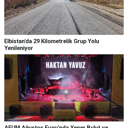
Elbistan'da 29 Kilometrelik Grup Yolu
Yenileniyor
AFUM Ağustos Fuarı'nda Yener Bulut ve