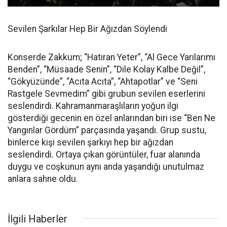
Sevilen Şarkılar Hep Bir Ağızdan Söylendi
Konserde Zakkum; “Hatıran Yeter”, “Al Gece Yarılarımı
Benden”, “Müsaade Senin”, “Dile Kolay Kalbe Değil”,
“Gökyüzünde”, “Acıta Acıta”, “Ahtapotlar” ve “Seni
Rastgele Sevmedim” gibi grubun sevilen eserlerini
seslendirdi. Kahramanmaraşlıların yoğun ilgi
gösterdiği gecenin en özel anlarından biri ise “Ben Ne
Yangınlar Gördüm” parçasında yaşandı. Grup sustu,
binlerce kişi sevilen şarkıyı hep bir ağızdan
seslendirdi. Ortaya çıkan görüntüler, fuar alanında
duygu ve coşkunun aynı anda yaşandığı unutulmaz
anlara sahne oldu.
İlgili Haberler