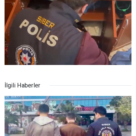
İlgili Haberler