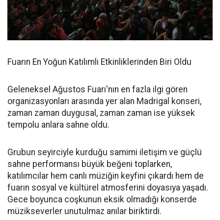
Fuarın En Yoğun Katılımlı Etkinliklerinden Biri Oldu
Geleneksel Ağustos Fuarı'nın en fazla ilgi gören
organizasyonları arasında yer alan Madrigal konseri,
zaman zaman duygusal, zaman zaman ise yüksek
tempolu anlara sahne oldu.
Grubun seyirciyle kurduğu samimi iletişim ve güçlü
sahne performansı büyük beğeni toplarken,
katılımcılar hem canlı müziğin keyfini çıkardı hem de
fuarın sosyal ve kültürel atmosferini doyasıya yaşadı.
Gece boyunca coşkunun eksik olmadığı konserde
müzikseverler unutulmaz anılar biriktirdi.