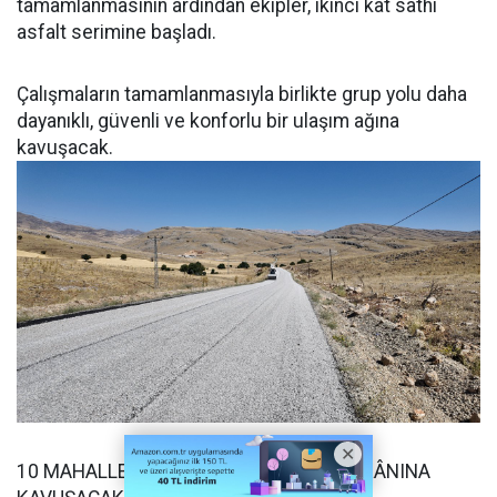
tamamlanmasının ardından ekipler, ikinci kat sathi
asfalt serimine başladı.
Çalışmaların tamamlanmasıyla birlikte grup yolu daha
dayanıklı, güvenli ve konforlu bir ulaşım ağına
kavuşacak.
10 MAHALLE DAHA GÜVENLİ ULAŞIM İMKÂNINA