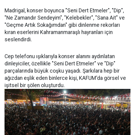
Madrigal, konser boyunca "Seni Dert Etmeler", "Dip",
"Ne Zamandır Sendeyim", "Kelebekler", "Sana Ait" ve
"Geçme Artık Sokağımdan" gibi dinlenme rekorları
kıran eserlerini Kahramanmaraşlı hayranları için
seslendirdi.
Cep telefonu ışıklarıyla konser alanını aydınlatan
dinleyiciler, özellikle "Seni Dert Etmeler" ve "Dip"
parçalarında büyük coşku yaşadı. Şarkılara hep bir
ağızdan eşlik eden binlerce kişi, KAFUM'da görsel ve
işitsel bir şölen oluşturdu.