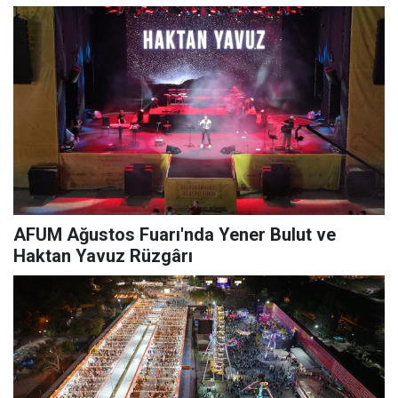
AFUM Ağustos Fuarı'nda Yener Bulut ve
Haktan Yavuz Rüzgârı