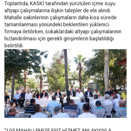
Toplantıda, KASKİ tarafından yürütülen içme suyu
altyapı çalışmalarına ilişkin talepler de ele alındı.
Mahalle sakinlerinin çalışmaların daha kısa sürede
tamamlanması yönündeki beklentileri yüklenici
firmaya iletilirken, sokaklardaki altyapı çalışmalarının
hızlandırılması için gerekli girişimlerin başlatıldığı
belirtildi.
"105 MAHALLEMİZE EŞİT HİZMET ANLAYIŞIYLA