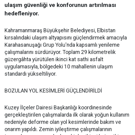
ulaşım güvenliği ve konforunun artırılması
hedefleniyor.
Kahramanmaraş Büyükşehir Belediyesi, Elbistan
kırsalındaki ulaşım altyapısını güçlendirmek amacıyla
Karahasanuşağı Grup Yolu'nda kapsamlı yenileme
çalışmalarını sürdürüyor. Toplam 29 kilometrelik
güzergâhta yürütülen ikinci kat sathi asfalt
uygulamasıyla, bölgedeki 10 mahallenin ulaşım
standardı yükseltiliyor.
BOZULAN YOL KESİMLERİ GÜÇLENDİRİLDİ
Kuzey İlçeler Dairesi Başkanlığı koordinesinde
gerçekleştirilen çalışmalarda ilk olarak yoğun kullanım
nedeniyle deforme olan yol kesimlerinde bakım ve
onarım yapıldı. Zemin iyileştirme çalışmalarının