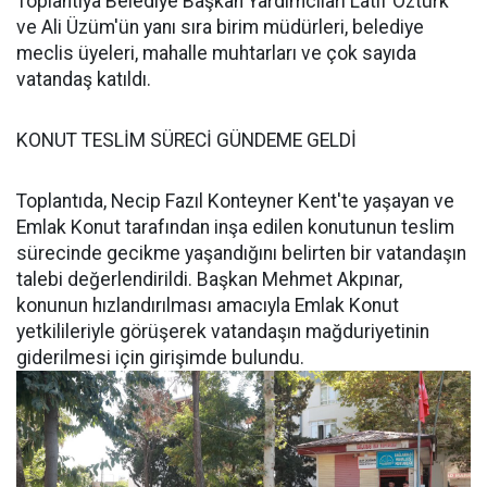
Toplantıya Belediye Başkan Yardımcıları Latif Öztürk
ve Ali Üzüm'ün yanı sıra birim müdürleri, belediye
meclis üyeleri, mahalle muhtarları ve çok sayıda
vatandaş katıldı.
KONUT TESLİM SÜRECİ GÜNDEME GELDİ
Toplantıda, Necip Fazıl Konteyner Kent'te yaşayan ve
Emlak Konut tarafından inşa edilen konutunun teslim
sürecinde gecikme yaşandığını belirten bir vatandaşın
talebi değerlendirildi. Başkan Mehmet Akpınar,
konunun hızlandırılması amacıyla Emlak Konut
yetkilileriyle görüşerek vatandaşın mağduriyetinin
giderilmesi için girişimde bulundu.