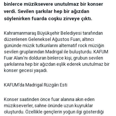
binlerce müziksevere unutulmaz bir konser
verdi. Sevilen şarkılar hep bir ağızdan
söylenirken fuarda coşku zirveye çıktı.
Kahramanmaraş Büyükşehir Belediyesi tarafından
düzenlenen Geleneksel Ağustos Fuarı, altıncı
gününde müzik tutkunlarını alternatif rock müziğin
sevilen gruplarından Madrigal ile buluşturdu. KAFUM
Fuar Alanı'nı dolduran binlerce kişi, grubun sevilen
şarkılarına hep bir ağızdan eşlik ederek unutulmaz bir
konser gecesi yaşadı.
KAFUM'da Madrigal Rüzgârı Esti
Konser saatinden önce fuar alanına akın eden
müzikseverler, sahne önünde uzun kuyruklar
oluşturdu. Özellikle gençlerin yoğun ilgi gösterdiği