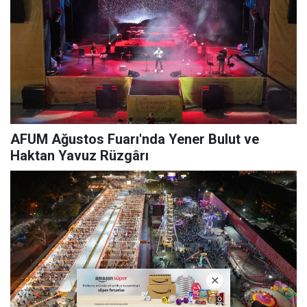
AFUM Ağustos Fuarı'nda Yener Bulut ve
Haktan Yavuz Rüzgârı