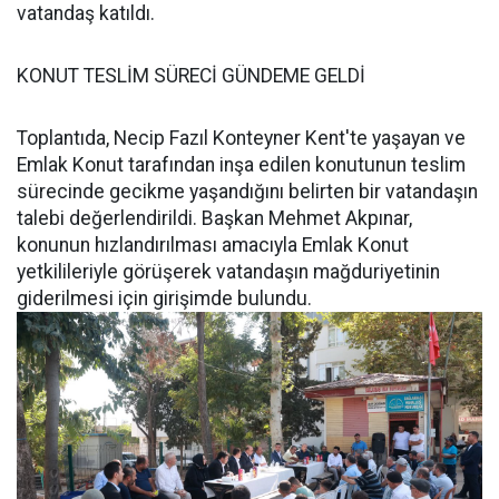
vatandaş katıldı.
KONUT TESLİM SÜRECİ GÜNDEME GELDİ
Toplantıda, Necip Fazıl Konteyner Kent'te yaşayan ve
Emlak Konut tarafından inşa edilen konutunun teslim
sürecinde gecikme yaşandığını belirten bir vatandaşın
talebi değerlendirildi. Başkan Mehmet Akpınar,
konunun hızlandırılması amacıyla Emlak Konut
yetkilileriyle görüşerek vatandaşın mağduriyetinin
giderilmesi için girişimde bulundu.