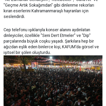
"Geçme Artık Sokağımdan" gibi dinlenme rekorları
kıran eserlerini Kahramanmaraşlı hayranları için
seslendirdi.
Cep telefonu ışıklarıyla konser alanını aydınlatan
dinleyiciler, özellikle "Seni Dert Etmeler" ve "Dip"
parçalarında büyük coşku yaşadı. Şarkılara hep bir
ağızdan eşlik eden binlerce kişi, KAFUM'da görsel ve
işitsel bir şölen oluşturdu.