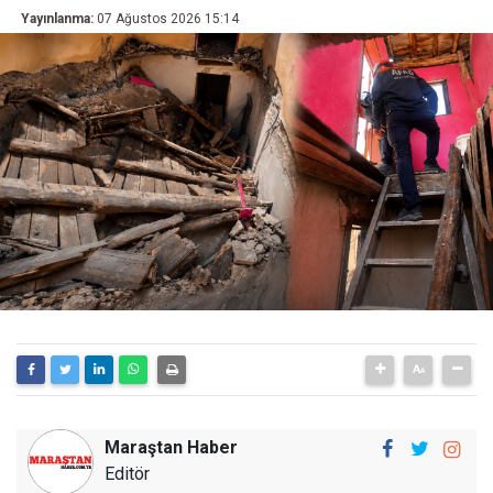
Yayınlanma:
07 Ağustos 2026 15:14
Maraştan Haber
Editör