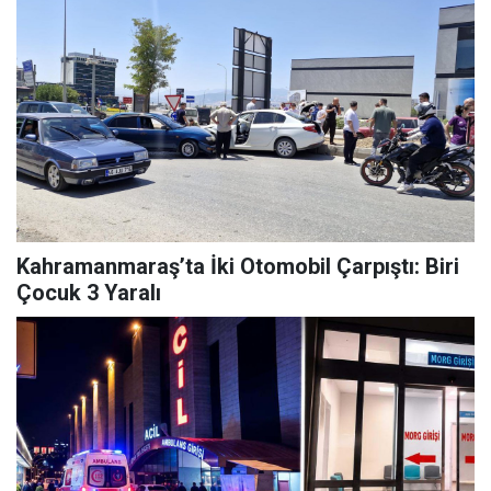
Kahramanmaraş’ta İki Otomobil Çarpıştı: Biri
Çocuk 3 Yaralı