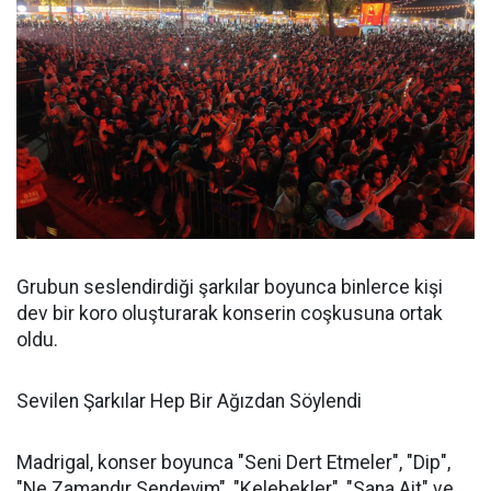
Grubun seslendirdiği şarkılar boyunca binlerce kişi
dev bir koro oluşturarak konserin coşkusuna ortak
oldu.
Sevilen Şarkılar Hep Bir Ağızdan Söylendi
Madrigal, konser boyunca "Seni Dert Etmeler", "Dip",
"Ne Zamandır Sendeyim", "Kelebekler", "Sana Ait" ve