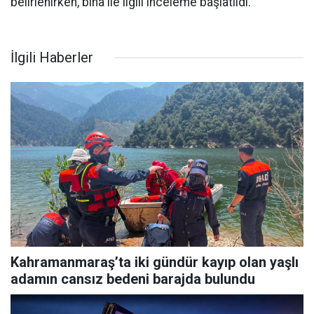
belirlenirken, bina ile ilgili inceleme başlatıldı.
İlgili Haberler
Kahramanmaraş’ta iki gündür kayıp olan yaşlı
adamın cansız bedeni barajda bulundu