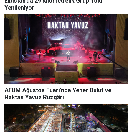
Elbistan'da 29 Kilometrelik Grup Yolu
Yenileniyor
AFUM Ağustos Fuarı'nda Yener Bulut ve
Haktan Yavuz Rüzgârı