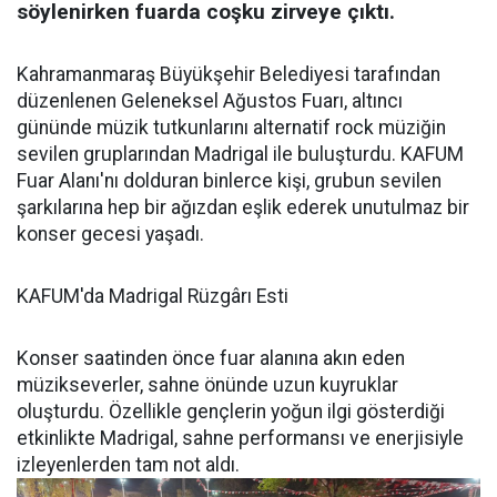
söylenirken fuarda coşku zirveye çıktı.
Kahramanmaraş Büyükşehir Belediyesi tarafından
düzenlenen Geleneksel Ağustos Fuarı, altıncı
gününde müzik tutkunlarını alternatif rock müziğin
sevilen gruplarından Madrigal ile buluşturdu. KAFUM
Fuar Alanı'nı dolduran binlerce kişi, grubun sevilen
şarkılarına hep bir ağızdan eşlik ederek unutulmaz bir
konser gecesi yaşadı.
KAFUM'da Madrigal Rüzgârı Esti
Konser saatinden önce fuar alanına akın eden
müzikseverler, sahne önünde uzun kuyruklar
oluşturdu. Özellikle gençlerin yoğun ilgi gösterdiği
etkinlikte Madrigal, sahne performansı ve enerjisiyle
izleyenlerden tam not aldı.