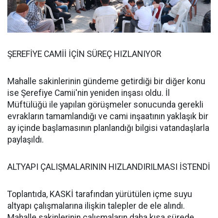
ŞEREFİYE CAMİİ İÇİN SÜREÇ HIZLANIYOR
Mahalle sakinlerinin gündeme getirdiği bir diğer konu
ise Şerefiye Camii'nin yeniden inşası oldu. İl
Müftülüğü ile yapılan görüşmeler sonucunda gerekli
evrakların tamamlandığı ve cami inşaatının yaklaşık bir
ay içinde başlamasının planlandığı bilgisi vatandaşlarla
paylaşıldı.
ALTYAPI ÇALIŞMALARININ HIZLANDIRILMASI İSTENDİ
Toplantıda, KASKİ tarafından yürütülen içme suyu
altyapı çalışmalarına ilişkin talepler de ele alındı.
Mahalle sakinlerinin çalışmaların daha kısa sürede