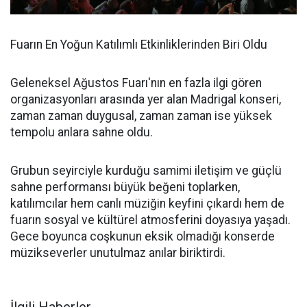
Fuarın En Yoğun Katılımlı Etkinliklerinden Biri Oldu
Geleneksel Ağustos Fuarı'nın en fazla ilgi gören
organizasyonları arasında yer alan Madrigal konseri,
zaman zaman duygusal, zaman zaman ise yüksek
tempolu anlara sahne oldu.
Grubun seyirciyle kurduğu samimi iletişim ve güçlü
sahne performansı büyük beğeni toplarken,
katılımcılar hem canlı müziğin keyfini çıkardı hem de
fuarın sosyal ve kültürel atmosferini doyasıya yaşadı.
Gece boyunca coşkunun eksik olmadığı konserde
müzikseverler unutulmaz anılar biriktirdi.