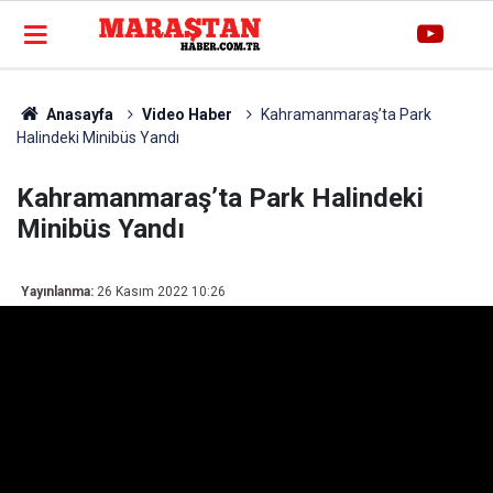
Anasayfa
Video Haber
Kahramanmaraş’ta Park
Halindeki Minibüs Yandı
Kahramanmaraş’ta Park Halindeki
Minibüs Yandı
Yayınlanma:
26 Kasım 2022 10:26