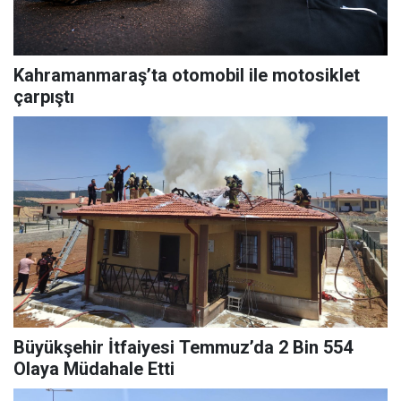
Kahramanmaraş’ta otomobil ile motosiklet
çarpıştı
Büyükşehir İtfaiyesi Temmuz’da 2 Bin 554
Olaya Müdahale Etti