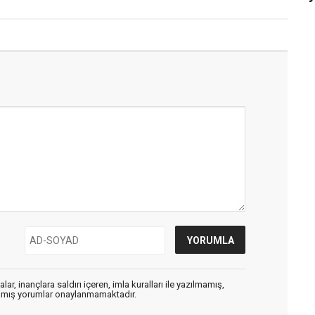
ar, inançlara saldırı içeren, imla kuralları ile yazılmamış,
zılmış yorumlar onaylanmamaktadır.