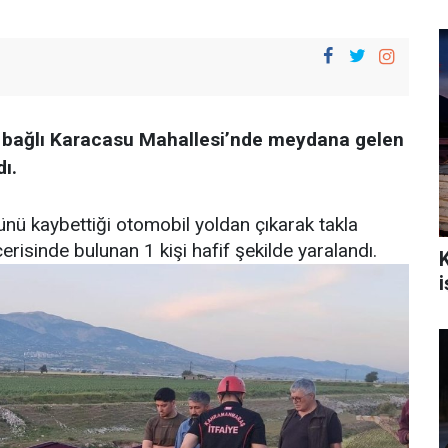
 bağlı Karacasu Mahallesi’nde meydana gelen
dı.
ünü kaybettiği otomobil yoldan çıkarak takla
isinde bulunan 1 kişi hafif şekilde yaralandı.
i