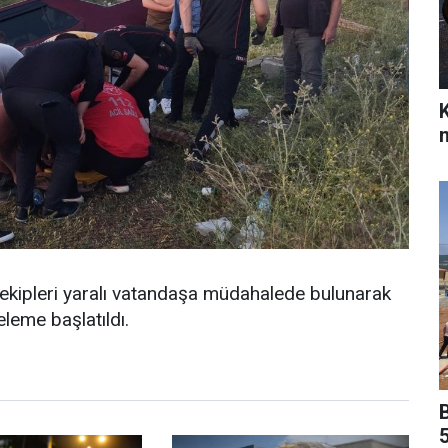
m
e ekipleri yaralı vatandaşa müdahalede bulunarak
celeme başlatıldı.