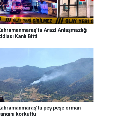
Kahramanmaraş’ta Arazi Anlaşmazlığı
ddiası Kanlı Bitti
Kahramanmaraş’ta peş peşe orman
yangını korkuttu