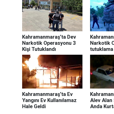
Kahramanmaraş’ta Dev
Kahraman
Narkotik Operasyonu 3
Narkotik 
Kişi Tutuklandı
tutuklama
Kahramanmaraş’ta Ev
Kahramanm
Yangını Ev Kullanılamaz
Alev Alan
Hale Geldi
Anda Kurta