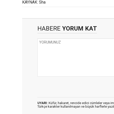
KAYNAK: Sha
HABERE
YORUM KAT
UYARI:
Küfür, hakaret, rencide edici cümleler veya imal
Türkçe karakter kullanılmayan ve büyük harflerle ya