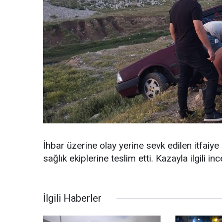
İhbar üzerine olay yerine sevk edilen itfaiy
sağlık ekiplerine teslim etti. Kazayla ilgili in
İlgili Haberler