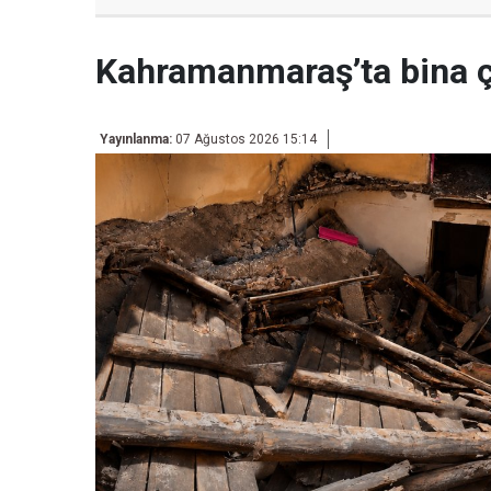
Kahramanmaraş’ta bina 
Yayınlanma:
07 Ağustos 2026 15:14