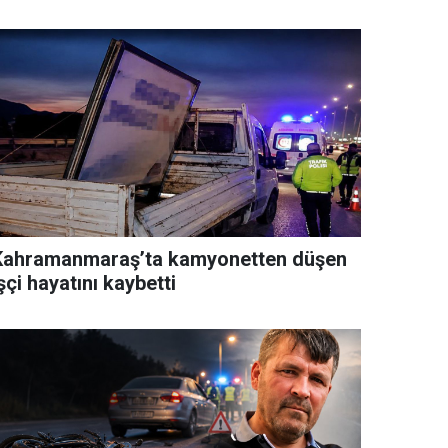
Kahramanmaraş’ta kamyonetten düşen
şçi hayatını kaybetti