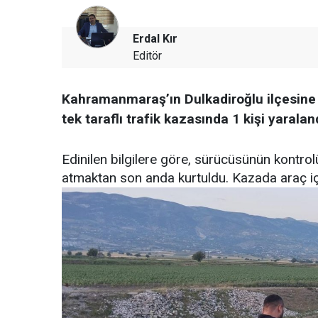
Erdal Kır
Editör
Kahramanmaraş’ın Dulkadiroğlu ilçesine
tek taraflı trafik kazasında 1 kişi yaralan
Edinilen bilgilere göre, sürücüsünün kontrol
atmaktan son anda kurtuldu. Kazada araç içer