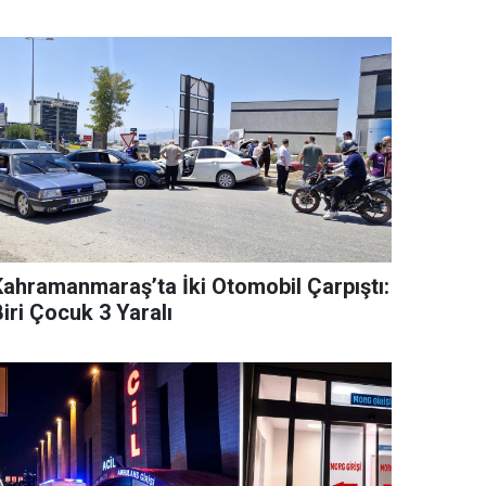
Kahramanmaraş’ta İki Otomobil Çarpıştı:
iri Çocuk 3 Yaralı