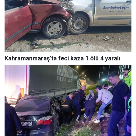
Kahramanmaraş’ta feci kaza 1 ölü 4 yaralı