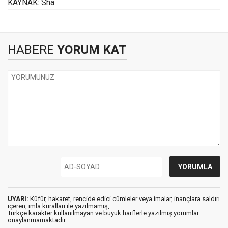
KAYNAK: Sha
HABERE
YORUM KAT
UYARI:
Küfür, hakaret, rencide edici cümleler veya imalar, inançlara saldırı
içeren, imla kuralları ile yazılmamış,
Türkçe karakter kullanılmayan ve büyük harflerle yazılmış yorumlar
onaylanmamaktadır.