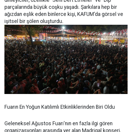
parçalarında büyük coşku yaşadı. Şarkılara hep bir
ağızdan eşlik eden binlerce kişi, KAFUM'da görsel ve
işitsel bir şölen oluşturdu.
Fuarın En Yoğun Katılımlı Etkinliklerinden Biri Oldu
Geleneksel Ağustos Fuarı'nın en fazla ilgi gören
organizasyonları arasında yer alan Madrigal konseri,