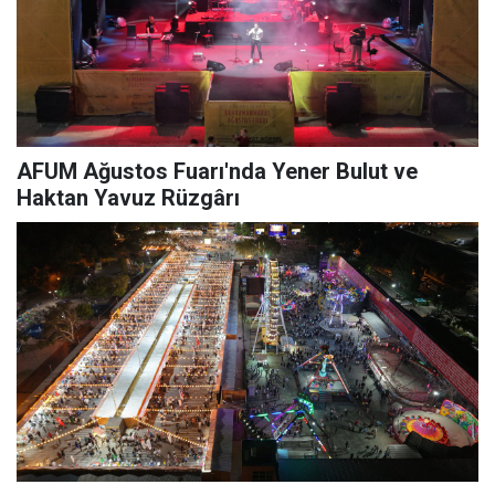
AFUM Ağustos Fuarı'nda Yener Bulut ve
Haktan Yavuz Rüzgârı