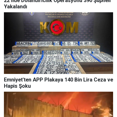
22 İlde Dolandırıcılık Operasyonu 390 Şüpheli
Yakalandı
Emniyet'ten APP Plakaya 140 Bin Lira Ceza ve
Hapis Şoku