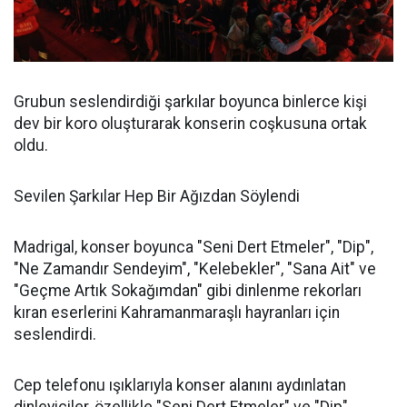
Grubun seslendirdiği şarkılar boyunca binlerce kişi
dev bir koro oluşturarak konserin coşkusuna ortak
oldu.
Sevilen Şarkılar Hep Bir Ağızdan Söylendi
Madrigal, konser boyunca "Seni Dert Etmeler", "Dip",
"Ne Zamandır Sendeyim", "Kelebekler", "Sana Ait" ve
"Geçme Artık Sokağımdan" gibi dinlenme rekorları
kıran eserlerini Kahramanmaraşlı hayranları için
seslendirdi.
Cep telefonu ışıklarıyla konser alanını aydınlatan
dinleyiciler, özellikle "Seni Dert Etmeler" ve "Dip"