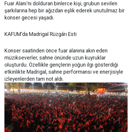
Fuar Alanı'nı dolduran binlerce kişi, grubun sevilen
şarkılarına hep bir ağızdan eşlik ederek unutulmaz bir
konser gecesi yaşadı.
KAFUM'da Madrigal Rüzgârı Esti
Konser saatinden önce fuar alanına akın eden
müzikseverler, sahne önünde uzun kuyruklar
oluşturdu. Özellikle gençlerin yoğun ilgi gösterdiği
etkinlikte Madrigal, sahne performansı ve enerjisiyle
izleyenlerden tam not aldı.