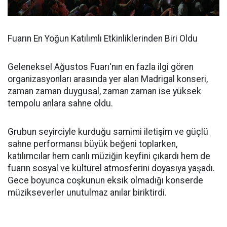
Fuarın En Yoğun Katılımlı Etkinliklerinden Biri Oldu
Geleneksel Ağustos Fuarı'nın en fazla ilgi gören
organizasyonları arasında yer alan Madrigal konseri,
zaman zaman duygusal, zaman zaman ise yüksek
tempolu anlara sahne oldu.
Grubun seyirciyle kurduğu samimi iletişim ve güçlü
sahne performansı büyük beğeni toplarken,
katılımcılar hem canlı müziğin keyfini çıkardı hem de
fuarın sosyal ve kültürel atmosferini doyasıya yaşadı.
Gece boyunca coşkunun eksik olmadığı konserde
müzikseverler unutulmaz anılar biriktirdi.