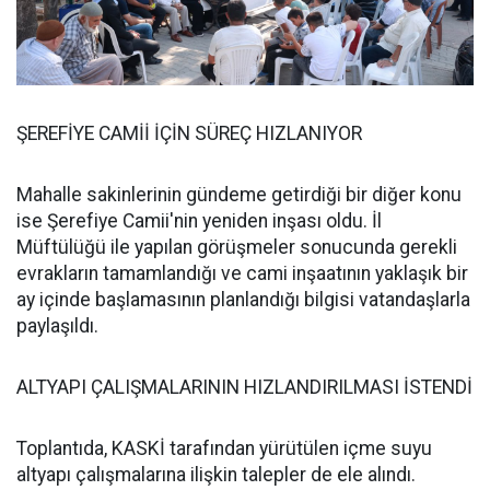
ŞEREFİYE CAMİİ İÇİN SÜREÇ HIZLANIYOR
Mahalle sakinlerinin gündeme getirdiği bir diğer konu
ise Şerefiye Camii'nin yeniden inşası oldu. İl
Müftülüğü ile yapılan görüşmeler sonucunda gerekli
evrakların tamamlandığı ve cami inşaatının yaklaşık bir
ay içinde başlamasının planlandığı bilgisi vatandaşlarla
paylaşıldı.
ALTYAPI ÇALIŞMALARININ HIZLANDIRILMASI İSTENDİ
Toplantıda, KASKİ tarafından yürütülen içme suyu
altyapı çalışmalarına ilişkin talepler de ele alındı.