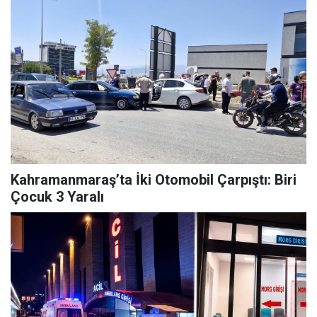
Kahramanmaraş’ta İki Otomobil Çarpıştı: Biri
Çocuk 3 Yaralı