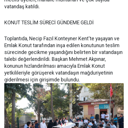
vatandaş katıldı.
KONUT TESLİM SÜRECİ GÜNDEME GELDİ
Toplantıda, Necip Fazıl Konteyner Kent'te yaşayan ve
Emlak Konut tarafından inşa edilen konutunun teslim
sürecinde gecikme yaşandığını belirten bir vatandaşın
talebi değerlendirildi. Başkan Mehmet Akpınar,
konunun hızlandırılması amacıyla Emlak Konut
yetkilileriyle görüşerek vatandaşın mağduriyetinin
giderilmesi için girişimde bulundu.