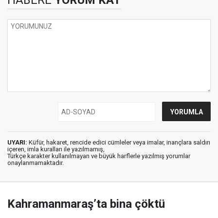
HABERE
YORUM KAT
UYARI:
Küfür, hakaret, rencide edici cümleler veya imalar, inançlara saldırı
içeren, imla kuralları ile yazılmamış,
Türkçe karakter kullanılmayan ve büyük harflerle yazılmış yorumlar
onaylanmamaktadır.
Kahramanmaraş’ta bina çöktü