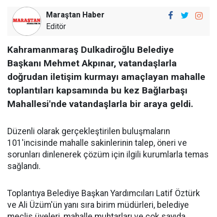
Maraştan Haber
Editör
Kahramanmaraş Dulkadiroğlu Belediye
Başkanı Mehmet Akpınar, vatandaşlarla
doğrudan iletişim kurmayı amaçlayan mahalle
toplantıları kapsamında bu kez Bağlarbaşı
Mahallesi'nde vatandaşlarla bir araya geldi.
Düzenli olarak gerçekleştirilen buluşmaların
101'incisinde mahalle sakinlerinin talep, öneri ve
sorunları dinlenerek çözüm için ilgili kurumlarla temas
sağlandı.
Toplantıya Belediye Başkan Yardımcıları Latif Öztürk
ve Ali Üzüm'ün yanı sıra birim müdürleri, belediye
meclis üyeleri, mahalle muhtarları ve çok sayıda