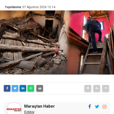
Yayınlanma:
07 Ağustos 2026 15:14
Maraştan Haber
Editör