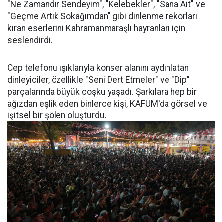
"Ne Zamandır Sendeyim", "Kelebekler", "Sana Ait" ve
"Geçme Artık Sokağımdan" gibi dinlenme rekorları
kıran eserlerini Kahramanmaraşlı hayranları için
seslendirdi.
Cep telefonu ışıklarıyla konser alanını aydınlatan
dinleyiciler, özellikle "Seni Dert Etmeler" ve "Dip"
parçalarında büyük coşku yaşadı. Şarkılara hep bir
ağızdan eşlik eden binlerce kişi, KAFUM'da görsel ve
işitsel bir şölen oluşturdu.