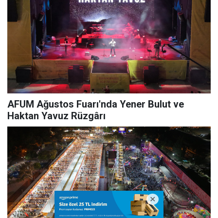
AFUM Ağustos Fuarı'nda Yener Bulut ve
Haktan Yavuz Rüzgârı