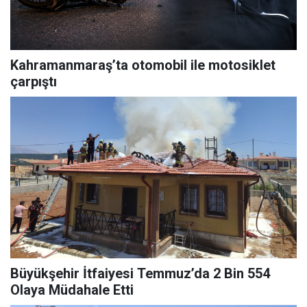
Kahramanmaraş’ta otomobil ile motosiklet
çarpıştı
Büyükşehir İtfaiyesi Temmuz’da 2 Bin 554
Olaya Müdahale Etti