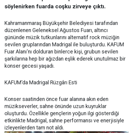
söylenirken fuarda coşku zirveye çıktı.
Kahramanmaraş Büyükşehir Belediyesi tarafından
düzenlenen Geleneksel Ağustos Fuarı, altıncı
gününde müzik tutkunlarını alternatif rock müziğin
sevilen gruplarından Madrigal ile buluşturdu. KAFUM
Fuar Alanı'nı dolduran binlerce kişi, grubun sevilen
şarkılarına hep bir ağızdan eşlik ederek unutulmaz bir
konser gecesi yaşadı.
KAFUM'da Madrigal Rüzgârı Esti
Konser saatinden önce fuar alanına akın eden
müzikseverler, sahne önünde uzun kuyruklar
oluşturdu. Özellikle gençlerin yoğun ilgi gösterdiği
etkinlikte Madrigal, sahne performansı ve enerjisiyle
izleyenlerden tam not aldı.