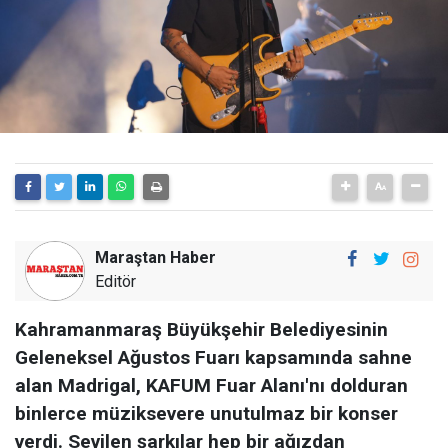
Maraştan Haber
Editör
Kahramanmaraş Büyükşehir Belediyesinin
Geleneksel Ağustos Fuarı kapsamında sahne
alan Madrigal, KAFUM Fuar Alanı'nı dolduran
binlerce müziksevere unutulmaz bir konser
verdi. Sevilen şarkılar hep bir ağızdan