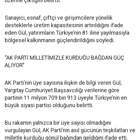
üzerine çıktığını belirtti.
Sanayici, esnaf, çiftçi ve girişimcilere yönelik
desteklerle üretim kapasitesinin artırıldığını ifade
eden Gül, yatırımların Türkiye’nin 81 iline yayılmasıyla
bölgesel kalkınmanın güçlendirildiğini söyledi.
“AK PARTİ MİLLETİMİZLE KURDUĞU BAĞDAN GÜÇ
ALIYOR”
AK Parti’nin üye sayısına ilişkin de bilgi veren Gül,
Yargıtay Cumhuriyet Başsavcılığı verilerine göre
partinin 11 milyon 709 bin 913 üyeyle Türkiye’nin en
büyük siyasi partisi olduğunu belirtti.
Bu rakamın yalnızca bir üye sayısı olmadığını
vurgulayan Gül, AK Parti’nin asıl gücünün teşkilatları ve
milletle kurduğu gönül bağından geldiğini ifade etti.