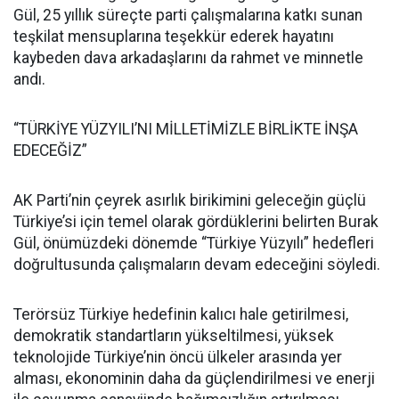
Gül, 25 yıllık süreçte parti çalışmalarına katkı sunan
teşkilat mensuplarına teşekkür ederek hayatını
kaybeden dava arkadaşlarını da rahmet ve minnetle
andı.
“TÜRKİYE YÜZYILI’NI MİLLETİMİZLE BİRLİKTE İNŞA
EDECEĞİZ”
AK Parti’nin çeyrek asırlık birikimini geleceğin güçlü
Türkiye’si için temel olarak gördüklerini belirten Burak
Gül, önümüzdeki dönemde “Türkiye Yüzyılı” hedefleri
doğrultusunda çalışmaların devam edeceğini söyledi.
Terörsüz Türkiye hedefinin kalıcı hale getirilmesi,
demokratik standartların yükseltilmesi, yüksek
teknolojide Türkiye’nin öncü ülkeler arasında yer
alması, ekonominin daha da güçlendirilmesi ve enerji