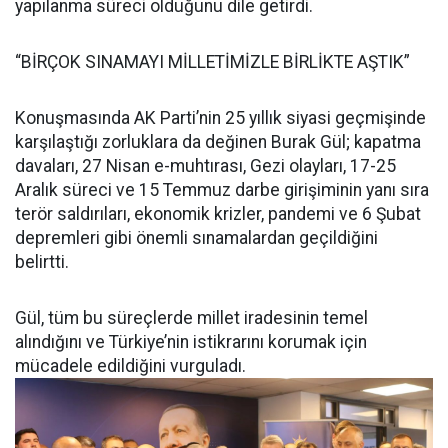
yapılanma süreci olduğunu dile getirdi.
“BİRÇOK SINAMAYI MİLLETİMİZLE BİRLİKTE AŞTIK”
Konuşmasında AK Parti’nin 25 yıllık siyasi geçmişinde
karşılaştığı zorluklara da değinen Burak Gül; kapatma
davaları, 27 Nisan e-muhtırası, Gezi olayları, 17-25
Aralık süreci ve 15 Temmuz darbe girişiminin yanı sıra
terör saldırıları, ekonomik krizler, pandemi ve 6 Şubat
depremleri gibi önemli sınamalardan geçildiğini
belirtti.
Gül, tüm bu süreçlerde millet iradesinin temel
alındığını ve Türkiye’nin istikrarını korumak için
mücadele edildiğini vurguladı.