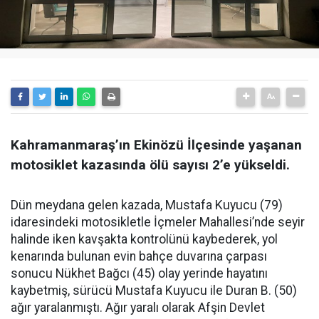
Kahramanmaraş’ın Ekinözü İlçesinde yaşanan
motosiklet kazasında ölü sayısı 2’e yükseldi.
Dün meydana gelen kazada, Mustafa Kuyucu (79)
idaresindeki motosikletle İçmeler Mahallesi’nde seyir
halinde iken kavşakta kontrolünü kaybederek, yol
kenarında bulunan evin bahçe duvarına çarpası
sonucu Nükhet Bağcı (45) olay yerinde hayatını
kaybetmiş, sürücü Mustafa Kuyucu ile Duran B. (50)
ağır yaralanmıştı. Ağır yaralı olarak Afşin Devlet