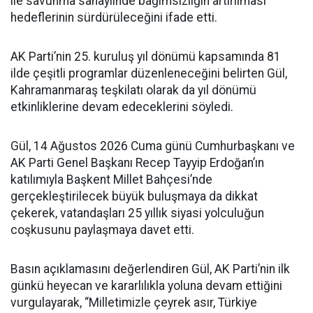
ile savunma sanayiinde bağımsızlığın artırılması
hedeflerinin sürdürüleceğini ifade etti.
AK Parti’nin 25. kuruluş yıl dönümü kapsamında 81
ilde çeşitli programlar düzenleneceğini belirten Gül,
Kahramanmaraş teşkilatı olarak da yıl dönümü
etkinliklerine devam edeceklerini söyledi.
Gül, 14 Ağustos 2026 Cuma günü Cumhurbaşkanı ve
AK Parti Genel Başkanı Recep Tayyip Erdoğan’ın
katılımıyla Başkent Millet Bahçesi’nde
gerçekleştirilecek büyük buluşmaya da dikkat
çekerek, vatandaşları 25 yıllık siyasi yolculuğun
coşkusunu paylaşmaya davet etti.
Basın açıklamasını değerlendiren Gül, AK Parti’nin ilk
günkü heyecan ve kararlılıkla yoluna devam ettiğini
vurgulayarak, “Milletimizle çeyrek asır, Türkiye