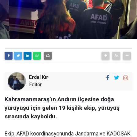
Erdal Kır
Editör
Kahramanmaraş’ın Andırın ilçesine doğa
yürüyüşü için gelen 19 kişilik ekip, yürüyüş
sırasında kayboldu.
Ekip, AFAD koordinasyonunda Jandarma ve KADOSAK