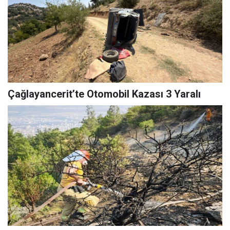
Çağlayancerit’te Otomobil Kazası 3 Yaralı