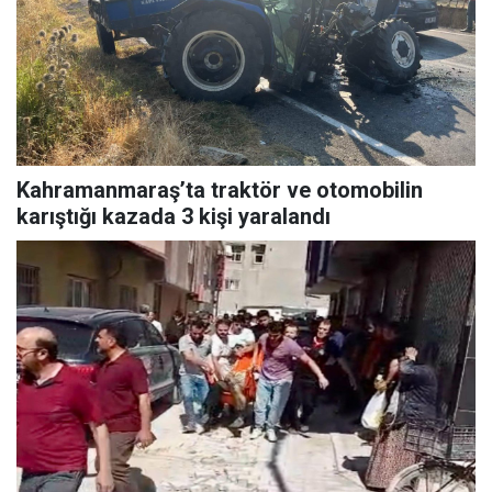
Kahramanmaraş’ta traktör ve otomobilin
karıştığı kazada 3 kişi yaralandı