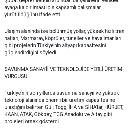
Şubat depremlerinin ardından da şehirlerin yeniden
ayağa kaldırılması için kapsamlı çalışmalar
yürütüldüğünü ifade etti.
Ulaşım alanında ise bölünmüş yollar, yüksek hızlı tren
hatları, Marmaray, köprüler, tüneller ve havalimanları
gibi projelerin Türkiye’nin altyapı kapasitesini
güçlendirdiğini söyledi.
SAVUNMA SANAYİİ VE TEKNOLOJİDE YERLİ ÜRETİM
VURGUSU
Türkiye’nin son yıllarda savunma sanayii ve yüksek
teknoloji alanında önemli bir üretim kapasitesine
ulaştığını belirten Gül; Togg, İHA ve SİHA’lar, HÜRJET,
KAAN, ATAK, Gökbey, TCG Anadolu ve Altay gibi
projeleri örnek gösterdi.