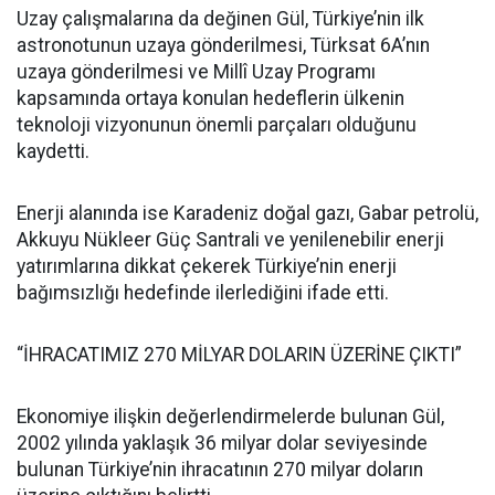
Uzay çalışmalarına da değinen Gül, Türkiye’nin ilk
astronotunun uzaya gönderilmesi, Türksat 6A’nın
uzaya gönderilmesi ve Millî Uzay Programı
kapsamında ortaya konulan hedeflerin ülkenin
teknoloji vizyonunun önemli parçaları olduğunu
kaydetti.
Enerji alanında ise Karadeniz doğal gazı, Gabar petrolü,
Akkuyu Nükleer Güç Santrali ve yenilenebilir enerji
yatırımlarına dikkat çekerek Türkiye’nin enerji
bağımsızlığı hedefinde ilerlediğini ifade etti.
“İHRACATIMIZ 270 MİLYAR DOLARIN ÜZERİNE ÇIKTI”
Ekonomiye ilişkin değerlendirmelerde bulunan Gül,
2002 yılında yaklaşık 36 milyar dolar seviyesinde
bulunan Türkiye’nin ihracatının 270 milyar doların