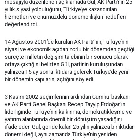
mesajıyla düzenlenen açıklamada Gül, AK Parti’nin 25
yıllık siyasi yolculuğunu, Türkiye’ye kazandırılan
hizmetleri ve önümüzdeki döneme ilişkin hedefleri
değerlendirdi.
14 Ağustos 2001’de kurulan AK Parti’nin, Türkiye’nin
siyasi ve ekonomik açıdan zorlu bir dönemden geçtiği
süreçte milletin değişim talebinin bir sonucu olarak
ortaya çıktığını belirten Gül, partinin kuruluşundan
yalnızca 15 ay sonra iktidara gelerek Türkiye’de yeni
bir dönemin kapılarını açtığını söyledi.
3 Kasım 2002 seçimlerinin ardından Cumhurbaşkanı
ve AK Parti Genel Başkanı Recep Tayyip Erdoğan’ın
liderliğinde Türkiye’nin kalkınma, demokratikleşme ve
yatırım alanlarında önemli bir dönüşüm yaşadığını
ifade eden Gül, geride kalan 25 yılın yalnızca bir iktidar
dönemi değil, aynı zamanda Türkiye’nin yeniden