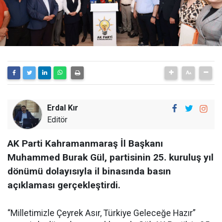
Erdal Kır
Editör
AK Parti Kahramanmaraş İl Başkanı
Muhammed Burak Gül, partisinin 25. kuruluş yıl
dönümü dolayısıyla il binasında basın
açıklaması gerçekleştirdi.
“Milletimizle Çeyrek Asır, Türkiye Geleceğe Hazır”