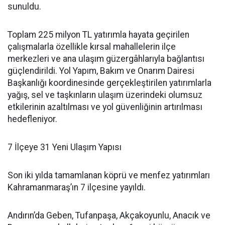
sunuldu.
Toplam 225 milyon TL yatırımla hayata geçirilen
çalışmalarla özellikle kırsal mahallelerin ilçe
merkezleri ve ana ulaşım güzergâhlarıyla bağlantısı
güçlendirildi. Yol Yapım, Bakım ve Onarım Dairesi
Başkanlığı koordinesinde gerçekleştirilen yatırımlarla
yağış, sel ve taşkınların ulaşım üzerindeki olumsuz
etkilerinin azaltılması ve yol güvenliğinin artırılması
hedefleniyor.
7 İlçeye 31 Yeni Ulaşım Yapısı
Son iki yılda tamamlanan köprü ve menfez yatırımları
Kahramanmaraş’ın 7 ilçesine yayıldı.
Andırın’da Geben, Tufanpaşa, Akçakoyunlu, Anacık ve