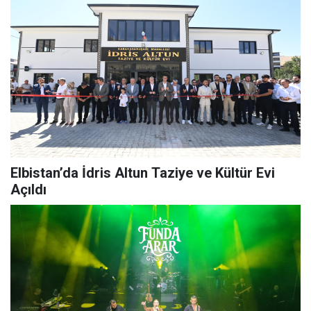
Elbistan’da İdris Altun Taziye ve Kültür Evi
Açıldı