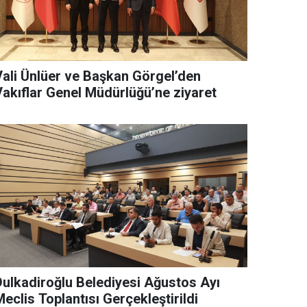
Vali Ünlüer ve Başkan Görgel’den
Vakıflar Genel Müdürlüğü’ne ziyaret
Dulkadiroğlu Belediyesi Ağustos Ayı
eclis Toplantısı Gerçekleştirildi