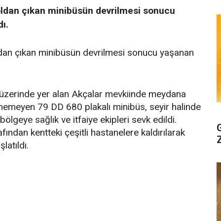
ldan çıkan minibüsün devrilmesi sonucu
ı.
ldan çıkan minibüsün devrilmesi sonucu yaşanan
zerinde yer alan Akçalar mevkiinde meydana
lenemeyen 79 DD 680 plakalı minibüs, seyir halinde
ölgeye sağlık ve itfaiye ekipleri sevk edildi.
fından kentteki çeşitli hastanelere kaldırılarak
latıldı.