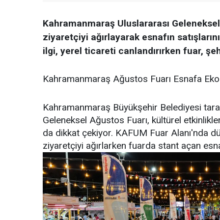
Kahramanmaraş Uluslararası Geleneksel 
ziyaretçiyi ağırlayarak esnafın satışları
ilgi, yerel ticareti canlandırırken fuar, 
Kahramanmaraş Ağustos Fuarı Esnafa Ekono
Kahramanmaraş Büyükşehir Belediyesi tarafı
Geleneksel Ağustos Fuarı, kültürel etkinlikle
da dikkat çekiyor. KAFUM Fuar Alanı'nda d
ziyaretçiyi ağırlarken fuarda stant açan esna