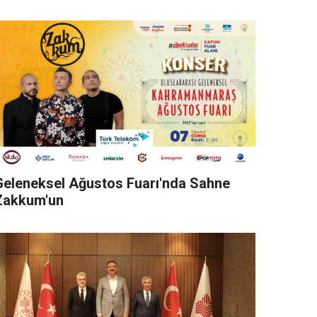
Geleneksel Ağustos Fuarı'nda Sahne
Zakkum'un