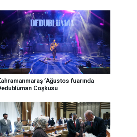
Kahramanmaraş ’Ağustos fuarında
Dedublüman Coşkusu