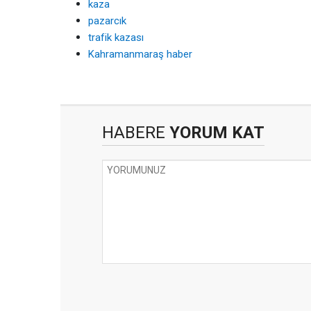
kaza
pazarcık
trafik kazası
Kahramanmaraş haber
HABERE
YORUM KAT