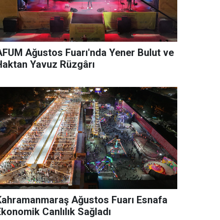
AFUM Ağustos Fuarı'nda Yener Bulut ve
Haktan Yavuz Rüzgârı
Kahramanmaraş Ağustos Fuarı Esnafa
Ekonomik Canlılık Sağladı