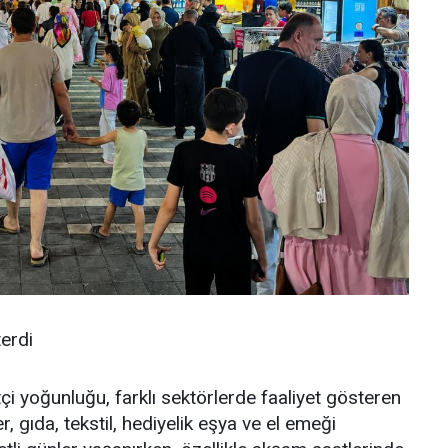
terdi
 yoğunluğu, farklı sektörlerde faaliyet gösteren
r, gıda, tekstil, hediyelik eşya ve el emeği