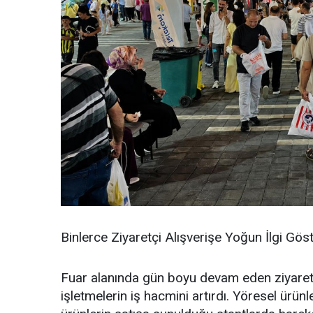
Binlerce Ziyaretçi Alışverişe Yoğun İlgi Gös
Fuar alanında gün boyu devam eden ziyaretçi
işletmelerin iş hacmini artırdı. Yöresel ürünle