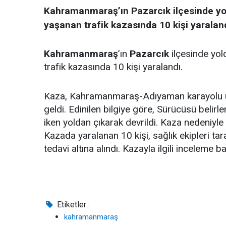
Kahramanmaraş’ın Pazarcık ilçesinde yo
yaşanan trafik kazasında 10 kişi yaraland
Kahramanmaraş
’ın
Pazarcık
ilçesinde yo
trafik kazasında 10 kişi yaralandı.
Kaza, Kahramanmaraş-Adıyaman karayolu ü
geldi. Edinilen bilgiye göre, Sürücüsü belir
iken yoldan çıkarak devrildi. Kaza nedeniyle b
Kazada yaralanan 10 kişi, sağlık ekipleri tara
tedavi altına alındı. Kazayla ilgili inceleme baş
Etiketler :
kahramanmaraş