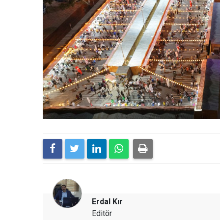
Erdal Kır
Editör