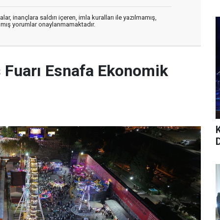
ar, inançlara saldırı içeren, imla kuralları ile yazılmamış,
zılmış yorumlar onaylanmamaktadır.
Fuarı Esnafa Ekonomik