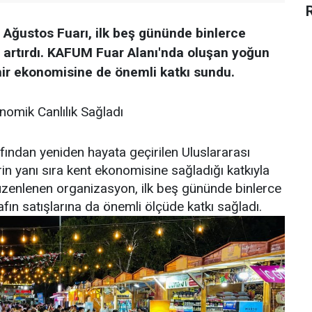
Ağustos Fuarı, ilk beş gününde binlerce
nı artırdı. KAFUM Fuar Alanı'nda oluşan yoğun
şehir ekonomisine de önemli katkı sundu.
mik Canlılık Sağladı
ndan yeniden hayata geçirilen Uluslararası
rin yanı sıra kent ekonomisine sağladığı katkıyla
üzenlenen organizasyon, ilk beş gününde binlerce
fın satışlarına da önemli ölçüde katkı sağladı.