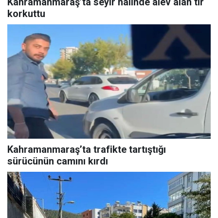
Kahramanmaraş’ta seyir halinde alev alan tır
korkuttu
Kahramanmaraş’ta trafikte tartıştığı
sürücünün camını kırdı