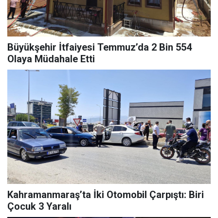
Büyükşehir İtfaiyesi Temmuz’da 2 Bin 554
Olaya Müdahale Etti
Kahramanmaraş’ta İki Otomobil Çarpıştı: Biri
Çocuk 3 Yaralı