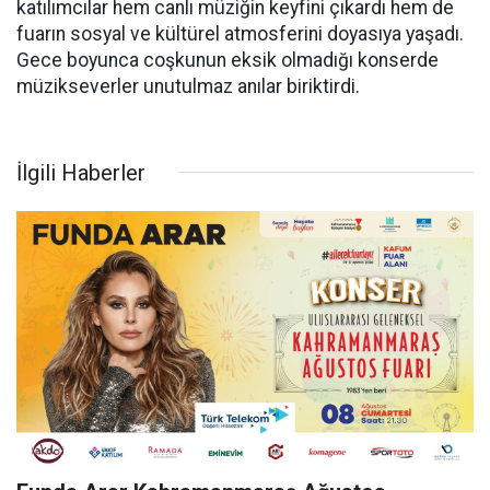
katılımcılar hem canlı müziğin keyfini çıkardı hem de
fuarın sosyal ve kültürel atmosferini doyasıya yaşadı.
Gece boyunca coşkunun eksik olmadığı konserde
müzikseverler unutulmaz anılar biriktirdi.
İlgili Haberler