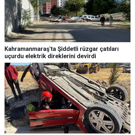
Kahramanmaraş'ta Şiddetli rüzgar çatıları
uçurdu elektrik direklerini devirdi