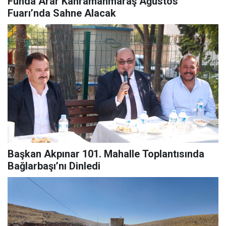
Funda Arar Kahramanmaraş Ağustos
Fuarı’nda Sahne Alacak
Başkan Akpınar 101. Mahalle Toplantısında
Bağlarbaşı’nı Dinledi