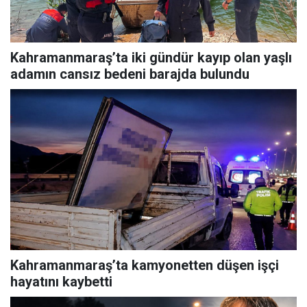
Kahramanmaraş’ta iki gündür kayıp olan yaşlı
adamın cansız bedeni barajda bulundu
Kahramanmaraş’ta kamyonetten düşen işçi
hayatını kaybetti