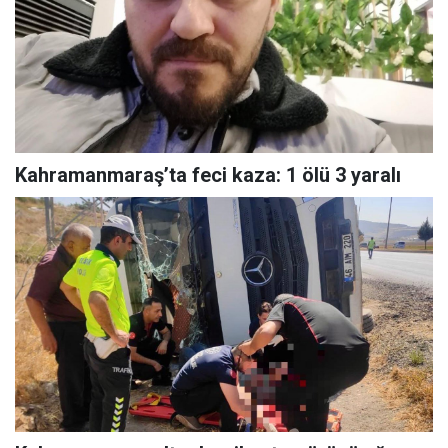
Kahramanmaraş’ta feci kaza: 1 ölü 3 yaralı