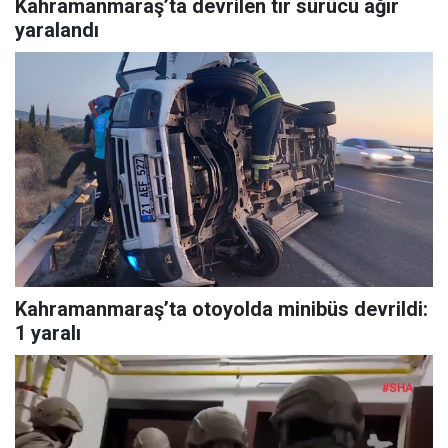
Kahramanmaraş’ta devrilen tır sürücü ağır
yaralandı
Kahramanmaraş’ta otoyolda minibüs devrildi:
1 yaralı