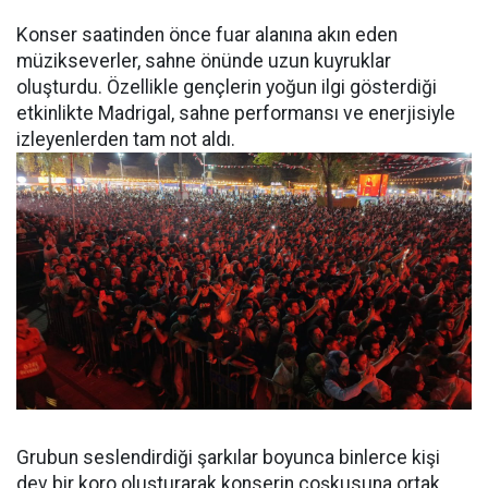
Konser saatinden önce fuar alanına akın eden
müzikseverler, sahne önünde uzun kuyruklar
oluşturdu. Özellikle gençlerin yoğun ilgi gösterdiği
etkinlikte Madrigal, sahne performansı ve enerjisiyle
izleyenlerden tam not aldı.
Grubun seslendirdiği şarkılar boyunca binlerce kişi
dev bir koro oluşturarak konserin coşkusuna ortak