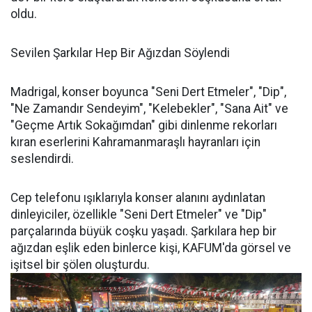
oldu.
Sevilen Şarkılar Hep Bir Ağızdan Söylendi
Madrigal, konser boyunca "Seni Dert Etmeler", "Dip",
"Ne Zamandır Sendeyim", "Kelebekler", "Sana Ait" ve
"Geçme Artık Sokağımdan" gibi dinlenme rekorları
kıran eserlerini Kahramanmaraşlı hayranları için
seslendirdi.
Cep telefonu ışıklarıyla konser alanını aydınlatan
dinleyiciler, özellikle "Seni Dert Etmeler" ve "Dip"
parçalarında büyük coşku yaşadı. Şarkılara hep bir
ağızdan eşlik eden binlerce kişi, KAFUM'da görsel ve
işitsel bir şölen oluşturdu.