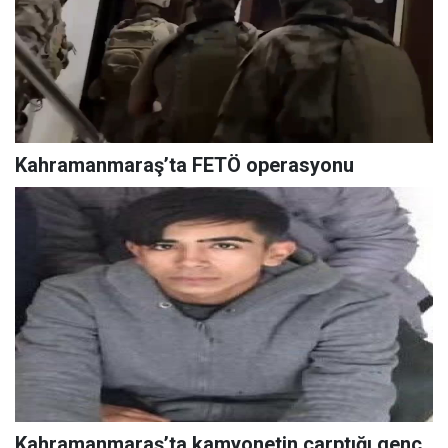
Kahramanmaraş’ta FETÖ operasyonu
Kahramanmaraş’ta kamyonetin çarptığı genç