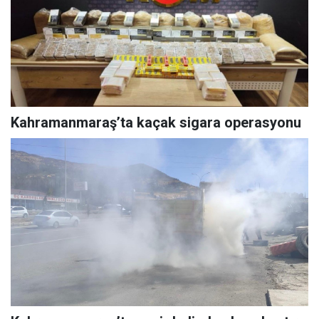
Kahramanmaraş’ta kaçak sigara operasyonu