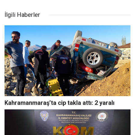
İlgili Haberler
Kahramanmaraş’ta cip takla attı: 2 yaralı