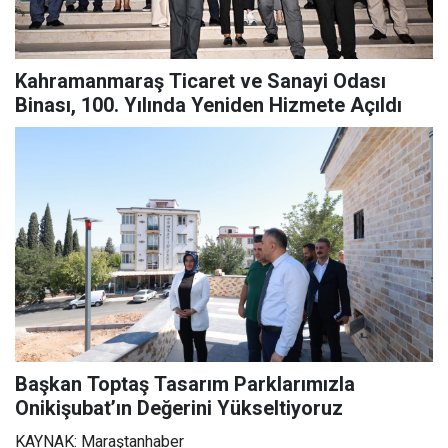
Kahramanmaraş Ticaret ve Sanayi Odası
Binası, 100. Yılında Yeniden Hizmete Açıldı
Başkan Toptaş Tasarım Parklarımızla
Onikişubat’ın Değerini Yükseltiyoruz
KAYNAK: Maraştanhaber