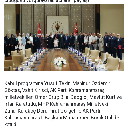
olduğunu vurgulayarak acılarını paylaştı.
Kabul programına Yusuf Tekin, Mahinur Özdemir
Göktaş, Vahit Kirişci, AK Parti Kahramanmaraş
milletvekilleri Ömer Oruç Bilal Debgici, Mevlüt Kurt ve
İrfan Karatutlu, MHP Kahramanmaraş Milletvekili
Zuhal Karakoç Dora, Fırat Görgel ile AK Parti
Kahramanmaraş İl Başkanı Muhammed Burak Gül de
katıldı.