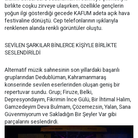
birlikte coşku zirveye ulaşırken, özellikle gençlerin
yoğun ilgi gösterdiği gecede KAFUM adeta açık hava
festivaline dönüştü. Cep telefonlarının ışıklarıyla
renklenen alanda renkli görüntüler oluştu.
SEVİLEN ŞARKILAR BİNLERCE KİŞİYLE BİRLİKTE
SESLENDİRİLDİ
Alternatif müzik sahnesinin son yıllardaki başarılı
gruplarından Dedublüman, Kahramanmaraş
konserinde sevilen eserlerinden oluşan geniş bir
repertuvar sundu. Grup; Firuze, Belki,
Depresyondayım, Fikrimin İnce Gülü, Bir İhtimal Halim,
Gamzedeyim Deva Bulmam, Çözemezsin, Yalan, Sana
Güvenmiyorum ve Sakladığın Bir Şeyler Var gibi
parçalarını seslendirdi.