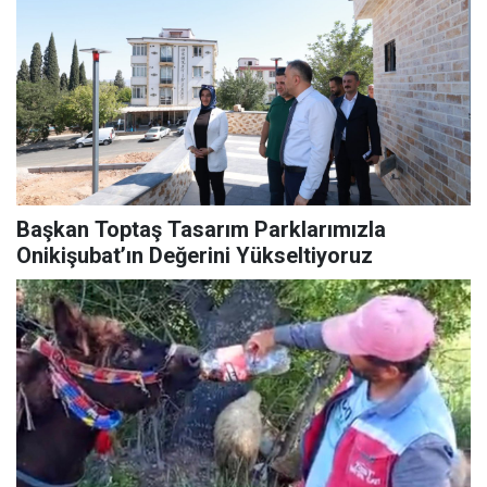
Başkan Toptaş Tasarım Parklarımızla
Onikişubat’ın Değerini Yükseltiyoruz