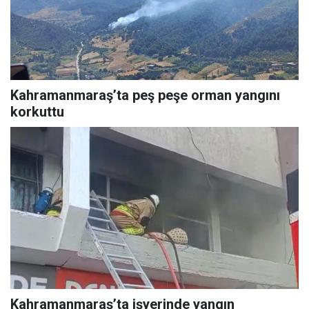
Kahramanmaraş’ta peş peşe orman yangını
korkuttu
Kahramanmaraş’ta işyerinde yangın