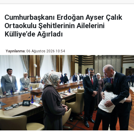
Cumhurbaşkanı Erdoğan Ayser Çalık
Ortaokulu Şehitlerinin Ailelerini
Külliye’de Ağırladı
Yayınlanma:
06 Ağustos 2026 10:54