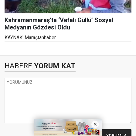
Kahramanmaraş’ta ‘Vefalı Güllü’ Sosyal
Medyanın Gözdesi Oldu
KAYNAK: Maraştanhaber
HABERE
YORUM KAT