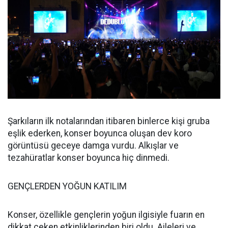
Şarkıların ilk notalarından itibaren binlerce kişi gruba
eşlik ederken, konser boyunca oluşan dev koro
görüntüsü geceye damga vurdu. Alkışlar ve
tezahüratlar konser boyunca hiç dinmedi.
GENÇLERDEN YOĞUN KATILIM
Konser, özellikle gençlerin yoğun ilgisiyle fuarın en
dikkat çeken etkinliklerinden biri oldu. Aileleri ve