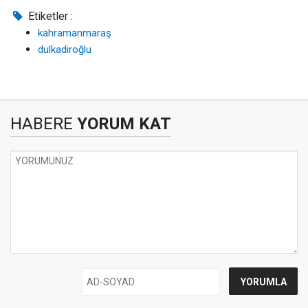
Etiketler :
kahramanmaraş
dulkadiroğlu
HABERE
YORUM KAT