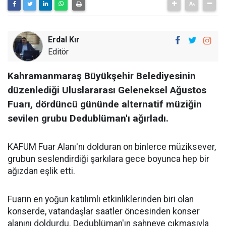
Erdal Kır
Editör
Kahramanmaraş Büyükşehir Belediyesinin
düzenlediği Uluslararası Geleneksel Ağustos
Fuarı, dördüncü gününde alternatif müziğin
sevilen grubu Dedublüman'ı ağırladı.
KAFUM Fuar Alanı'nı dolduran on binlerce müziksever,
grubun seslendirdiği şarkılara gece boyunca hep bir
ağızdan eşlik etti.
Fuarın en yoğun katılımlı etkinliklerinden biri olan
konserde, vatandaşlar saatler öncesinden konser
alanını doldurdu. Dedublüman'ın sahneye çıkmasıyla