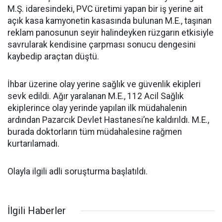
M.Ş. idaresindeki, PVC üretimi yapan bir iş yerine ait
açık kasa kamyonetin kasasında bulunan M.E., taşınan
reklam panosunun seyir halindeyken rüzgarın etkisiyle
savrularak kendisine çarpması sonucu dengesini
kaybedip araçtan düştü.
İhbar üzerine olay yerine sağlık ve güvenlik ekipleri
sevk edildi. Ağır yaralanan M.E., 112 Acil Sağlık
ekiplerince olay yerinde yapılan ilk müdahalenin
ardından Pazarcık Devlet Hastanesi’ne kaldırıldı. M.E.,
burada doktorların tüm müdahalesine rağmen
kurtarılamadı.
Olayla ilgili adli soruşturma başlatıldı.
İlgili Haberler