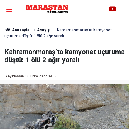
Anasayfa
Asayiş
Kahramanmaraş’ta kamyonet
uçuruma düştü: 1 ölü 2 ağır yaralı
Kahramanmaraş’ta kamyonet uçuruma
düştü: 1 ölü 2 ağır yaralı
Yayınlanma:
10 Ekim 2022 09:37