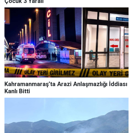
Çocuk 3 Yaralı
Kahramanmaraş’ta Arazi Anlaşmazlığı İddiası
Kanlı Bitti