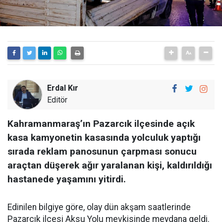
Erdal Kır
Editör
Kahramanmaraş’ın Pazarcık ilçesinde açık
kasa kamyonetin kasasında yolculuk yaptığı
sırada reklam panosunun çarpması sonucu
araçtan düşerek ağır yaralanan kişi, kaldırıldığı
hastanede yaşamını yitirdi.
Edinilen bilgiye göre, olay dün akşam saatlerinde
Pazarcık ilçesi Aksu Yolu mevkisinde meydana geldi.