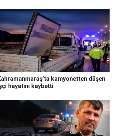
Kahramanmaraş’ta kamyonetten düşen
şçi hayatını kaybetti