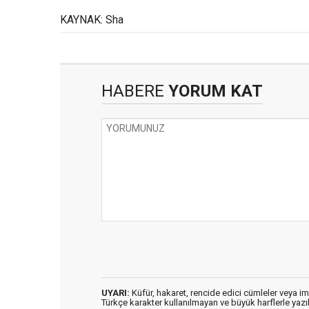
Kaybetti
KAYNAK: Sha
HABERE
YORUM KAT
UYARI:
Küfür, hakaret, rencide edici cümleler veya imal
Türkçe karakter kullanılmayan ve büyük harflerle ya