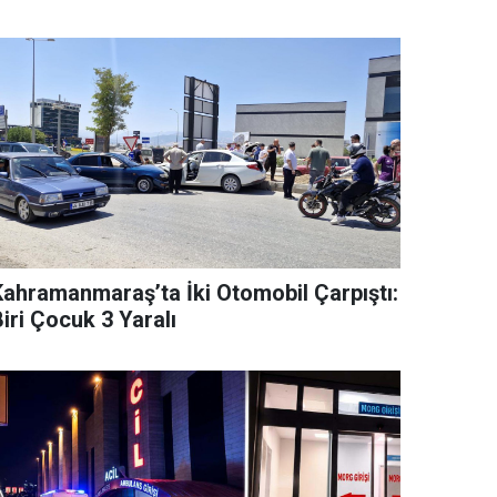
Kahramanmaraş’ta İki Otomobil Çarpıştı:
iri Çocuk 3 Yaralı