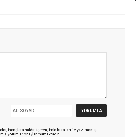
ar, inançlara saldırı içeren, imla kuralları ile yazılmamış,
zılmış yorumlar onaylanmamaktadır.