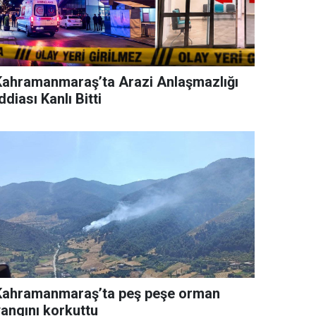
Kahramanmaraş’ta Arazi Anlaşmazlığı
ddiası Kanlı Bitti
Kahramanmaraş’ta peş peşe orman
yangını korkuttu