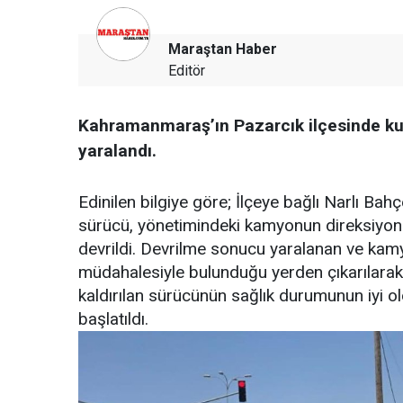
Maraştan Haber
Editör
Kahramanmaraş’ın Pazarcık ilçesinde k
yaralandı.
Edinilen bilgiye göre; İlçeye bağlı Narlı Bah
sürücü, yönetimindeki kamyonun direksiyon
devrildi. Devrilme sonucu yaralanan ve kamy
müdahalesiyle bulunduğu yerden çıkarılarak 
kaldırılan sürücünün sağlık durumunun iyi old
başlatıldı.