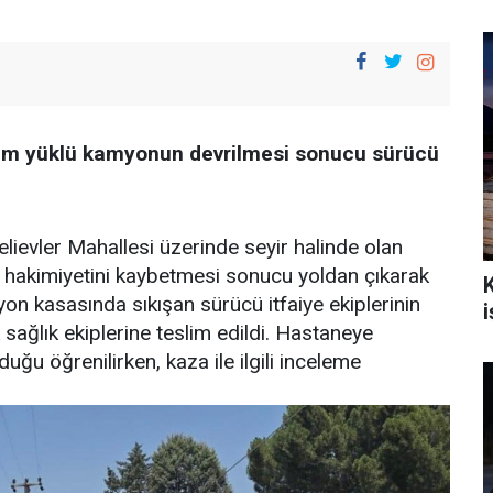
um yüklü kamyonun devrilmesi sonucu sürücü
çelievler Mahallesi üzerinde seyir halinde olan
 hakimiyetini kaybetmesi sonucu yoldan çıkarak
on kasasında sıkışan sürücü itfaiye ekiplerinin
i
sağlık ekiplerine teslim edildi. Hastaneye
uğu öğrenilirken, kaza ile ilgili inceleme