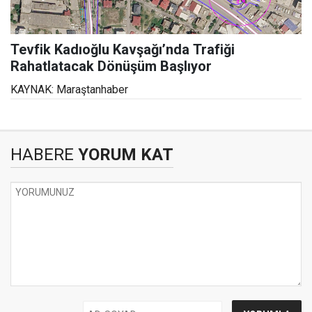
Tevfik Kadıoğlu Kavşağı’nda Trafiği
Rahatlatacak Dönüşüm Başlıyor
KAYNAK: Maraştanhaber
HABERE
YORUM KAT