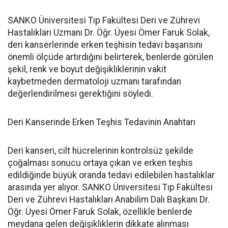
SANKO Üniversitesi Tıp Fakültesi Deri ve Zührevi
Hastalıkları Uzmanı Dr. Öğr. Üyesi Ömer Faruk Solak,
deri kanserlerinde erken teşhisin tedavi başarısını
önemli ölçüde artırdığını belirterek, benlerde görülen
şekil, renk ve boyut değişikliklerinin vakit
kaybetmeden dermatoloji uzmanı tarafından
değerlendirilmesi gerektiğini söyledi.
Deri Kanserinde Erken Teşhis Tedavinin Anahtarı
Deri kanseri, cilt hücrelerinin kontrolsüz şekilde
çoğalması sonucu ortaya çıkan ve erken teşhis
edildiğinde büyük oranda tedavi edilebilen hastalıklar
arasında yer alıyor. SANKO Üniversitesi Tıp Fakültesi
Deri ve Zührevi Hastalıkları Anabilim Dalı Başkanı Dr.
Öğr. Üyesi Ömer Faruk Solak, özellikle benlerde
meydana gelen değişikliklerin dikkate alınması