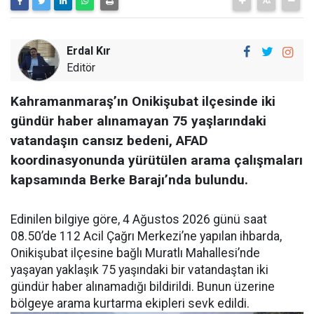
Erdal Kır
Editör
Kahramanmaraş’ın Onikişubat ilçesinde iki
gündür haber alınamayan 75 yaşlarındaki
vatandaşın cansız bedeni, AFAD
koordinasyonunda yürütülen arama çalışmaları
kapsamında Berke Barajı’nda bulundu.
Edinilen bilgiye göre, 4 Ağustos 2026 günü saat
08.50’de 112 Acil Çağrı Merkezi’ne yapılan ihbarda,
Onikişubat ilçesine bağlı Muratlı Mahallesi’nde
yaşayan yaklaşık 75 yaşındaki bir vatandaştan iki
gündür haber alınamadığı bildirildi. Bunun üzerine
bölgeye arama kurtarma ekipleri sevk edildi.