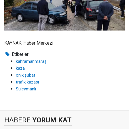
KAYNAK: Haber Merkezi
Etiketler :
kahramanmaraş
kaza
onikişubat
trafik kazası
Süleymanlı
HABERE
YORUM KAT