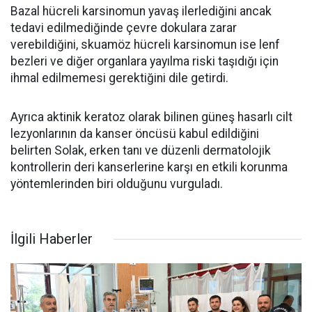
Bazal hücreli karsinomun yavaş ilerlediğini ancak
tedavi edilmediğinde çevre dokulara zarar
verebildiğini, skuamöz hücreli karsinomun ise lenf
bezleri ve diğer organlara yayılma riski taşıdığı için
ihmal edilmemesi gerektiğini dile getirdi.
Ayrıca aktinik keratoz olarak bilinen güneş hasarlı cilt
lezyonlarının da kanser öncüsü kabul edildiğini
belirten Solak, erken tanı ve düzenli dermatolojik
kontrollerin deri kanserlerine karşı en etkili korunma
yöntemlerinden biri olduğunu vurguladı.
İlgili Haberler