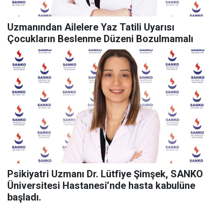
Uzmanından Ailelere Yaz Tatili Uyarısı
Çocukların Beslenme Düzeni Bozulmamalı
Psikiyatri Uzmanı Dr. Lütfiye Şimşek, SANKO
Üniversitesi Hastanesi’nde hasta kabulüne
başladı.