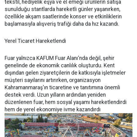
tekstil, hediyelik eşya ve el emeği ürünlerin satışa
sunulduğu stantlarda hareketli günler yaşanırken,
özellikle akşam saatlerinde konser ve etkinliklerin
başlamasıyla alışveriş trafiği daha da hız kazandı.
Yerel Ticaret Hareketlendi
Fuar yalnızca KAFUM Fuar Alanı'nda değil, şehir
genelinde de ekonomik canlılık oluşturdu. Kent
dışından gelen ziyaretçilerin de katkısıyla işletmeler
müşteri sayılarını artırırken, organizasyon
Kahramanmaraş'ın ticaretine ve tanıtımına önemli
destek verdi. Uzun yılların ardından yeniden
düzenlenen fuar, hem sosyal yaşamı hareketlendirdi
hem de yerel ekonomiye ivme kazandırdı