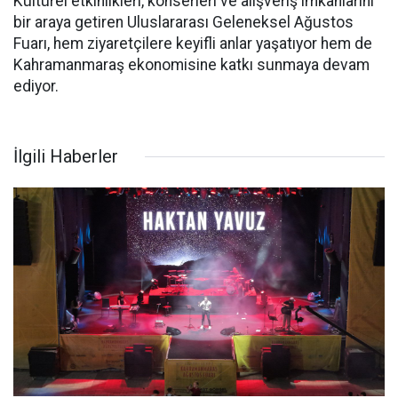
Kültürel etkinlikleri, konserleri ve alışveriş imkânlarını
bir araya getiren Uluslararası Geleneksel Ağustos
Fuarı, hem ziyaretçilere keyifli anlar yaşatıyor hem de
Kahramanmaraş ekonomisine katkı sunmaya devam
ediyor.
İlgili Haberler