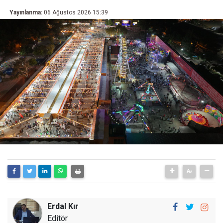
Yayınlanma:
06 Ağustos 2026 15:39
Erdal Kır
Editör