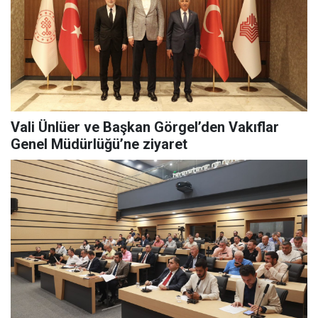
Vali Ünlüer ve Başkan Görgel’den Vakıflar
Genel Müdürlüğü’ne ziyaret