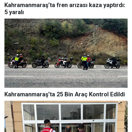
Kahramanmaraş’ta fren arızası kaza yaptırdı:
5 yaralı
Kahramanmaraş’ta 25 Bin Araç Kontrol Edildi