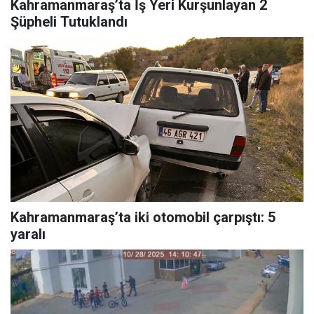
Kahramanmaraş’ta İş Yeri Kurşunlayan 2
Şüpheli Tutuklandı
Kahramanmaraş’ta iki otomobil çarpıştı: 5
yaralı