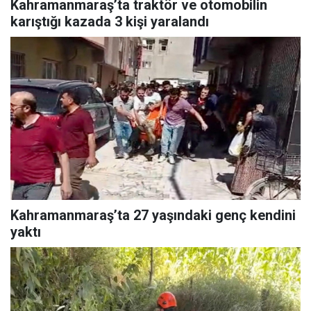
Kahramanmaraş’ta traktör ve otomobilin
karıştığı kazada 3 kişi yaralandı
Kahramanmaraş’ta 27 yaşındaki genç kendini
yaktı