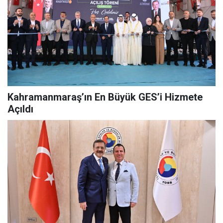
Kahramanmaraş’ın En Büyük GES’i Hizmete
Açıldı