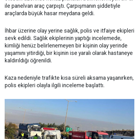
ile panelvan araç çarpıştı. Çarpışmanın şiddetiyle
araçlarda büyük hasar meydana geldi.
İhbar üzerine olay yerine sağlık, polis ve itfaiye ekipleri
sevk edildi. Sağlık ekiplerinin yaptığı incelemede,
kimliği henüz belirlenemeyen bir kişinin olay yerinde
yaşamını yitirdiği, bir kişinin ise yaralı olarak hastaneye
kaldırıldığı öğrenildi.
Kaza nedeniyle trafikte kısa süreli aksama yaşanırken,
polis ekipleri olayla ilgili inceleme başlattı.