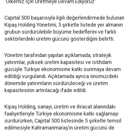
“Ülkemiz İçin Üretmeye Devam Ediyoruz”
Capital 500 başarısıyla ilgili değerlendirmede bulunan
Kipaş Holding Yönetimi, 5 şirketle listede yer almanın
grubun sürdürülebilir büyüme hedeflerini ve farklı
sektörlerdeki üretim gücünü gösterdiğini belirtti.
Yönetim tarafından yapılan açıklamada, stratejik
yatırımlar, yüksek üretim kapasitesi ve istihdam
gücüyle Türkiye ekonomisine katkı sunmaya devam
edildiği vurgulandı. Açıklamada ayrıca önümüzdeki
dönemde yatırımların sürdürüleceği ve üretim
kapasitesinin artırılacağı ifade edildi.
Kipaş Holding, sanayi, üretim ve ihracat alanındaki
faaliyetleriyle Türkiye ekonomisine katkı sağlamayı
sürdürürken, Capital 500 listesinde 5 şirketle temsil
edilmesiyle Kahramanmaraş’ın üretim gücünü de