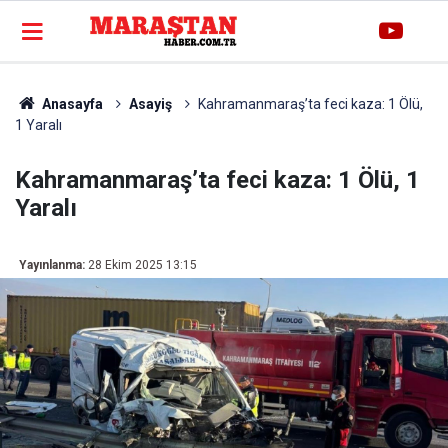
Anasayfa
Asayiş
Kahramanmaraş’ta feci kaza: 1 Ölü,
1 Yaralı
Kahramanmaraş’ta feci kaza: 1 Ölü, 1
Yaralı
Yayınlanma:
28 Ekim 2025 13:15