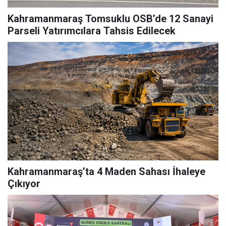
Kahramanmaraş Tomsuklu OSB’de 12 Sanayi
Parseli Yatırımcılara Tahsis Edilecek
Kahramanmaraş’ta 4 Maden Sahası İhaleye
Çıkıyor