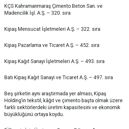
KÇS Kahramanmaraş Çimento Beton San. ve
Madencilik İşl. A.Ş. – 320. sıra
Kipaş Mensucat İşletmeleri A.Ş. – 322. sıra
Kipaş Pazarlama ve Ticaret A.Ş. – 452. sıra
Kipaş Kağıt Sanayi İşletmeleri A.Ş. – 493. sıra
Batı Kipaş Kağıt Sanayi ve Ticaret A.Ş. – 497. sıra
Beş şirketin aynı araştırmada yer alması, Kipaş
Holding’in tekstil, kâğıt ve çimento başta olmak üzere
farklı sektörlerdeki üretim kapasitesini ve ekonomik
büyüklüğünü ortaya koydu.