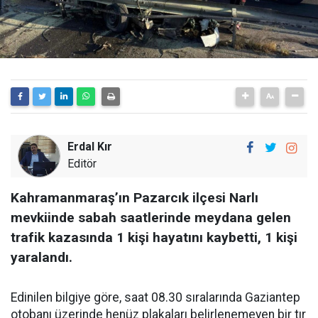
Erdal Kır
Editör
Kahramanmaraş’ın Pazarcık ilçesi Narlı
mevkiinde sabah saatlerinde meydana gelen
trafik kazasında 1 kişi hayatını kaybetti, 1 kişi
yaralandı.
Edinilen bilgiye göre, saat 08.30 sıralarında Gaziantep
otobanı üzerinde henüz plakaları belirlenemeyen bir tır