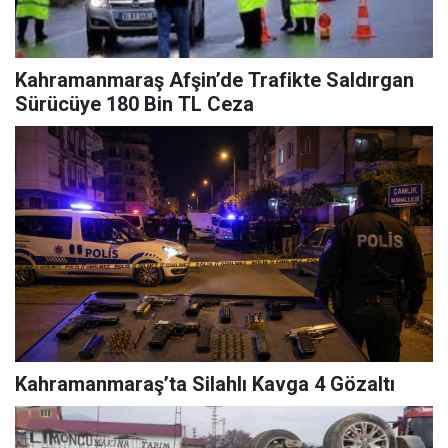
Kahramanmaraş Afşin’de Trafikte Saldırgan
Sürücüye 180 Bin TL Ceza
Kahramanmaraş’ta Silahlı Kavga 4 Gözaltı