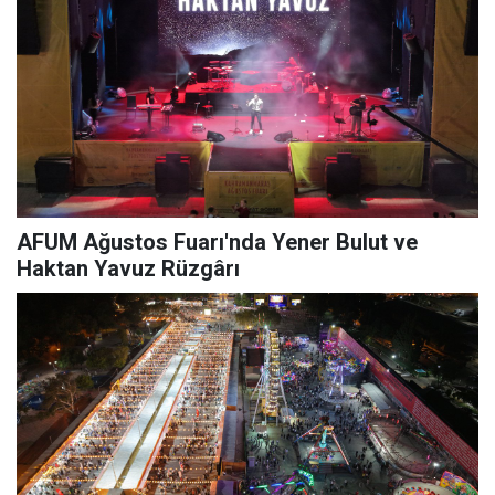
AFUM Ağustos Fuarı'nda Yener Bulut ve
Haktan Yavuz Rüzgârı