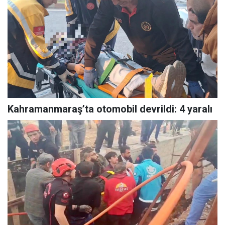
Kahramanmaraş’ta otomobil devrildi: 4 yaralı