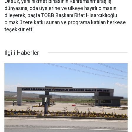
Öksüz, yeni hizmet binasının Kahramanmaraş iş
dünyasına, oda üyelerine ve ülkeye hayırlı olmasını
dileyerek, başta TOBB Başkanı Rifat Hisarcıklıoğlu
olmak üzere katkı sunan ve programa katılan herkese
teşekkür etti.
İlgili Haberler