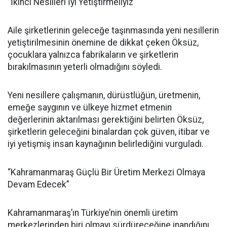
“İkinci Nesilleri İyi Yetiştirmeliyiz”
Aile şirketlerinin geleceğe taşınmasında yeni nesillerin
yetiştirilmesinin önemine de dikkat çeken Öksüz,
çocuklara yalnızca fabrikaların ve şirketlerin
bırakılmasının yeterli olmadığını söyledi.
Yeni nesillere çalışmanın, dürüstlüğün, üretmenin,
emeğe saygının ve ülkeye hizmet etmenin
değerlerinin aktarılması gerektiğini belirten Öksüz,
şirketlerin geleceğini binalardan çok güven, itibar ve
iyi yetişmiş insan kaynağının belirlediğini vurguladı.
“Kahramanmaraş Güçlü Bir Üretim Merkezi Olmaya
Devam Edecek”
Kahramanmaraş’ın Türkiye’nin önemli üretim
merkezlerinden biri olmayı sürdüreceğine inandığını