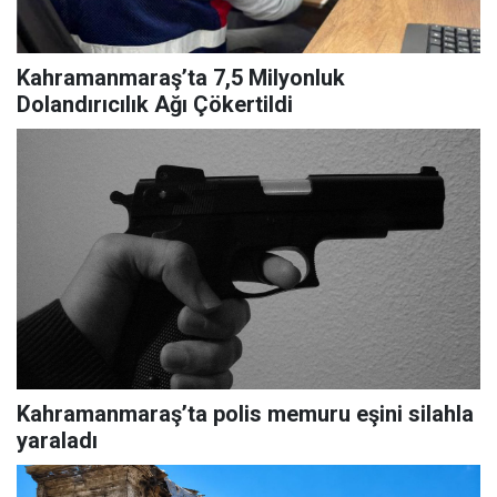
Kahramanmaraş’ta 7,5 Milyonluk
Dolandırıcılık Ağı Çökertildi
Kahramanmaraş’ta polis memuru eşini silahla
yaraladı