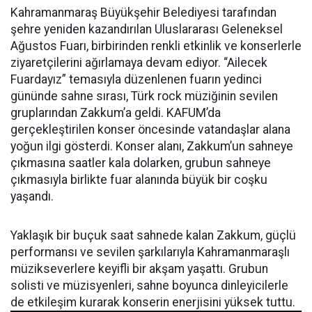
Kahramanmaraş Büyükşehir Belediyesi tarafından
şehre yeniden kazandırılan Uluslararası Geleneksel
Ağustos Fuarı, birbirinden renkli etkinlik ve konserlerle
ziyaretçilerini ağırlamaya devam ediyor. “Ailecek
Fuardayız” temasıyla düzenlenen fuarın yedinci
gününde sahne sırası, Türk rock müziğinin sevilen
gruplarından Zakkum’a geldi. KAFUM’da
gerçekleştirilen konser öncesinde vatandaşlar alana
yoğun ilgi gösterdi. Konser alanı, Zakkum’un sahneye
çıkmasına saatler kala dolarken, grubun sahneye
çıkmasıyla birlikte fuar alanında büyük bir coşku
yaşandı.
Yaklaşık bir buçuk saat sahnede kalan Zakkum, güçlü
performansı ve sevilen şarkılarıyla Kahramanmaraşlı
müzikseverlere keyifli bir akşam yaşattı. Grubun
solisti ve müzisyenleri, sahne boyunca dinleyicilerle
de etkileşim kurarak konserin enerjisini yüksek tuttu.