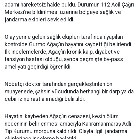
adamı hareketsiz halde buldu. Durumun 112 Acil Çağrı
Merkezi’ne bildirilmesi üzerine bölgeye sağlık ve
jandarma ekipleri sevk edildi.
Olay yerine gelen sağlık ekipleri tarafından yapılan
kontrolde Gurmo Ağaç’ın hayatını kaybettiği belirlendi.
İlk incelemelerde, Ağaç’ın kronik kalp, diyabet ve
tansiyon hastası olduğu, ayrıca geçmişte by-pass
ameliyatı geçirdiği öğrenildi.
Nöbetçi doktor tarafından gerçekleştirilen ön
muayenede, şahsın vücudunda herhangi bir darp ya da
cebir izine rastlanmadığı belirtildi.
Hayatını kaybeden Ağaç’ın cenazesi, kesin ölüm
nedeninin belirlenmesi amacıyla Kahramanmaraş Adli
Tıp Kurumu morguna kaldırıldı. Olayla ilgili jandarma
ekiplerince inceleme başlatıldı.