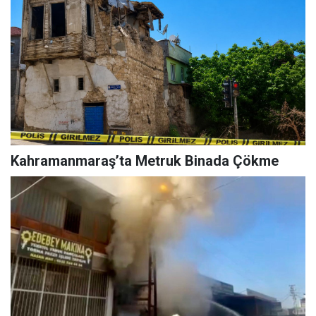
Kahramanmaraş’ta Metruk Binada Çökme