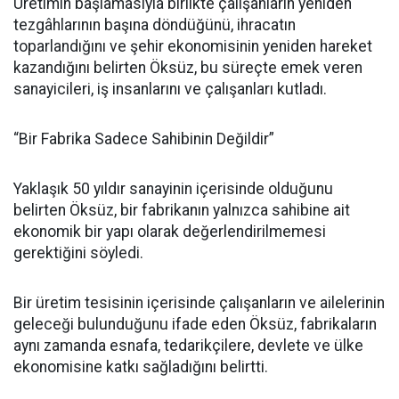
Üretimin başlamasıyla birlikte çalışanların yeniden
tezgâhlarının başına döndüğünü, ihracatın
toparlandığını ve şehir ekonomisinin yeniden hareket
kazandığını belirten Öksüz, bu süreçte emek veren
sanayicileri, iş insanlarını ve çalışanları kutladı.
“Bir Fabrika Sadece Sahibinin Değildir”
Yaklaşık 50 yıldır sanayinin içerisinde olduğunu
belirten Öksüz, bir fabrikanın yalnızca sahibine ait
ekonomik bir yapı olarak değerlendirilmemesi
gerektiğini söyledi.
Bir üretim tesisinin içerisinde çalışanların ve ailelerinin
geleceği bulunduğunu ifade eden Öksüz, fabrikaların
aynı zamanda esnafa, tedarikçilere, devlete ve ülke
ekonomisine katkı sağladığını belirtti.