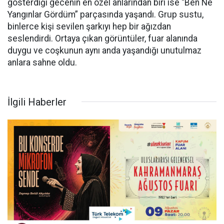
gösterdiği gecenin en özel anlarından biri ise “Ben Ne
Yangınlar Gördüm” parçasında yaşandı. Grup sustu,
binlerce kişi sevilen şarkıyı hep bir ağızdan
seslendirdi. Ortaya çıkan görüntüler, fuar alanında
duygu ve coşkunun aynı anda yaşandığı unutulmaz
anlara sahne oldu.
İlgili Haberler