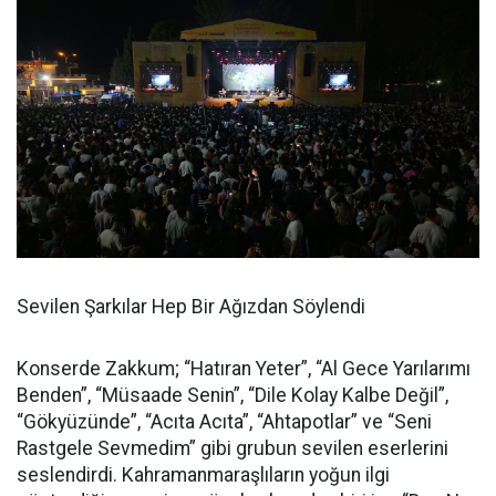
Sevilen Şarkılar Hep Bir Ağızdan Söylendi
Konserde Zakkum; “Hatıran Yeter”, “Al Gece Yarılarımı
Benden”, “Müsaade Senin”, “Dile Kolay Kalbe Değil”,
“Gökyüzünde”, “Acıta Acıta”, “Ahtapotlar” ve “Seni
Rastgele Sevmedim” gibi grubun sevilen eserlerini
seslendirdi. Kahramanmaraşlıların yoğun ilgi