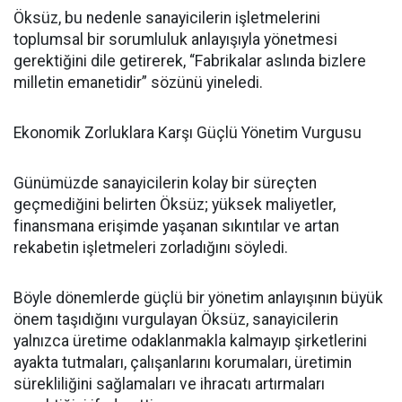
Öksüz, bu nedenle sanayicilerin işletmelerini
toplumsal bir sorumluluk anlayışıyla yönetmesi
gerektiğini dile getirerek, “Fabrikalar aslında bizlere
milletin emanetidir” sözünü yineledi.
Ekonomik Zorluklara Karşı Güçlü Yönetim Vurgusu
Günümüzde sanayicilerin kolay bir süreçten
geçmediğini belirten Öksüz; yüksek maliyetler,
finansmana erişimde yaşanan sıkıntılar ve artan
rekabetin işletmeleri zorladığını söyledi.
Böyle dönemlerde güçlü bir yönetim anlayışının büyük
önem taşıdığını vurgulayan Öksüz, sanayicilerin
yalnızca üretime odaklanmakla kalmayıp şirketlerini
ayakta tutmaları, çalışanlarını korumaları, üretimin
sürekliliğini sağlamaları ve ihracatı artırmaları