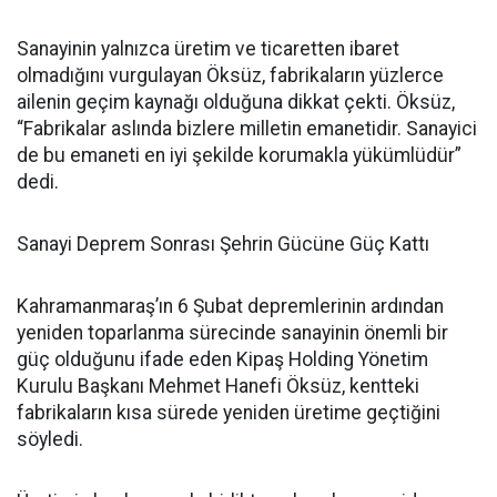
Sanayinin yalnızca üretim ve ticaretten ibaret
olmadığını vurgulayan Öksüz, fabrikaların yüzlerce
ailenin geçim kaynağı olduğuna dikkat çekti. Öksüz,
“Fabrikalar aslında bizlere milletin emanetidir. Sanayici
de bu emaneti en iyi şekilde korumakla yükümlüdür”
dedi.
Sanayi Deprem Sonrası Şehrin Gücüne Güç Kattı
Kahramanmaraş’ın 6 Şubat depremlerinin ardından
yeniden toparlanma sürecinde sanayinin önemli bir
güç olduğunu ifade eden Kipaş Holding Yönetim
Kurulu Başkanı Mehmet Hanefi Öksüz, kentteki
fabrikaların kısa sürede yeniden üretime geçtiğini
söyledi.