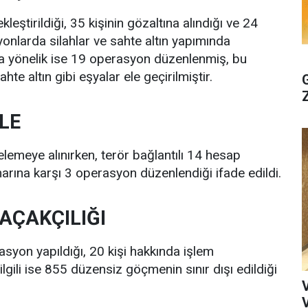
ştirildiği, 35 kişinin gözaltına alındığı ve 24
syonlarda silahlar ve sahte altın yapımında
ara yönelik ise 19 operasyon düzenlenmiş, bu
te altın gibi eşyalar ele geçirilmiştir.
LE
emeye alınırken, terör bağlantılı 14 hesap
marına karşı 3 operasyon düzenlendiği ifade edildi.
AÇAKÇILIĞI
yon yapıldığı, 20 kişi hakkında işlem
ilgili ise 855 düzensiz göçmenin sınır dışı edildiği