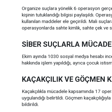
Organize suçlara yönelik 6 operasyon gerçekle
kişinin tutuklandığı bilgisi paylaşıldı. Opera
kullanılan maddeler ele geçirildi. Mali suçl
operasyonlarda sahte kimlik, sahte çek ve sah
SİBER SUÇLARLA MÜCADE
Ekim ayında 1030 sosyal medya hesabı incel
hakkında işlem yapıldığı, ayrıca çocuk istis
KAÇAKÇILIK VE GÖÇMEN K
Kaçakçılıkla mücadele kapsamında 17 operas
uygulandığı belirtildi. Göçmen kaçakçılığıyla 
bildirildi.