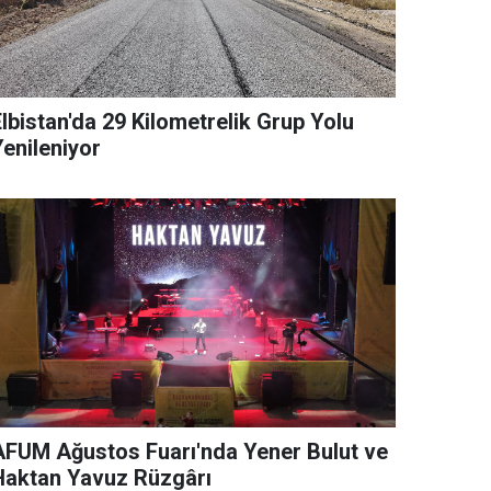
lbistan'da 29 Kilometrelik Grup Yolu
Yenileniyor
AFUM Ağustos Fuarı'nda Yener Bulut ve
Haktan Yavuz Rüzgârı