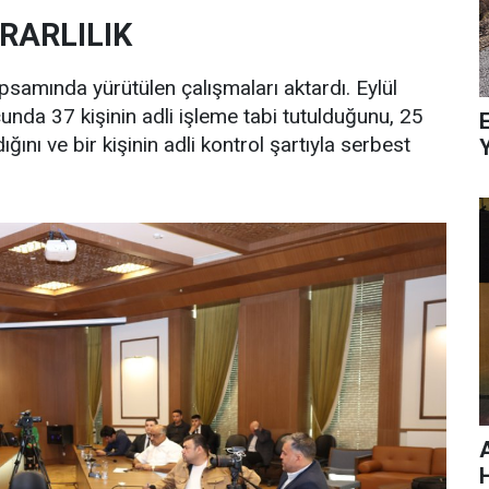
RARLILIK
apsamında yürütülen çalışmaları aktardı. Eylül
nda 37 kişinin adli işleme tabi tutulduğunu, 25
E
dığını ve bir kişinin adli kontrol şartıyla serbest