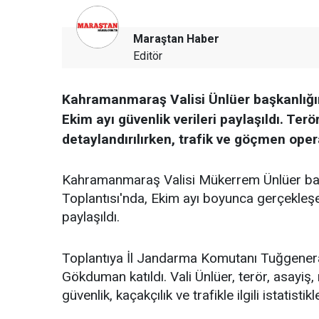
Maraştan Haber
Editör
Kahramanmaraş Valisi Ünlüer başkanlığın
Ekim ayı güvenlik verileri paylaşıldı. Ter
detaylandırılırken, trafik ve göçmen oper
Kahramanmaraş Valisi Mükerrem Ünlüer baş
Toplantısı'nda, Ekim ayı boyunca gerçekleşe
paylaşıldı.
Toplantıya İl Jandarma Komutanı Tuğgenera
Gökduman katıldı. Vali Ünlüer, terör, asayiş, 
güvenlik, kaçakçılık ve trafikle ilgili istatisti