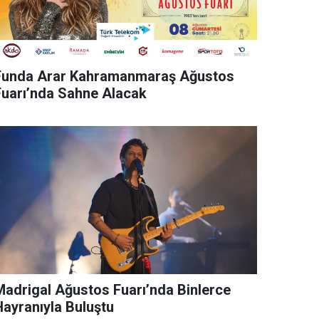
Funda Arar Kahramanmaraş Ağustos
Fuarı’nda Sahne Alacak
rigal Ağustos Fuarı’nda Binlerce
Hayranıyla Buluştu