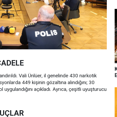
CADELE
dırıldı. Vali Ünlüer, il genelinde 430 narkotik
yonlarda 449 kişinin gözaltına alındığını; 30
rol uygulandığını açıkladı. Ayrıca, çeşitli uyuşturucu
SUÇLAR