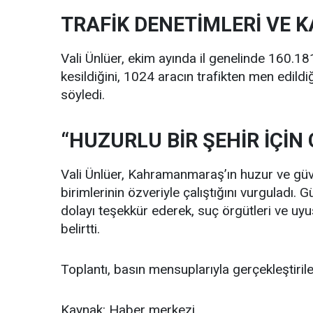
TRAFİK DENETİMLERİ VE 
Vali Ünlüer, ekim ayında il genelinde 160.18
kesildiğini, 1024 aracın trafikten men edild
söyledi.
“HUZURLU BİR ŞEHİR İÇİN
Vali Ünlüer, Kahramanmaraş’ın huzur ve güv
birimlerinin özveriyle çalıştığını vurguladı.
dolayı teşekkür ederek, suç örgütleri ve uyu
belirtti.
Toplantı, basın mensuplarıyla gerçekleştir
Kaynak: Haber merkezi