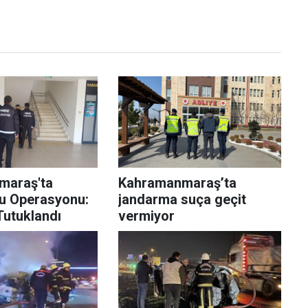
maraş'ta
Kahramanmaraş’ta
u Operasyonu:
jandarma suça geçit
Tutuklandı
vermiyor