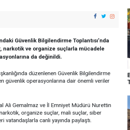
daki Güvenlik Bilgilendirme Toplantısı’nda
ör, narkotik ve organize suçlarla mücadele
asyonlarına da değinildi.
kanlığında düzenlenen Güvenlik Bilgilendirme
n güvenlik operasyonlarına dair önemli veriler
T
l Ali Gemalmaz ve İl Emniyet Müdürü Nurettin
narkotik, organize suçlar, mali suçlar, siber
kleri vatandaşlarla canlı yayında paylaştı.