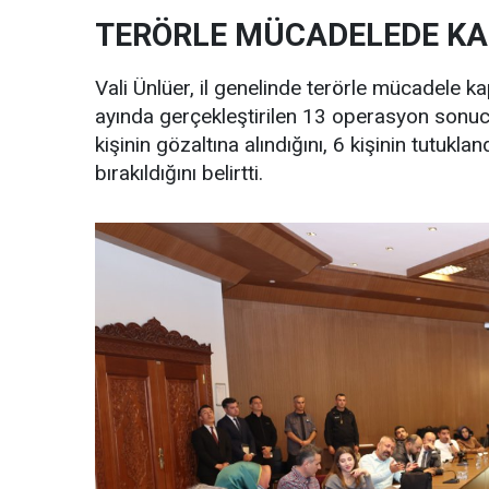
TERÖRLE MÜCADELEDE KA
Vali Ünlüer, il genelinde terörle mücadele k
ayında gerçekleştirilen 13 operasyon sonucu
kişinin gözaltına alındığını, 6 kişinin tutuklan
bırakıldığını belirtti.