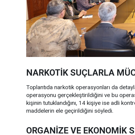
NARKOTİK SUÇLARLA MÜ
Toplantıda narkotik operasyonları da detaylan
operasyonu gerçekleştirildiğini ve bu operas
kişinin tutuklandığını, 14 kişiye ise adli kont
maddelerin ele geçirildiğini söyledi.
ORGANİZE VE EKONOMİK 