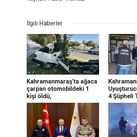
İlgili Haberler
Kahramanmaraş'ta ağaca
Kahraman
çarpan otomobildeki 1
Uyuşturuc
kişi öldü,
4 Şüpheli 