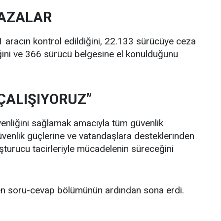
KAZALAR
1 aracın kontrol edildiğini, 22.133 sürücüye ceza
iğini ve 366 sürücü belgesine el konulduğunu
 ÇALIŞIYORUZ”
enliğini sağlamak amacıyla tüm güvenlik
 Güvenlik güçlerine ve vatandaşlara desteklerinden
şturucu tacirleriyle mücadelenin süreceğini
ilen soru-cevap bölümünün ardından sona erdi.