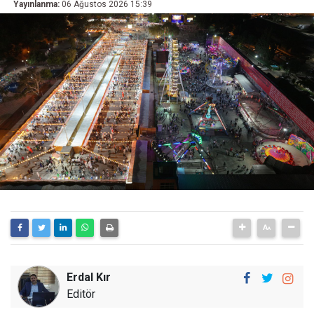
Yayınlanma:
06 Ağustos 2026 15:39
Erdal Kır
Editör