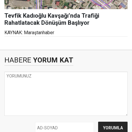
Tevfik Kadıoğlu Kavşağı’nda Trafiği
Rahatlatacak Dönüşüm Başlıyor
KAYNAK: Maraştanhaber
HABERE
YORUM KAT