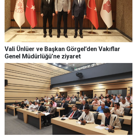
Vali Ünlüer ve Başkan Görgel’den Vakıflar
Genel Müdürlüğü’ne ziyaret