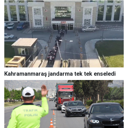
Kahramanmaraş jandarma tek tek enseledi