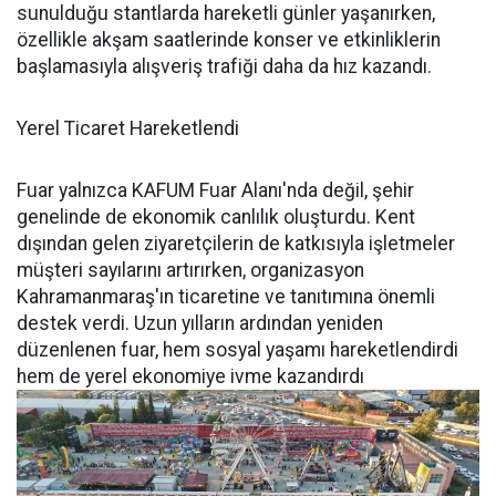
sunulduğu stantlarda hareketli günler yaşanırken,
özellikle akşam saatlerinde konser ve etkinliklerin
başlamasıyla alışveriş trafiği daha da hız kazandı.
Yerel Ticaret Hareketlendi
Fuar yalnızca KAFUM Fuar Alanı'nda değil, şehir
genelinde de ekonomik canlılık oluşturdu. Kent
dışından gelen ziyaretçilerin de katkısıyla işletmeler
müşteri sayılarını artırırken, organizasyon
Kahramanmaraş'ın ticaretine ve tanıtımına önemli
destek verdi. Uzun yılların ardından yeniden
düzenlenen fuar, hem sosyal yaşamı hareketlendirdi
hem de yerel ekonomiye ivme kazandırdı