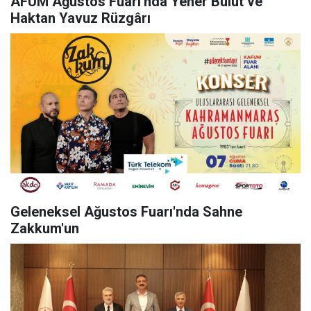
AFUM Ağustos Fuarı'nda Yener Bulut ve
Haktan Yavuz Rüzgârı
Geleneksel Ağustos Fuarı'nda Sahne
Zakkum'un