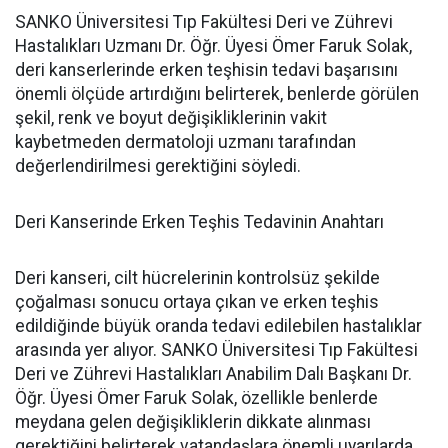
SANKO Üniversitesi Tıp Fakültesi Deri ve Zührevi
Hastalıkları Uzmanı Dr. Öğr. Üyesi Ömer Faruk Solak,
deri kanserlerinde erken teşhisin tedavi başarısını
önemli ölçüde artırdığını belirterek, benlerde görülen
şekil, renk ve boyut değişikliklerinin vakit
kaybetmeden dermatoloji uzmanı tarafından
değerlendirilmesi gerektiğini söyledi.
Deri Kanserinde Erken Teşhis Tedavinin Anahtarı
Deri kanseri, cilt hücrelerinin kontrolsüz şekilde
çoğalması sonucu ortaya çıkan ve erken teşhis
edildiğinde büyük oranda tedavi edilebilen hastalıklar
arasında yer alıyor. SANKO Üniversitesi Tıp Fakültesi
Deri ve Zührevi Hastalıkları Anabilim Dalı Başkanı Dr.
Öğr. Üyesi Ömer Faruk Solak, özellikle benlerde
meydana gelen değişikliklerin dikkate alınması
gerektiğini belirterek vatandaşlara önemli uyarılarda