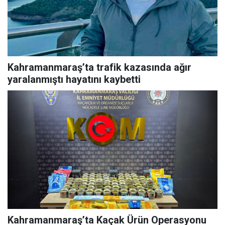
Kahramanmaraş’ta trafik kazasında ağır
yaralanmıştı hayatını kaybetti
Kahramanmaraş’ta Kaçak Ürün Operasyonu