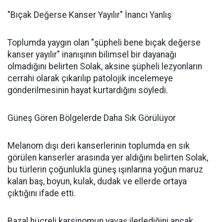
"Bıçak Değerse Kanser Yayılır" İnancı Yanlış
Toplumda yaygın olan "şüpheli bene bıçak değerse
kanser yayılır" inanışının bilimsel bir dayanağı
olmadığını belirten Solak, aksine şüpheli lezyonların
cerrahi olarak çıkarılıp patolojik incelemeye
gönderilmesinin hayat kurtardığını söyledi.
Güneş Gören Bölgelerde Daha Sık Görülüyor
Melanom dışı deri kanserlerinin toplumda en sık
görülen kanserler arasında yer aldığını belirten Solak,
bu türlerin çoğunlukla güneş ışınlarına yoğun maruz
kalan baş, boyun, kulak, dudak ve ellerde ortaya
çıktığını ifade etti.
Bazal hücreli karsinomun yavaş ilerlediğini ancak