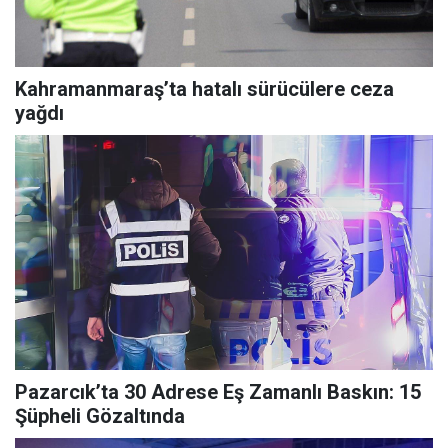
Kahramanmaraş’ta hatalı sürücülere ceza
yağdı
Pazarcık’ta 30 Adrese Eş Zamanlı Baskın: 15
Şüpheli Gözaltında