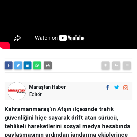
Maraştan Haber
Editör
Kahramanmaraş’ın Afşin ilçesinde trafik
güvenliğini hiçe sayarak drift atan sürücü,
tehlikeli hareketlerini sosyal medya hesabında
paylaşmasının ardından jandarma ekiplerince