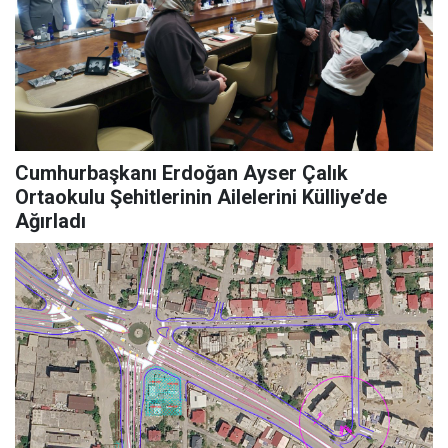
Cumhurbaşkanı Erdoğan Ayser Çalık
Ortaokulu Şehitlerinin Ailelerini Külliye’de
Ağırladı