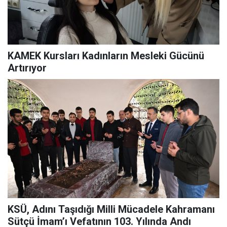
KAMEK Kursları Kadınların Mesleki Gücünü
Artırıyor
KSÜ, Adını Taşıdığı Milli Mücadele Kahramanı
Sütçü İmam’ı Vefatının 103. Yılında Andı