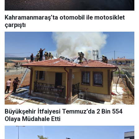
Kahramanmaraş’ta otomobil ile motosiklet
çarpıştı
Büyükşehir İtfaiyesi Temmuz’da 2 Bin 554
Olaya Müdahale Etti