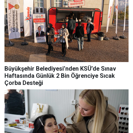
Büyükşehir Belediyesi’nden KSÜ’de Sınav
Haftasında Günlük 2 Bin Öğrenciye Sıcak
Çorba Desteği