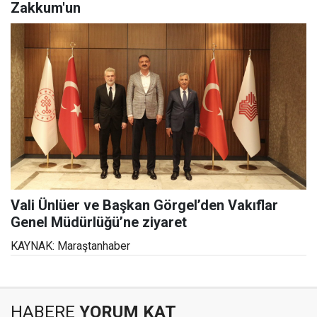
Zakkum'un
Vali Ünlüer ve Başkan Görgel’den Vakıflar
Genel Müdürlüğü’ne ziyaret
KAYNAK: Maraştanhaber
HABERE
YORUM KAT