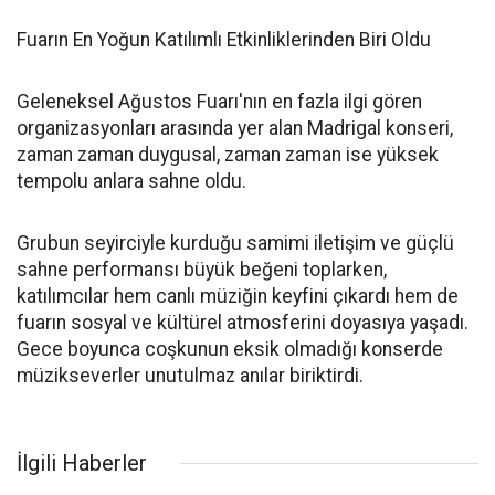
Fuarın En Yoğun Katılımlı Etkinliklerinden Biri Oldu
Geleneksel Ağustos Fuarı'nın en fazla ilgi gören
organizasyonları arasında yer alan Madrigal konseri,
zaman zaman duygusal, zaman zaman ise yüksek
tempolu anlara sahne oldu.
Grubun seyirciyle kurduğu samimi iletişim ve güçlü
sahne performansı büyük beğeni toplarken,
katılımcılar hem canlı müziğin keyfini çıkardı hem de
fuarın sosyal ve kültürel atmosferini doyasıya yaşadı.
Gece boyunca coşkunun eksik olmadığı konserde
müzikseverler unutulmaz anılar biriktirdi.
İlgili Haberler