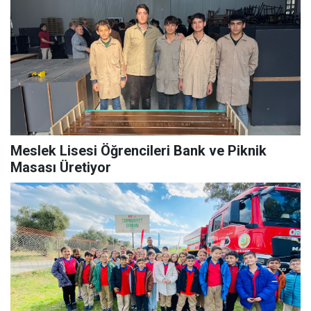
Meslek Lisesi Öğrencileri Bank ve Piknik
Masası Üretiyor