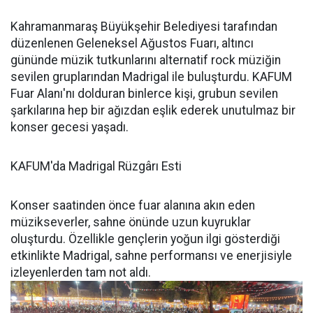
Kahramanmaraş Büyükşehir Belediyesi tarafından
düzenlenen Geleneksel Ağustos Fuarı, altıncı
gününde müzik tutkunlarını alternatif rock müziğin
sevilen gruplarından Madrigal ile buluşturdu. KAFUM
Fuar Alanı'nı dolduran binlerce kişi, grubun sevilen
şarkılarına hep bir ağızdan eşlik ederek unutulmaz bir
konser gecesi yaşadı.
KAFUM'da Madrigal Rüzgârı Esti
Konser saatinden önce fuar alanına akın eden
müzikseverler, sahne önünde uzun kuyruklar
oluşturdu. Özellikle gençlerin yoğun ilgi gösterdiği
etkinlikte Madrigal, sahne performansı ve enerjisiyle
izleyenlerden tam not aldı.