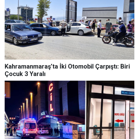
Kahramanmaraş’ta İki Otomobil Çarpıştı: Biri
Çocuk 3 Yaralı