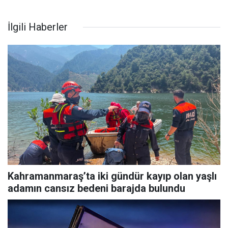
İlgili Haberler
Kahramanmaraş’ta iki gündür kayıp olan yaşlı
adamın cansız bedeni barajda bulundu