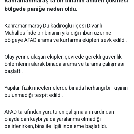
Kahramanmaraş’ta bir binanın aniden çökmesi
bölgede paniğe neden oldu.
Kahramanmaraş Dulkadiroğlu ilçesi Divanlı
Mahallesi’nde bir binanın yıkıldığı ihbarı üzerine
bölgeye AFAD arama ve kurtarma ekipleri sevk edildi.
Olay yerine ulaşan ekipler, çevrede gerekli güvenlik
önlemlerini alarak binada arama ve tarama çalışması
başlattı.
Yapılan fiziki incelemelerde binada herhangi bir kişinin
bulunmadığı tespit edildi.
AFAD tarafından yürütülen çalışmaların ardından
olayda can kaybı ya da yaralanma olmadığı
belirlenirken, bina ile ilgili inceleme başlatıldı.