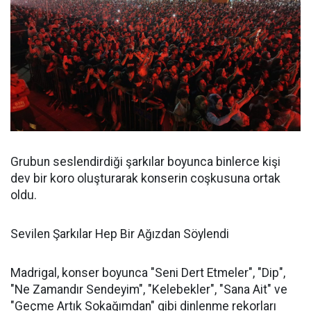
Grubun seslendirdiği şarkılar boyunca binlerce kişi
dev bir koro oluşturarak konserin coşkusuna ortak
oldu.
Sevilen Şarkılar Hep Bir Ağızdan Söylendi
Madrigal, konser boyunca "Seni Dert Etmeler", "Dip",
"Ne Zamandır Sendeyim", "Kelebekler", "Sana Ait" ve
"Geçme Artık Sokağımdan" gibi dinlenme rekorları