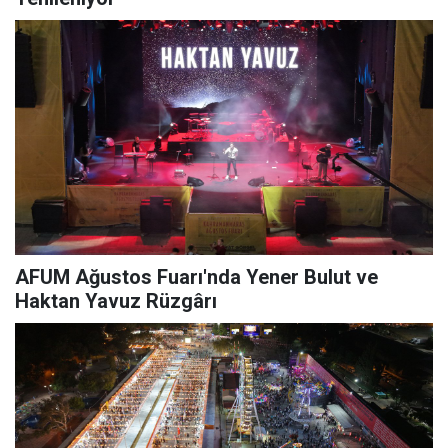
AFUM Ağustos Fuarı'nda Yener Bulut ve
Haktan Yavuz Rüzgârı