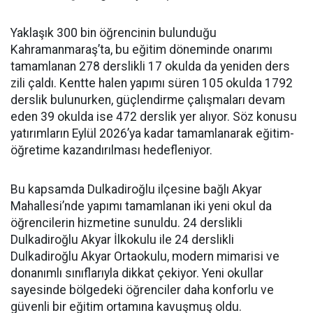
Yaklaşık 300 bin öğrencinin bulunduğu
Kahramanmaraş’ta, bu eğitim döneminde onarımı
tamamlanan 278 derslikli 17 okulda da yeniden ders
zili çaldı. Kentte halen yapımı süren 105 okulda 1792
derslik bulunurken, güçlendirme çalışmaları devam
eden 39 okulda ise 472 derslik yer alıyor. Söz konusu
yatırımların Eylül 2026’ya kadar tamamlanarak eğitim-
öğretime kazandırılması hedefleniyor.
Bu kapsamda Dulkadiroğlu ilçesine bağlı Akyar
Mahallesi’nde yapımı tamamlanan iki yeni okul da
öğrencilerin hizmetine sunuldu. 24 derslikli
Dulkadiroğlu Akyar İlkokulu ile 24 derslikli
Dulkadiroğlu Akyar Ortaokulu, modern mimarisi ve
donanımlı sınıflarıyla dikkat çekiyor. Yeni okullar
sayesinde bölgedeki öğrenciler daha konforlu ve
güvenli bir eğitim ortamına kavuşmuş oldu.