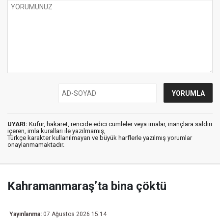
UYARI:
Küfür, hakaret, rencide edici cümleler veya imalar, inançlara saldırı
içeren, imla kuralları ile yazılmamış,
Türkçe karakter kullanılmayan ve büyük harflerle yazılmış yorumlar
onaylanmamaktadır.
Kahramanmaraş’ta bina çöktü
Yayınlanma:
07 Ağustos 2026 15:14