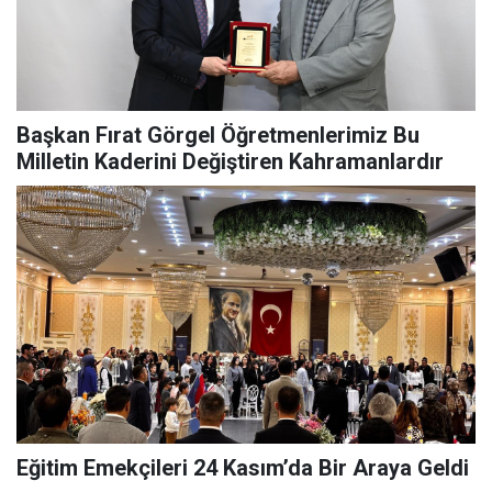
Başkan Fırat Görgel Öğretmenlerimiz Bu
Milletin Kaderini Değiştiren Kahramanlardır
Eğitim Emekçileri 24 Kasım’da Bir Araya Geldi