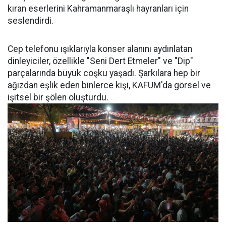
kıran eserlerini Kahramanmaraşlı hayranları için
seslendirdi.
Cep telefonu ışıklarıyla konser alanını aydınlatan
dinleyiciler, özellikle "Seni Dert Etmeler" ve "Dip"
parçalarında büyük coşku yaşadı. Şarkılara hep bir
ağızdan eşlik eden binlerce kişi, KAFUM'da görsel ve
işitsel bir şölen oluşturdu.