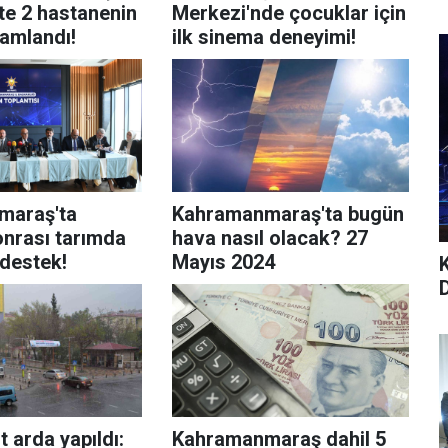
te 2 hastanenin
Merkezi'nde çocuklar için
mamlandı!
ilk sinema deneyimi!
maraş'ta
Kahramanmaraş'ta bugün
nrası tarımda
hava nasıl olacak? 27
 destek!
Mayıs 2024
t arda yapıldı:
Kahramanmaraş dahil 5