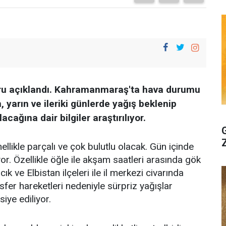
oru açıklandı. Kahramanmaraş'ta hava durumu
yarın ve ileriki günlerde yağış beklenip
ağına dair bilgiler araştırılıyor.
kle parçalı ve çok bulutlu olacak. Gün içinde
or. Özellikle öğle ile akşam saatleri arasında gök
ık ve Elbistan ilçeleri ile il merkezi civarında
fer hareketleri nedeniyle sürpriz yağışlar
iye ediliyor.