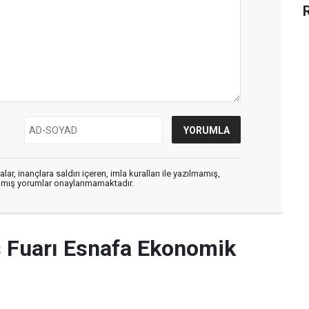
ar, inançlara saldırı içeren, imla kuralları ile yazılmamış,
zılmış yorumlar onaylanmamaktadır.
Fuarı Esnafa Ekonomik