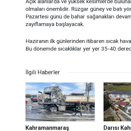
Açık alanlarda ve yüksek kesimlerde bulunanlar
olmaları önemlidir. Rüzgar güney ve batı yön
Pazartesi günü de bahar sağanakları deva
zayıflamaya başlayacak.
Haziranın ilk günlerinden itibaren sıcak hava
Bu dönemde sıcaklıklar yer yer 35-40 derece
İlgili Haberler
Kahramanmaraş
Darısı Ka