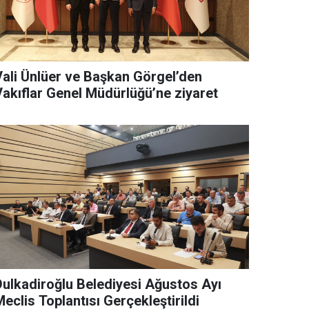
Vali Ünlüer ve Başkan Görgel’den
Vakıflar Genel Müdürlüğü’ne ziyaret
Dulkadiroğlu Belediyesi Ağustos Ayı
eclis Toplantısı Gerçekleştirildi