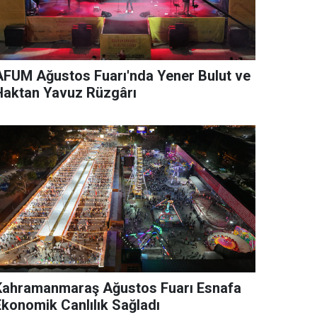
AFUM Ağustos Fuarı'nda Yener Bulut ve
Haktan Yavuz Rüzgârı
Kahramanmaraş Ağustos Fuarı Esnafa
Ekonomik Canlılık Sağladı