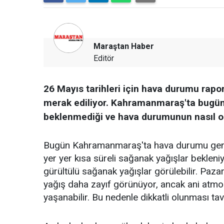
Maraştan Haber
Editör
26 Mayıs tarihleri için hava durumu rap
merak ediliyor. Kahramanmaraş'ta bugün, 
beklenmediği ve hava durumunun nasıl olac
Bugün Kahramanmaraş'ta hava durumu genelli
yer yer kısa süreli sağanak yağışlar bekleniy
gürültülü sağanak yağışlar görülebilir. Pazarc
yağış daha zayıf görünüyor, ancak ani atmos
yaşanabilir. Bu nedenle dikkatli olunması tavs