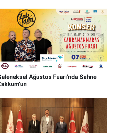
Geleneksel Ağustos Fuarı'nda Sahne
Zakkum'un