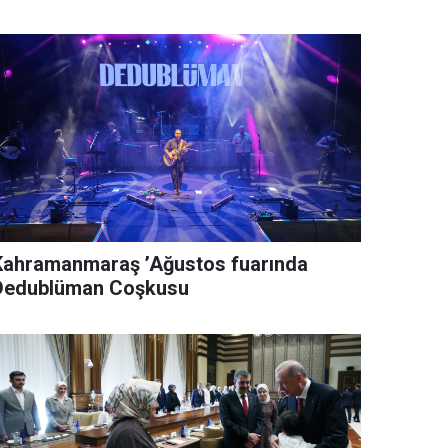
Kahramanmaraş ’Ağustos fuarında
Dedublüman Coşkusu