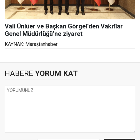
Vali Ünlüer ve Başkan Görgel’den Vakıflar
Genel Müdürlüğü’ne ziyaret
KAYNAK: Maraştanhaber
HABERE
YORUM KAT