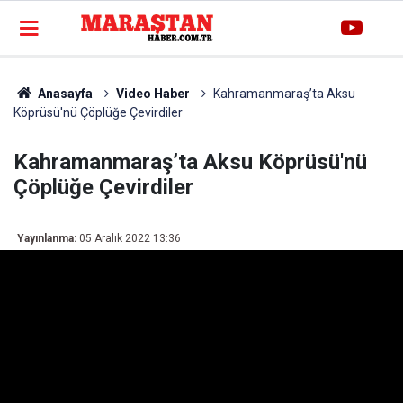
Anasayfa
Video Haber
Kahramanmaraş’ta Aksu
Köprüsü'nü Çöplüğe Çevirdiler
Kahramanmaraş’ta Aksu Köprüsü'nü
Çöplüğe Çevirdiler
Yayınlanma:
05 Aralık 2022 13:36