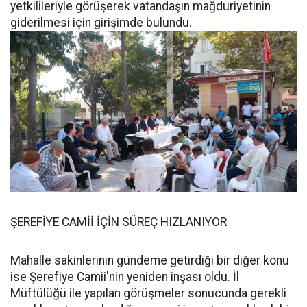
yetkilileriyle görüşerek vatandaşın mağduriyetinin
giderilmesi için girişimde bulundu.
ŞEREFİYE CAMİİ İÇİN SÜREÇ HIZLANIYOR
Mahalle sakinlerinin gündeme getirdiği bir diğer konu
ise Şerefiye Camii'nin yeniden inşası oldu. İl
Müftülüğü ile yapılan görüşmeler sonucunda gerekli