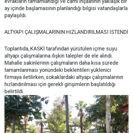
evrakların tamamlandığı ve cami inşaatının yaklaşık bir
ay içinde başlamasının planlandığı bilgisi vatandaşlarla
paylaşıldı.
ALTYAPI ÇALIŞMALARININ HIZLANDIRILMASI İSTENDİ
Toplantıda, KASKİ tarafından yürütülen içme suyu
altyapı çalışmalarına ilişkin talepler de ele alındı.
Mahalle sakinlerinin çalışmaların daha kısa sürede
tamamlanması yönündeki beklentileri yüklenici
firmaya iletilirken, sokaklardaki altyapı çalışmalarının
hızlandırılması için gerekli girişimlerin başlatıldığı
belirtildi.