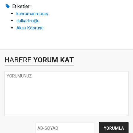
Etiketler :
kahramanmaraş
dulkadiroğlu
Aksu Köprüsü
HABERE
YORUM KAT