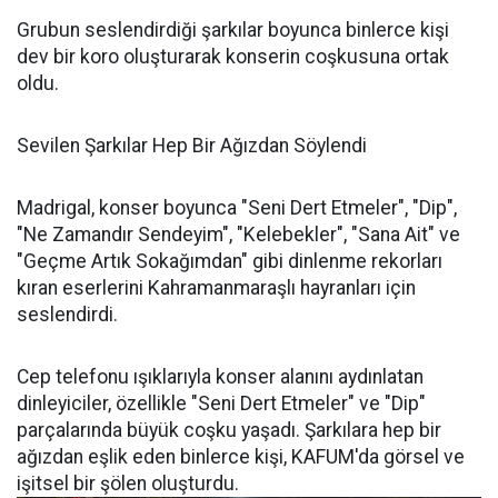
Grubun seslendirdiği şarkılar boyunca binlerce kişi
dev bir koro oluşturarak konserin coşkusuna ortak
oldu.
Sevilen Şarkılar Hep Bir Ağızdan Söylendi
Madrigal, konser boyunca "Seni Dert Etmeler", "Dip",
"Ne Zamandır Sendeyim", "Kelebekler", "Sana Ait" ve
"Geçme Artık Sokağımdan" gibi dinlenme rekorları
kıran eserlerini Kahramanmaraşlı hayranları için
seslendirdi.
Cep telefonu ışıklarıyla konser alanını aydınlatan
dinleyiciler, özellikle "Seni Dert Etmeler" ve "Dip"
parçalarında büyük coşku yaşadı. Şarkılara hep bir
ağızdan eşlik eden binlerce kişi, KAFUM'da görsel ve
işitsel bir şölen oluşturdu.