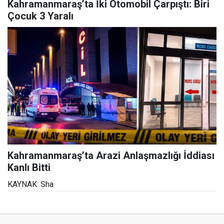
Kahramanmaraş’ta İki Otomobil Çarpıştı: Biri
Çocuk 3 Yaralı
Kahramanmaraş’ta Arazi Anlaşmazlığı İddiası
Kanlı Bitti
KAYNAK: Sha