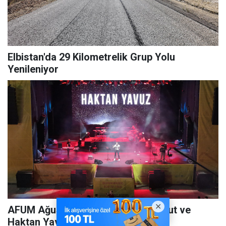
Elbistan'da 29 Kilometrelik Grup Yolu
Yenileniyor
AFUM Ağustos Fuarı'nda Yener Bulut ve
Haktan Yavuz Rüzgârı