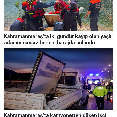
Kahramanmaraş’ta iki gündür kayıp olan yaşlı
adamın cansız bedeni barajda bulundu
Kahramanmaraş’ta kamyonetten düşen işçi