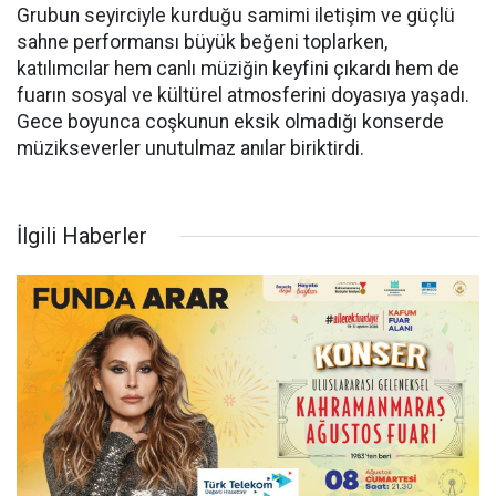
Grubun seyirciyle kurduğu samimi iletişim ve güçlü
sahne performansı büyük beğeni toplarken,
katılımcılar hem canlı müziğin keyfini çıkardı hem de
fuarın sosyal ve kültürel atmosferini doyasıya yaşadı.
Gece boyunca coşkunun eksik olmadığı konserde
müzikseverler unutulmaz anılar biriktirdi.
İlgili Haberler