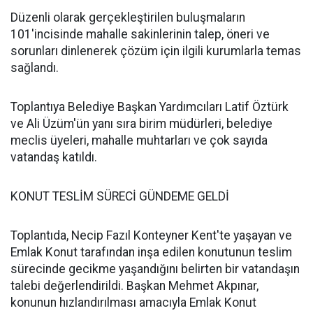
Düzenli olarak gerçekleştirilen buluşmaların
101'incisinde mahalle sakinlerinin talep, öneri ve
sorunları dinlenerek çözüm için ilgili kurumlarla temas
sağlandı.
Toplantıya Belediye Başkan Yardımcıları Latif Öztürk
ve Ali Üzüm'ün yanı sıra birim müdürleri, belediye
meclis üyeleri, mahalle muhtarları ve çok sayıda
vatandaş katıldı.
KONUT TESLİM SÜRECİ GÜNDEME GELDİ
Toplantıda, Necip Fazıl Konteyner Kent'te yaşayan ve
Emlak Konut tarafından inşa edilen konutunun teslim
sürecinde gecikme yaşandığını belirten bir vatandaşın
talebi değerlendirildi. Başkan Mehmet Akpınar,
konunun hızlandırılması amacıyla Emlak Konut