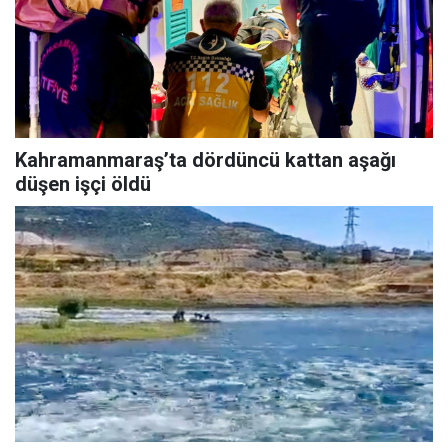
Kahramanmaraş’ta dördüncü kattan aşağı
düşen işçi öldü