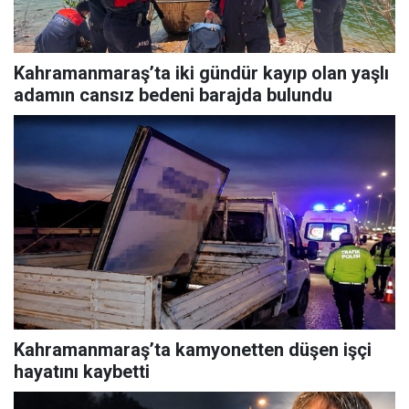
Kahramanmaraş’ta iki gündür kayıp olan yaşlı
adamın cansız bedeni barajda bulundu
Kahramanmaraş’ta kamyonetten düşen işçi
hayatını kaybetti