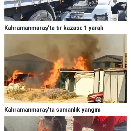
Kahramanmaraş’ta tır kazası: 1 yaralı
Kahramanmaraş’ta samanlık yangını