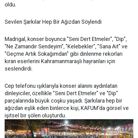
oldu.
Sevilen Şarkılar Hep Bir Ağızdan Söylendi
Madrigal, konser boyunca "Seni Dert Etmeler", "Dip",
"Ne Zamandır Sendeyim", "Kelebekler", "Sana Ait" ve
"Geçme Artık Sokağımdan" gibi dinlenme rekorları
kıran eserlerini Kahramanmaraşlı hayranları için
seslendirdi.
Cep telefonu ışıklarıyla konser alanını aydınlatan
dinleyiciler, özellikle "Seni Dert Etmeler" ve "Dip"
parçalarında büyük coşku yaşadı. Şarkılara hep bir
ağızdan eşlik eden binlerce kişi, KAFUM'da görsel ve
işitsel bir şölen oluşturdu.