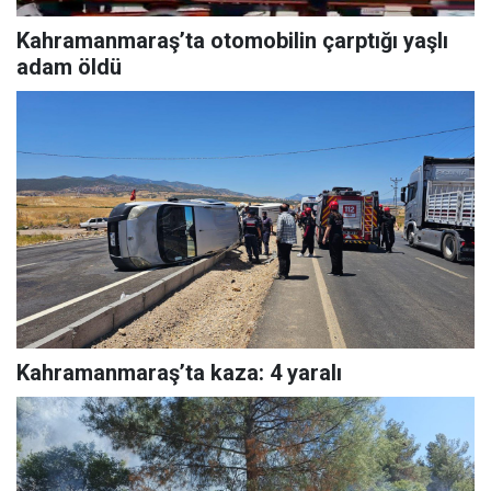
Kahramanmaraş’ta otomobilin çarptığı yaşlı
adam öldü
Kahramanmaraş’ta kaza: 4 yaralı