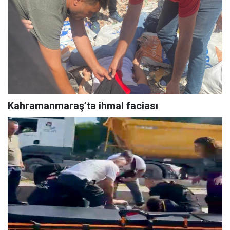
Kahramanmaraş’ta ihmal faciası