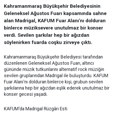
Kahramanmaraş Büyükşehir Belediyesinin
Geleneksel Ağustos Fuarı kapsamında sahne
alan Madrigal, KAFUM Fuar Alanı'nı dolduran
binlerce müziksevere unutulmaz bir konser
verdi. Sevilen şarkılar hep bir ağızdan
söylenirken fuarda coşku zirveye çıktı.
Kahramanmaraş Büyükşehir Belediyesi tarafından
düzenlenen Geleneksel Ağustos Fuarı, altıncı
gününde müzik tutkunlarını alternatif rock müziğin
sevilen gruplarından Madrigal ile buluşturdu. KAFUM
Fuar Alanı'nı dolduran binlerce kişi, grubun sevilen
şarkılarına hep bir ağızdan eşlik ederek unutulmaz bir
konser gecesi yaşadı.
KAFUM'da Madrigal Rüzgârı Esti