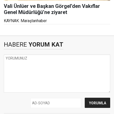
Vali Ünlüer ve Başkan Görgel’den Vakıflar
Genel Müdürlüğü’ne ziyaret
KAYNAK: Maraştanhaber
HABERE
YORUM KAT