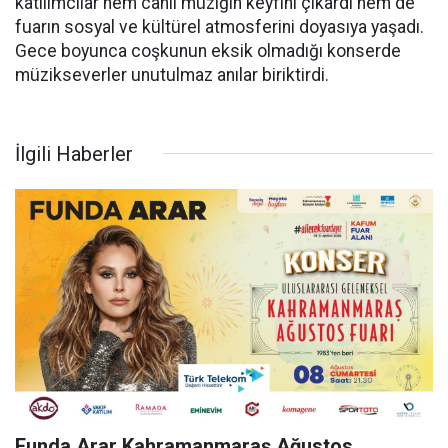
katılımcılar hem canlı müziğin keyfini çıkardı hem de
fuarın sosyal ve kültürel atmosferini doyasıya yaşadı.
Gece boyunca coşkunun eksik olmadığı konserde
müzikseverler unutulmaz anılar biriktirdi.
İlgili Haberler
Funda Arar Kahramanmaraş Ağustos