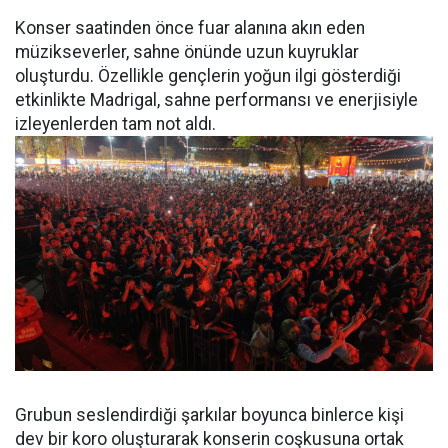
Konser saatinden önce fuar alanına akın eden
müzikseverler, sahne önünde uzun kuyruklar
oluşturdu. Özellikle gençlerin yoğun ilgi gösterdiği
etkinlikte Madrigal, sahne performansı ve enerjisiyle
izleyenlerden tam not aldı.
Grubun seslendirdiği şarkılar boyunca binlerce kişi
dev bir koro oluşturarak konserin coşkusuna ortak