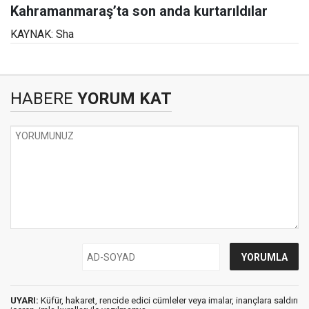
Kahramanmaraş’ta son anda kurtarıldılar
KAYNAK: Sha
HABERE
YORUM KAT
UYARI:
Küfür, hakaret, rencide edici cümleler veya imalar, inançlara saldırı