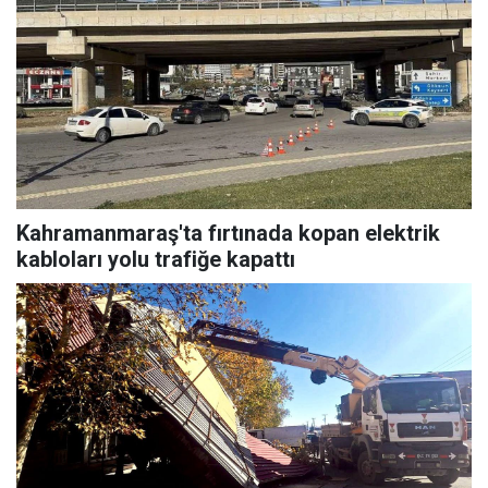
Kahramanmaraş'ta fırtınada kopan elektrik
kabloları yolu trafiğe kapattı