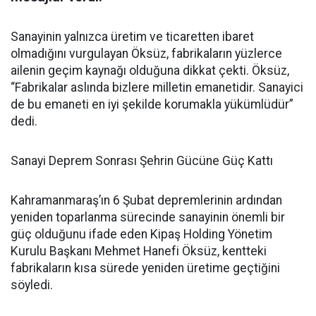
Sanayinin yalnızca üretim ve ticaretten ibaret
olmadığını vurgulayan Öksüz, fabrikaların yüzlerce
ailenin geçim kaynağı olduğuna dikkat çekti. Öksüz,
“Fabrikalar aslında bizlere milletin emanetidir. Sanayici
de bu emaneti en iyi şekilde korumakla yükümlüdür”
dedi.
Sanayi Deprem Sonrası Şehrin Gücüne Güç Kattı
Kahramanmaraş’ın 6 Şubat depremlerinin ardından
yeniden toparlanma sürecinde sanayinin önemli bir
güç olduğunu ifade eden Kipaş Holding Yönetim
Kurulu Başkanı Mehmet Hanefi Öksüz, kentteki
fabrikaların kısa sürede yeniden üretime geçtiğini
söyledi.