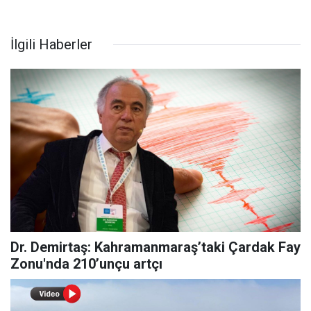
İlgili Haberler
Dr. Demirtaş: Kahramanmaraş’taki Çardak Fay
Zonu'nda 210’unçu artçı