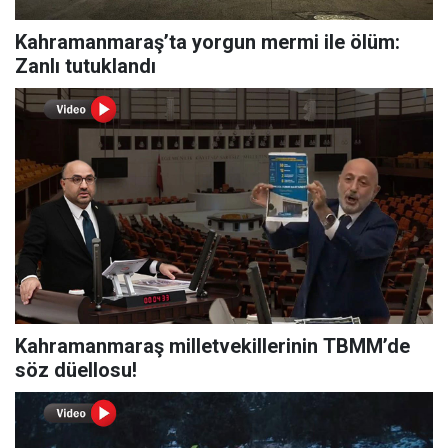
Kahramanmaraş’ta yorgun mermi ile ölüm:
Zanlı tutuklandı
Kahramanmaraş milletvekillerinin TBMM’de
söz düellosu!