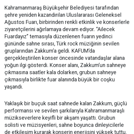
Kahramanmaraş Büyükşehir Belediyesi tarafından
şehre yeniden kazandırılan Uluslararası Geleneksel
Ağustos Fuarı, birbirinden renkli etkinlik ve konserlerle
ziyaretçilerini ağırlamaya devam ediyor. “Ailecek
Fuardayız” temasıyla düzenlenen fuarın yedinci
gününde sahne sırası, Türk rock müziğinin sevilen
gruplarından Zakkum’a geldi. KAFUM’da
gerçekleştirilen konser öncesinde vatandaşlar alana
yoğun ilgi gösterdi. Konser alanı, Zakkum’un sahneye
çıkmasına saatler kala dolarken, grubun sahneye
çıkmasıyla birlikte fuar alanında büyük bir coşku
yaşandı.
Yaklaşık bir buçuk saat sahnede kalan Zakkum, güçlü
performansı ve sevilen şarkılarıyla Kahramanmaraşlı
müzikseverlere keyifli bir akşam yaşattı. Grubun
solisti ve müzisyenleri, sahne boyunca dinleyicilerle
de etkileşim kurarak konserin enerjisini yüksek tuttu.