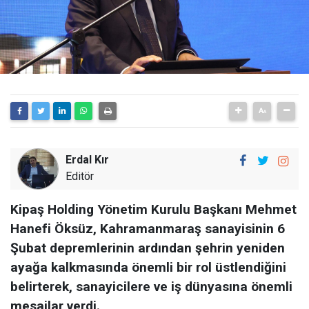
Erdal Kır
Editör
Kipaş Holding Yönetim Kurulu Başkanı Mehmet
Hanefi Öksüz, Kahramanmaraş sanayisinin 6
Şubat depremlerinin ardından şehrin yeniden
ayağa kalkmasında önemli bir rol üstlendiğini
belirterek, sanayicilere ve iş dünyasına önemli
mesajlar verdi.