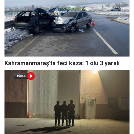
Kahramanmaraş'ta feci kaza: 1 ölü 3 yaralı