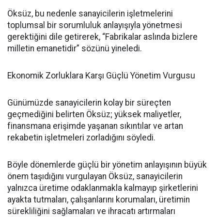
Öksüz, bu nedenle sanayicilerin işletmelerini
toplumsal bir sorumluluk anlayışıyla yönetmesi
gerektiğini dile getirerek, “Fabrikalar aslında bizlere
milletin emanetidir” sözünü yineledi.
Ekonomik Zorluklara Karşı Güçlü Yönetim Vurgusu
Günümüzde sanayicilerin kolay bir süreçten
geçmediğini belirten Öksüz; yüksek maliyetler,
finansmana erişimde yaşanan sıkıntılar ve artan
rekabetin işletmeleri zorladığını söyledi.
Böyle dönemlerde güçlü bir yönetim anlayışının büyük
önem taşıdığını vurgulayan Öksüz, sanayicilerin
yalnızca üretime odaklanmakla kalmayıp şirketlerini
ayakta tutmaları, çalışanlarını korumaları, üretimin
sürekliliğini sağlamaları ve ihracatı artırmaları