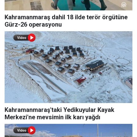
Kahramanmaraş dahil 18 ilde terör örgütüne
Gürz-26 operasyonu
Kahramanmaraş'taki Yedikuyular Kayak
Merkezi'ne mevsimin ilk karı yağdı