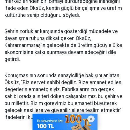
merkezlerinden biri olmayı sürdüreceğine inandığını
ifade eden Öksüz, kentin güçlü bir çalışma ve üretim
kültürüne sahip olduğunu söyledi.
Şehrin zorluklar karşısında gösterdiği mücadele ve
dayanışma ruhuna dikkat çeken Öksüz,
Kahramanmaraş’ın gelecekte de üretim gücüyle ülke
ekonomisine katkı sunmaya devam edeceğini dile
getirdi.
Konuşmasının sonunda sanayiciliğe bakışını anlatan
Öksüz, “Biz servet sahibi değiliz. Bize emanet edilen
değerlerin emanetçisiyiz. Fabrikalarımızın gerçek
sahibi orada alın teri döken çalışanlarımız, bu şehir ve
bu millettir. Bizim görevimiz bu emaneti büyüterek
gelecek nesillere ve güvenilir ellere teslim etmektir”
ifadelerini kullandı.