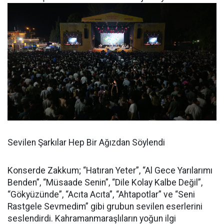
Sevilen Şarkılar Hep Bir Ağızdan Söylendi
Konserde Zakkum; “Hatıran Yeter”, “Al Gece Yarılarımı
Benden”, “Müsaade Senin”, “Dile Kolay Kalbe Değil”,
“Gökyüzünde”, “Acıta Acıta”, “Ahtapotlar” ve “Seni
Rastgele Sevmedim” gibi grubun sevilen eserlerini
seslendirdi. Kahramanmaraşlıların yoğun ilgi