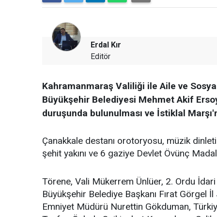
Erdal Kır
Editör
Kahramanmaraş Valiliği ile Aile ve Sosya
Büyükşehir Belediyesi Mehmet Akif Ersoy
duruşunda bulunulması ve İstiklal Marşı'
Çanakkale destanı orotoryosu, müzik dinleti
şehit yakını ve 6 gaziye Devlet Övünç Madaly
Törene, Vali Mükerrem Ünlüer, 2. Ordu İda
Büyükşehir Belediye Başkanı Fırat Görgel 
Emniyet Müdürü Nurettin Gökduman, Türki