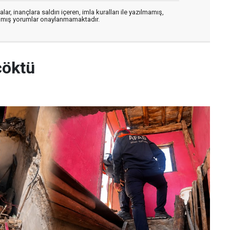
ar, inançlara saldırı içeren, imla kuralları ile yazılmamış,
zılmış yorumlar onaylanmamaktadır.
çöktü