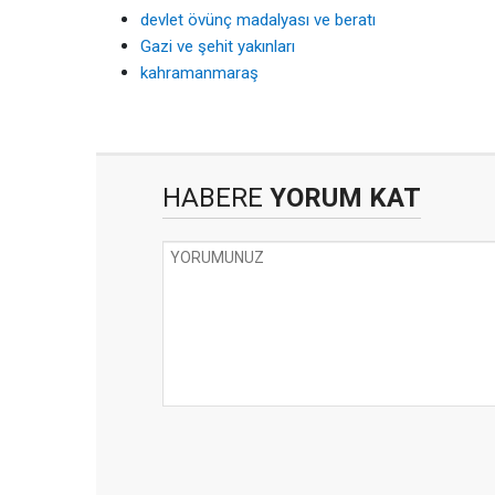
devlet övünç madalyası ve beratı
Gazi ve şehit yakınları
kahramanmaraş
HABERE
YORUM KAT