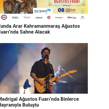
Funda Arar Kahramanmaraş Ağustos
Fuarı’nda Sahne Alacak
rigal Ağustos Fuarı’nda Binlerce
Hayranıyla Buluştu