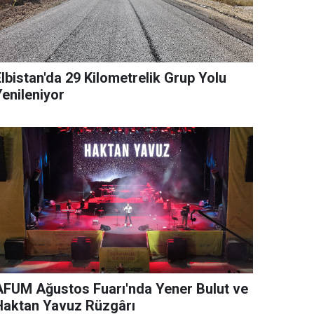
lbistan'da 29 Kilometrelik Grup Yolu
Yenileniyor
AFUM Ağustos Fuarı'nda Yener Bulut ve
Haktan Yavuz Rüzgârı