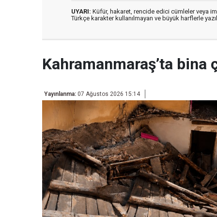
UYARI:
Küfür, hakaret, rencide edici cümleler veya imal
Türkçe karakter kullanılmayan ve büyük harflerle ya
Kahramanmaraş’ta bina 
Yayınlanma:
07 Ağustos 2026 15:14