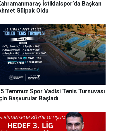
Kahramanmaraş İstiklalspor’da Başkan
Ahmet Gülpak Oldu
15 Temmuz Spor Vadisi Tenis Turnuvası
İçin Başvurular Başladı