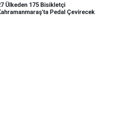
27 Ülkeden 175 Bisikletçi
Kahramanmaraş'ta Pedal Çevirecek