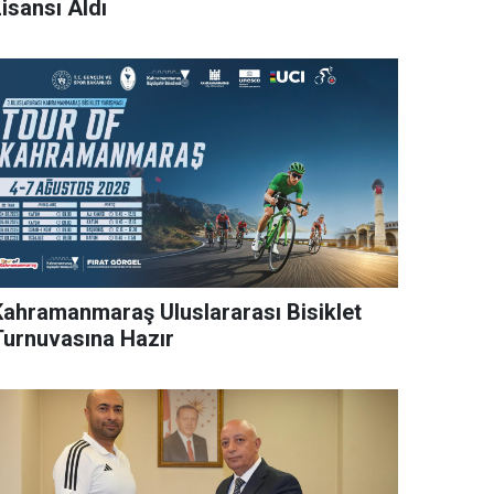
isansı Aldı
Kahramanmaraş Uluslararası Bisiklet
Turnuvasına Hazır