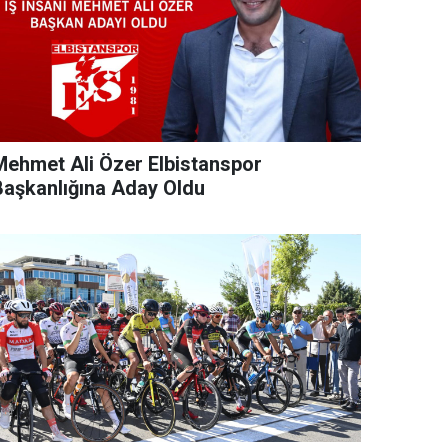
Mehmet Ali Özer Elbistanspor
Başkanlığına Aday Oldu