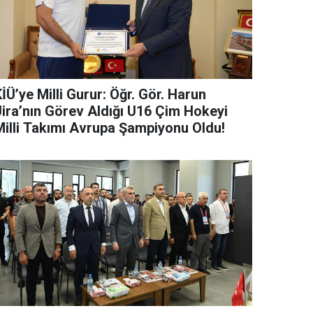
İÜ’ye Milli Gurur: Öğr. Gör. Harun
Jira’nın Görev Aldığı U16 Çim Hokeyi
Milli Takımı Avrupa Şampiyonu Oldu!