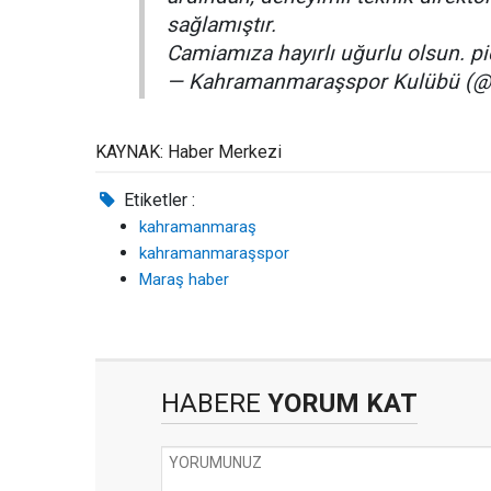
sağlamıştır.
Camiamıza hayırlı uğurlu olsun. 
— Kahramanmaraşspor Kulübü (@k
KAYNAK: Haber Merkezi
Etiketler :
kahramanmaraş
kahramanmaraşspor
Maraş haber
HABERE
YORUM KAT