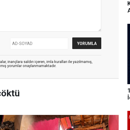
ar, inançlara saldırı içeren, imla kuralları ile yazılmamış,
zılmış yorumlar onaylanmamaktadır.
çöktü