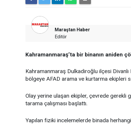
Maraştan Haber
Editör
Kahramanmaraş’ta bir binanın aniden çö
Kahramanmaraş Dulkadiroğlu ilçesi Divanlı Ma
bölgeye AFAD arama ve kurtarma ekipleri se
Olay yerine ulaşan ekipler, çevrede gerekli 
tarama çalışması başlattı.
Yapılan fiziki incelemelerde binada herhangi 