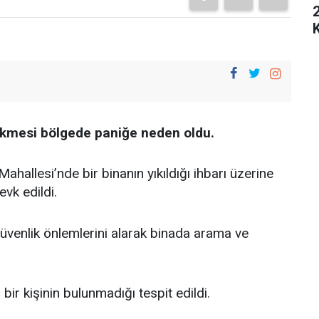
kmesi bölgede paniğe neden oldu.
hallesi’nde bir binanın yıkıldığı ihbarı üzerine
vk edildi.
güvenlik önlemlerini alarak binada arama ve
bir kişinin bulunmadığı tespit edildi.