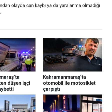
ından olayda can kaybı ya da yaralanma olmadığı
.
maraş’ta
Kahramanmaraş’ta
en düşen işçi
otomobil ile motosiklet
aybetti
çarpıştı