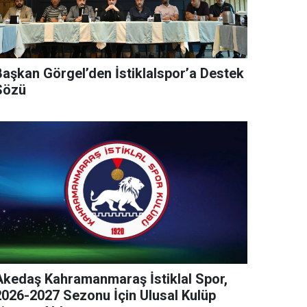
Başkan Görgel’den İstiklalspor’a Destek
Sözü
Akedaş Kahramanmaraş İstiklal Spor,
2026-2027 Sezonu İçin Ulusal Kulüp