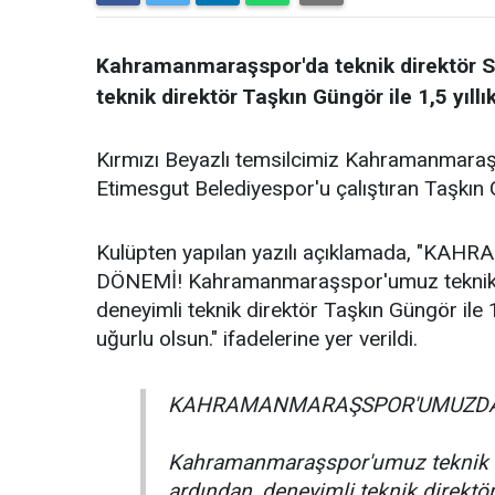
Kahramanmaraşspor'da teknik direktör Si
teknik direktör Taşkın Güngör ile 1,5 yıll
Kırmızı Beyazlı temsilcimiz Kahramanmaraşsp
Etimesgut Belediyespor'u çalıştıran Taşkın G
Kulüpten yapılan yazılı açıklamada,
DÖNEMİ! Kahramanmaraşspor'umuz teknik di
deneyimli teknik direktör Taşkın Güngör ile 1
uğurlu olsun." ifadelerine yer verildi.
KAHRAMANMARAŞSPOR'UMUZDA 
Kahramanmaraşspor'umuz teknik di
ardından, deneyimli teknik direktör