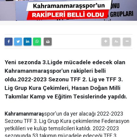
Yeni sezonda 3.Ligde mücadele edecek olan
Kahramanmaraşspor'un rakipleri belli
oldu.2022-2023 Sezonu TFF 2. Lig ve TFF 3.
Lig Grup Kura Çekimleri, Hasan Doğan Milli
Takımlar Kamp ve Eğitim Tesislerinde yapıldı.
Kahramanmaraş
spor'un da yer alacağı 2022-2023
Sezonu TFF 3. Lig Grup Kura çekimlerine Federasyon
yetkilileri ve kulüp temsilcileri katıldı. 2022-2023
sezonunda 53 takımın mücadele edeceği TFF 3.