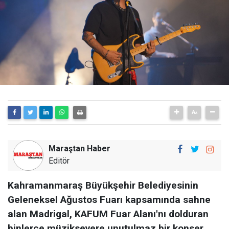
Maraştan Haber
Editör
Kahramanmaraş Büyükşehir Belediyesinin
Geleneksel Ağustos Fuarı kapsamında sahne
alan Madrigal, KAFUM Fuar Alanı'nı dolduran
binlerce müziksevere unutulmaz bir konser