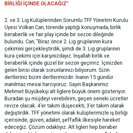
BİRLİĞİ İÇİNDE OLACAĞIZ"
2. ve 3. Lig Kulüplerinden Sorumlu TFF Yönetim Kurulu
Üyesi Volkan Can, törende yaptığı konuşmada, birlik
beraberlik ve fair play içinde bir sezon dileğinde
bulundu. Can, "Biraz önce 2. Lig gruplarının kura
çekimini gerçekleştirdik, şimdi de 3. Lig gruplarının
kura çekimi için karşınızdayız. İnşallah birlik ve
beraberlik içinde güzel bir sezon geçiririz. İçinizden
gelen birisi olarak sorunlarınızı biliyorum. Sizin
dertleriniz bizim dertlerimizdir. İnanın 15 gündür
inanılmaz mesai harcıyoruz. Sayın Başkanımız
Mehmet Büyükekşi alt liglere büyük önem gösteriyor.
Buradan şu müjdeyi verebilirim, geçen seneki ücretler
revize olacak. 4'er takım düşecekti, 3'er takım olarak
değiştirdik. TFF yönetimi olarak kulüplerimizle iş birliği
içerisinde, güven, adalet, şeffaflık ilkesiyle hareket
edeceğiz. Çözüm odaklıyız. Alt ligleri hep beraber