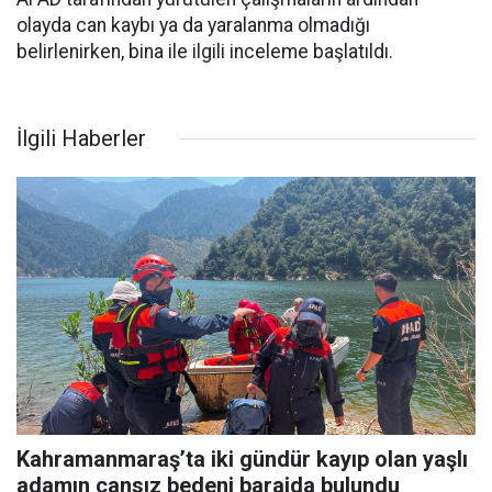
olayda can kaybı ya da yaralanma olmadığı
belirlenirken, bina ile ilgili inceleme başlatıldı.
İlgili Haberler
Kahramanmaraş’ta iki gündür kayıp olan yaşlı
adamın cansız bedeni barajda bulundu