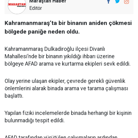
Maraştan Haber
Editör
Kahramanmaraş’ta bir binanın aniden çökmesi
bölgede paniğe neden oldu.
Kahramanmaraş Dulkadiroğlu ilçesi Divanlı
Mahallesi’nde bir binanın yıkıldığı ihbarı üzerine
bölgeye AFAD arama ve kurtarma ekipleri sevk edildi.
Olay yerine ulaşan ekipler, çevrede gerekli güvenlik
önlemlerini alarak binada arama ve tarama çalışması
başlattı.
Yapılan fiziki incelemelerde binada herhangi bir kişinin
bulunmadığı tespit edildi.
AFAD tarafından yürütülen çalışmaların ardından