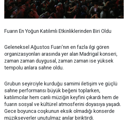
Fuarın En Yoğun Katılımlı Etkinliklerinden Biri Oldu
Geleneksel Ağustos Fuarı'nın en fazla ilgi gören
organizasyonları arasında yer alan Madrigal konseri,
zaman zaman duygusal, zaman zaman ise yüksek
tempolu anlara sahne oldu.
Grubun seyirciyle kurduğu samimi iletişim ve güçlü
sahne performansı büyük beğeni toplarken,
katılımcılar hem canlı müziğin keyfini çıkardı hem de
fuarın sosyal ve kültürel atmosferini doyasıya yaşadı.
Gece boyunca coşkunun eksik olmadığı konserde
müzikseverler unutulmaz anılar biriktirdi.