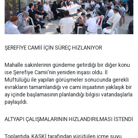
ŞEREFİYE CAMİİ İÇİN SÜREÇ HIZLANIYOR
Mahalle sakinlerinin gündeme getirdiği bir diğer konu
ise Şerefiye Camii'nin yeniden inşası oldu. İl
Müftülüğü ile yapılan görüşmeler sonucunda gerekli
evrakların tamamlandığı ve cami inşaatının yaklaşık bir
ay içinde başlamasının planlandığı bilgisi vatandaşlarla
paylaşıldı.
ALTYAPI ÇALIŞMALARININ HIZLANDIRILMASI İSTENDİ
Toplantıda, KASKİ tarafından yürütülen içme suyu