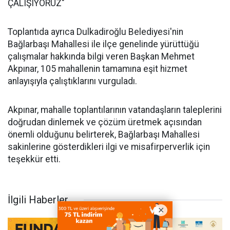
ÇALIŞIYORUZ"
Toplantıda ayrıca Dulkadiroğlu Belediyesi'nin
Bağlarbaşı Mahallesi ile ilçe genelinde yürüttüğü
çalışmalar hakkında bilgi veren Başkan Mehmet
Akpınar, 105 mahallenin tamamına eşit hizmet
anlayışıyla çalıştıklarını vurguladı.
Akpınar, mahalle toplantılarının vatandaşların taleplerini
doğrudan dinlemek ve çözüm üretmek açısından
önemli olduğunu belirterek, Bağlarbaşı Mahallesi
sakinlerine gösterdikleri ilgi ve misafirperverlik için
teşekkür etti.
İlgili Haberler