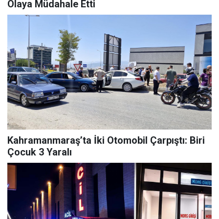
Olaya Müdahale Etti
Kahramanmaraş’ta İki Otomobil Çarpıştı: Biri
Çocuk 3 Yaralı