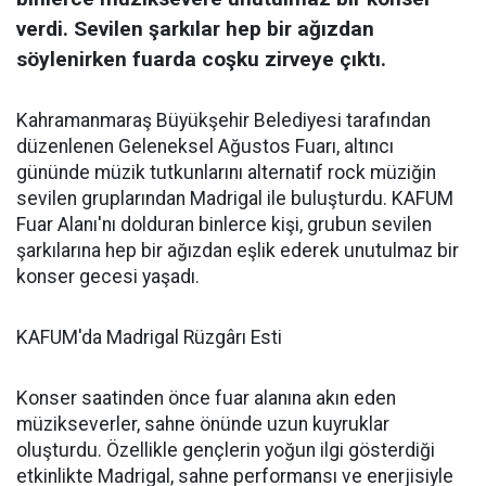
verdi. Sevilen şarkılar hep bir ağızdan
söylenirken fuarda coşku zirveye çıktı.
Kahramanmaraş Büyükşehir Belediyesi tarafından
düzenlenen Geleneksel Ağustos Fuarı, altıncı
gününde müzik tutkunlarını alternatif rock müziğin
sevilen gruplarından Madrigal ile buluşturdu. KAFUM
Fuar Alanı'nı dolduran binlerce kişi, grubun sevilen
şarkılarına hep bir ağızdan eşlik ederek unutulmaz bir
konser gecesi yaşadı.
KAFUM'da Madrigal Rüzgârı Esti
Konser saatinden önce fuar alanına akın eden
müzikseverler, sahne önünde uzun kuyruklar
oluşturdu. Özellikle gençlerin yoğun ilgi gösterdiği
etkinlikte Madrigal, sahne performansı ve enerjisiyle