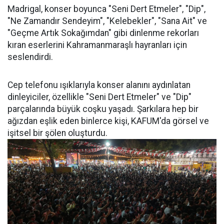
Madrigal, konser boyunca "Seni Dert Etmeler", "Dip",
"Ne Zamandır Sendeyim", "Kelebekler", "Sana Ait" ve
"Geçme Artık Sokağımdan" gibi dinlenme rekorları
kıran eserlerini Kahramanmaraşlı hayranları için
seslendirdi.
Cep telefonu ışıklarıyla konser alanını aydınlatan
dinleyiciler, özellikle "Seni Dert Etmeler" ve "Dip"
parçalarında büyük coşku yaşadı. Şarkılara hep bir
ağızdan eşlik eden binlerce kişi, KAFUM'da görsel ve
işitsel bir şölen oluşturdu.