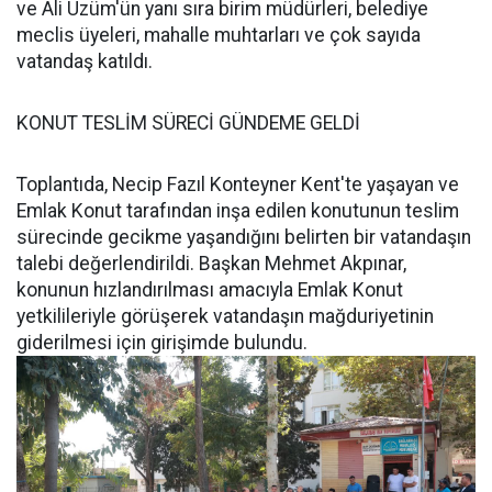
ve Ali Üzüm'ün yanı sıra birim müdürleri, belediye
meclis üyeleri, mahalle muhtarları ve çok sayıda
vatandaş katıldı.
KONUT TESLİM SÜRECİ GÜNDEME GELDİ
Toplantıda, Necip Fazıl Konteyner Kent'te yaşayan ve
Emlak Konut tarafından inşa edilen konutunun teslim
sürecinde gecikme yaşandığını belirten bir vatandaşın
talebi değerlendirildi. Başkan Mehmet Akpınar,
konunun hızlandırılması amacıyla Emlak Konut
yetkilileriyle görüşerek vatandaşın mağduriyetinin
giderilmesi için girişimde bulundu.