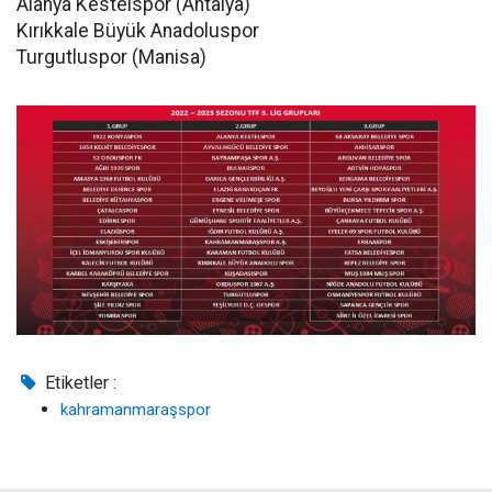
Alanya Kestelspor (Antalya)
Kırıkkale Büyük Anadoluspor
Turgutluspor (Manisa)
Etiketler :
kahramanmaraşspor