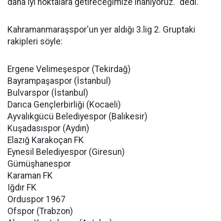
daha iyi noktalara getireceğimize inanıyoruz." dedi.
Kahramanmaraşspor'un yer aldığı 3.lig 2. Gruptaki
rakipleri söyle:
Ergene Velimeşespor (Tekirdağ)
Bayrampaşaspor (İstanbul)
Bulvarspor (İstanbul)
Darıca Gençlerbirliği (Kocaeli)
Ayvalıkgücü Belediyespor (Balıkesir)
Kuşadasıspor (Aydın)
Elazığ Karakoçan FK
Eynesil Belediyespor (Giresun)
Gümüşhanespor
Karaman FK
Iğdır FK
Orduspor 1967
Ofspor (Trabzon)