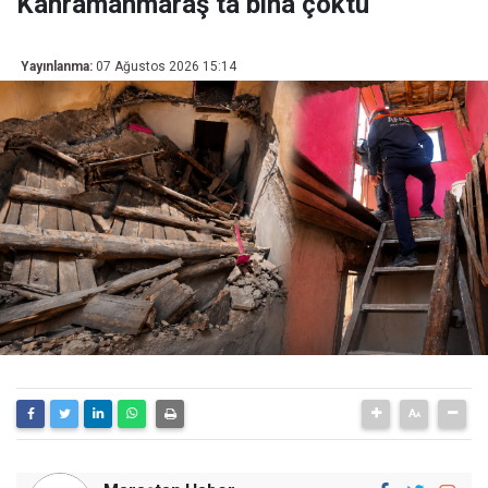
Kahramanmaraş’ta bina çöktü
Yayınlanma:
07 Ağustos 2026 15:14