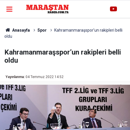
Anasayfa
Spor
Kahramanmaraşspor’un rakipleri belli
oldu
Kahramanmaraşspor’un rakipleri belli
oldu
Yayınlanma:
04 Temmuz 2022 14:52