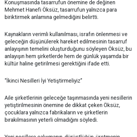
Konuşmasında tasarrufun önemine de değinen
Mehmet Hanefi Öksüz, tasarrufun yalnızca para
biriktirmek anlamına gelmediğini belirtti.
Kaynakların verimli kullanılması, israfın önlenmesi ve
geleceğin düşünülerek hareket edilmesinin tasarruf
anlayışının temelini oluşturduğunu söyleyen Öksüz, bu
anlayışın hem şirketlerde hem de günlük yaşamda bir
kültür haline getirilmesi gerektiğini ifade etti.
“İkinci Nesilleri İyi Yetiştirmeliyiz”
Aile şirketlerinin geleceğe taşınmasında yeni nesillerin
yetiştirilmesinin önemine de dikkat çeken Öksüz,
çocuklara yalnızca fabrikaların ve şirketlerin
bırakılmasının yeterli olmadığını söyledi.
Yeni nesillere çalışmanın, dürüstlüğün, üretmenin,