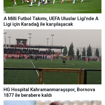
A Milli Futbol Takımı, UEFA Uluslar Ligi'nde A
Ligi için Karadağ ile karşılaşacak
HG Hospital Kahramanmaraşspor, Bornova
1877 ile berabere kaldı