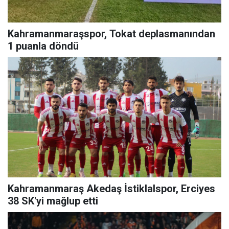
Kahramanmaraşspor, Tokat deplasmanından
1 puanla döndü
Kahramanmaraş Akedaş İstiklalspor, Erciyes
38 SK'yi mağlup etti