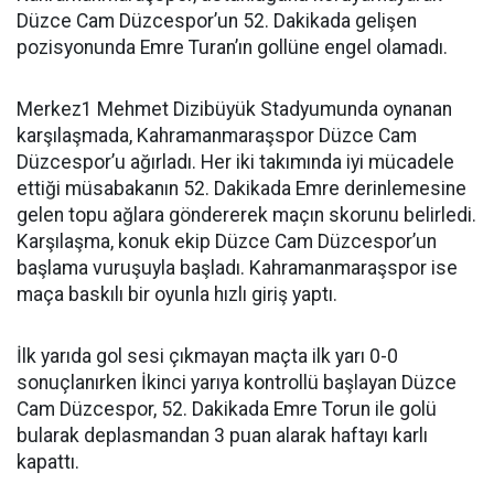
Düzce Cam Düzcespor’un 52. Dakikada gelişen
pozisyonunda Emre Turan’ın gollüne engel olamadı.
Merkez1 Mehmet Dizibüyük Stadyumunda oynanan
karşılaşmada, Kahramanmaraşspor Düzce Cam
Düzcespor’u ağırladı. Her iki takımında iyi mücadele
ettiği müsabakanın 52. Dakikada Emre derinlemesine
gelen topu ağlara göndererek maçın skorunu belirledi.
Karşılaşma, konuk ekip Düzce Cam Düzcespor’un
başlama vuruşuyla başladı. Kahramanmaraşspor ise
maça baskılı bir oyunla hızlı giriş yaptı.
İlk yarıda gol sesi çıkmayan maçta ilk yarı 0-0
sonuçlanırken İkinci yarıya kontrollü başlayan Düzce
Cam Düzcespor, 52. Dakikada Emre Torun ile golü
bularak deplasmandan 3 puan alarak haftayı karlı
kapattı.