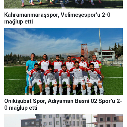
Kahramanmaraşspor, Velimeşespor'u 2-0
mağlup etti
Onikişubat Spor, Adıyaman Besni 02 Spor'u 2-
0 mağlup etti