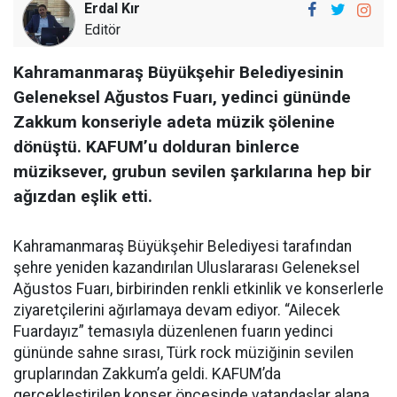
Erdal Kır
Editör
Kahramanmaraş Büyükşehir Belediyesinin
Geleneksel Ağustos Fuarı, yedinci gününde
Zakkum konseriyle adeta müzik şölenine
dönüştü. KAFUM’u dolduran binlerce
müziksever, grubun sevilen şarkılarına hep bir
ağızdan eşlik etti.
Kahramanmaraş Büyükşehir Belediyesi tarafından
şehre yeniden kazandırılan Uluslararası Geleneksel
Ağustos Fuarı, birbirinden renkli etkinlik ve konserlerle
ziyaretçilerini ağırlamaya devam ediyor. “Ailecek
Fuardayız” temasıyla düzenlenen fuarın yedinci
gününde sahne sırası, Türk rock müziğinin sevilen
gruplarından Zakkum’a geldi. KAFUM’da
gerçekleştirilen konser öncesinde vatandaşlar alana