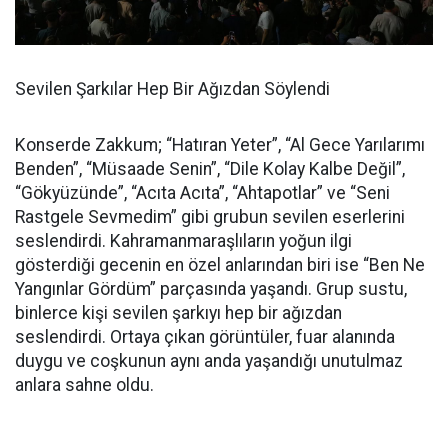
Sevilen Şarkılar Hep Bir Ağızdan Söylendi
Konserde Zakkum; “Hatıran Yeter”, “Al Gece Yarılarımı
Benden”, “Müsaade Senin”, “Dile Kolay Kalbe Değil”,
“Gökyüzünde”, “Acıta Acıta”, “Ahtapotlar” ve “Seni
Rastgele Sevmedim” gibi grubun sevilen eserlerini
seslendirdi. Kahramanmaraşlıların yoğun ilgi
gösterdiği gecenin en özel anlarından biri ise “Ben Ne
Yangınlar Gördüm” parçasında yaşandı. Grup sustu,
binlerce kişi sevilen şarkıyı hep bir ağızdan
seslendirdi. Ortaya çıkan görüntüler, fuar alanında
duygu ve coşkunun aynı anda yaşandığı unutulmaz
anlara sahne oldu.