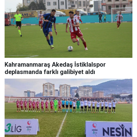
Kahramanmaraş Akedaş İstiklalspor
deplasmanda farklı galibiyet aldı