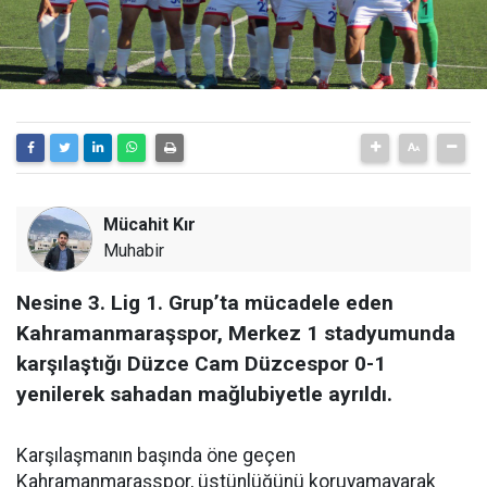
Mücahit Kır
Muhabir
Nesine 3. Lig 1. Grup’ta mücadele eden
Kahramanmaraşspor, Merkez 1 stadyumunda
karşılaştığı Düzce Cam Düzcespor 0-1
yenilerek sahadan mağlubiyetle ayrıldı.
Karşılaşmanın başında öne geçen
Kahramanmaraşspor, üstünlüğünü koruyamayarak