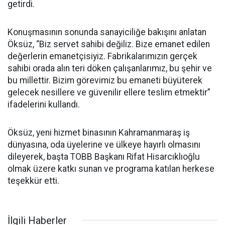
getirdi.
Konuşmasının sonunda sanayiciliğe bakışını anlatan
Öksüz, “Biz servet sahibi değiliz. Bize emanet edilen
değerlerin emanetçisiyiz. Fabrikalarımızın gerçek
sahibi orada alın teri döken çalışanlarımız, bu şehir ve
bu millettir. Bizim görevimiz bu emaneti büyüterek
gelecek nesillere ve güvenilir ellere teslim etmektir”
ifadelerini kullandı.
Öksüz, yeni hizmet binasının Kahramanmaraş iş
dünyasına, oda üyelerine ve ülkeye hayırlı olmasını
dileyerek, başta TOBB Başkanı Rifat Hisarcıklıoğlu
olmak üzere katkı sunan ve programa katılan herkese
teşekkür etti.
İlgili Haberler