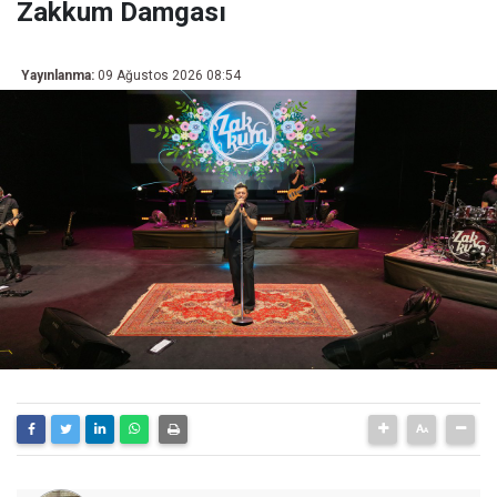
Zakkum Damgası
Yayınlanma:
09 Ağustos 2026 08:54