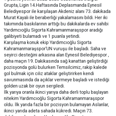
Grupta, Ligin 14.Haftasında Deplasmanda Eynesil
Belediyespor ile karşılaşan Akdeniz alanı 73. dakikada
Murat Kayalı ile beraberliği yakalamasını bildi. Her iki
takımında baskılarının arttığı bu dakikalarda ev sahibi
Yardımcıoğlu Sigorta Kahramanmaraşspor aradığı
galibiyeti bulamadı ve 1 puanla yetindi.
Karşılaşma konuk ekip Yardımcıoğlu Sigorta
Kahramanmaraşspor’UN vuruşu ile başladı. Saha ve
seyirci desteğini arkasına alan Eynesil Belediyespor ,
daha maçın 19. Dakikasında sağ kanattan geliştirdiği
pozisyonda golü bulurken Temsilcimiz, rakip kalede
gol bulmak için cılız ataklar geliştirirken kendi
savunmasında da açıklar vermeye başladı ve istediği
golden uzak bir oyun sergiledi.
İlk yarıya oranla ikinci yarıya daha derli toplu başlayan
nitekim Yardımcıoğlu Sigorta Kahramanmaraşspor
oldu. İlk yarıda fazla bir pozisyon bulamayan Aslanlar,
ikinci yarıda adeta sahada kükredi. Maçın 73.