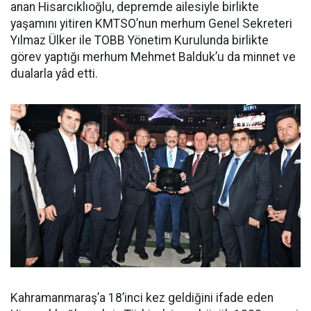
anan Hisarcıklıoğlu, depremde ailesiyle birlikte
yaşamını yitiren KMTSO’nun merhum Genel Sekreteri
Yılmaz Ülker ile TOBB Yönetim Kurulunda birlikte
görev yaptığı merhum Mehmet Balduk’u da minnet ve
dualarla yâd etti.
Kahramanmaraş’a 18’inci kez geldiğini ifade eden