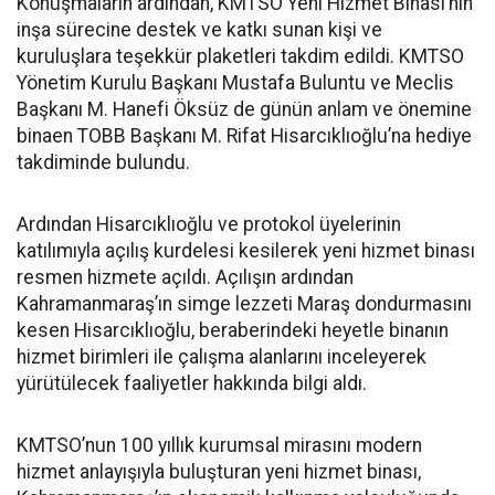
Konuşmaların ardından, KMTSO Yeni Hizmet Binası’nın
inşa sürecine destek ve katkı sunan kişi ve
kuruluşlara teşekkür plaketleri takdim edildi. KMTSO
Yönetim Kurulu Başkanı Mustafa Buluntu ve Meclis
Başkanı M. Hanefi Öksüz de günün anlam ve önemine
binaen TOBB Başkanı M. Rifat Hisarcıklıoğlu’na hediye
takdiminde bulundu.
Ardından Hisarcıklıoğlu ve protokol üyelerinin
katılımıyla açılış kurdelesi kesilerek yeni hizmet binası
resmen hizmete açıldı. Açılışın ardından
Kahramanmaraş’ın simge lezzeti Maraş dondurmasını
kesen Hisarcıklıoğlu, beraberindeki heyetle binanın
hizmet birimleri ile çalışma alanlarını inceleyerek
yürütülecek faaliyetler hakkında bilgi aldı.
KMTSO’nun 100 yıllık kurumsal mirasını modern
hizmet anlayışıyla buluşturan yeni hizmet binası,