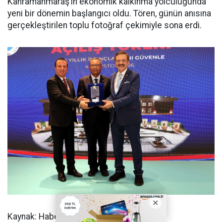
Kahramanmaraş’ın ekonomik kalkınma yolculuğunda
yeni bir dönemin başlangıcı oldu. Tören, günün anısına
gerçekleştirilen toplu fotoğraf çekimiyle sona erdi.
Kaynak: Haber merkezi