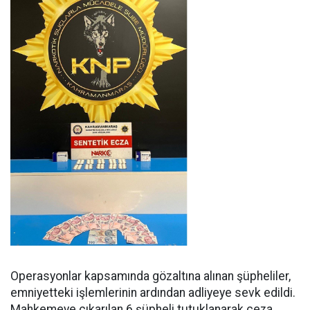
Operasyonlar kapsamında gözaltına alınan şüpheliler,
emniyetteki işlemlerinin ardından adliyeye sevk edildi.
Mahkemeye çıkarılan 6 şüpheli tutuklanarak ceza