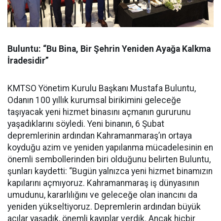
Buluntu: “Bu Bina, Bir Şehrin Yeniden Ayağa Kalkma
İradesidir”
KMTSO Yönetim Kurulu Başkanı Mustafa Buluntu,
Odanın 100 yıllık kurumsal birikimini geleceğe
taşıyacak yeni hizmet binasını açmanın gururunu
yaşadıklarını söyledi. Yeni binanın, 6 Şubat
depremlerinin ardından Kahramanmaraş’ın ortaya
koyduğu azim ve yeniden yapılanma mücadelesinin en
önemli sembollerinden biri olduğunu belirten Buluntu,
şunları kaydetti: “Bugün yalnızca yeni hizmet binamızın
kapılarını açmıyoruz. Kahramanmaraş iş dünyasının
umudunu, kararlılığını ve geleceğe olan inancını da
yeniden yükseltiyoruz. Depremlerin ardından büyük
acılar yaşadık, önemli kayıplar verdik. Ancak hiçbir