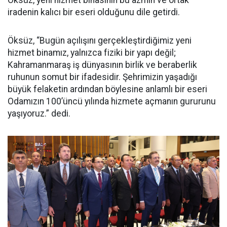
Öksüz, yeni hizmet binasının bu azmin ve ortak
iradenin kalıcı bir eseri olduğunu dile getirdi.
Öksüz, “Bugün açılışını gerçekleştirdiğimiz yeni
hizmet binamız, yalnızca fiziki bir yapı değil;
Kahramanmaraş iş dünyasının birlik ve beraberlik
ruhunun somut bir ifadesidir. Şehrimizin yaşadığı
büyük felaketin ardından böylesine anlamlı bir eseri
Odamızın 100’üncü yılında hizmete açmanın gururunu
yaşıyoruz.” dedi.