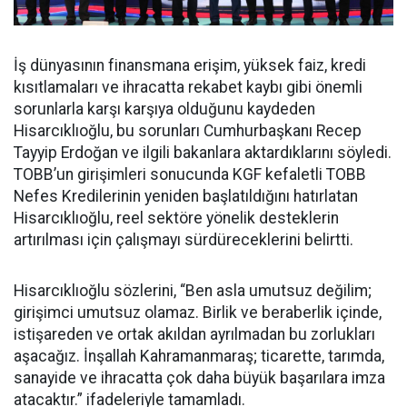
İş dünyasının finansmana erişim, yüksek faiz, kredi
kısıtlamaları ve ihracatta rekabet kaybı gibi önemli
sorunlarla karşı karşıya olduğunu kaydeden
Hisarcıklıoğlu, bu sorunları Cumhurbaşkanı Recep
Tayyip Erdoğan ve ilgili bakanlara aktardıklarını söyledi.
TOBB’un girişimleri sonucunda KGF kefaletli TOBB
Nefes Kredilerinin yeniden başlatıldığını hatırlatan
Hisarcıklıoğlu, reel sektöre yönelik desteklerin
artırılması için çalışmayı sürdüreceklerini belirtti.
Hisarcıklıoğlu sözlerini, “Ben asla umutsuz değilim;
girişimci umutsuz olamaz. Birlik ve beraberlik içinde,
istişareden ve ortak akıldan ayrılmadan bu zorlukları
aşacağız. İnşallah Kahramanmaraş; ticarette, tarımda,
sanayide ve ihracatta çok daha büyük başarılara imza
atacaktır.” ifadeleriyle tamamladı.