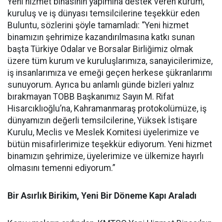
Yeni hizmet binasının yapımına destek veren kurum,
kuruluş ve iş dünyası temsilcilerine teşekkür eden
Buluntu, sözlerini şöyle tamamladı: “Yeni hizmet
binamızın şehrimize kazandırılmasına katkı sunan
başta Türkiye Odalar ve Borsalar Birliğimiz olmak
üzere tüm kurum ve kuruluşlarımıza, sanayicilerimize,
iş insanlarımıza ve emeği geçen herkese şükranlarımı
sunuyorum. Ayrıca bu anlamlı günde bizleri yalnız
bırakmayan TOBB Başkanımız Sayın M. Rifat
Hisarcıklıoğlu’na, Kahramanmaraş protokolümüze, iş
dünyamızın değerli temsilcilerine, Yüksek İstişare
Kurulu, Meclis ve Meslek Komitesi üyelerimize ve
bütün misafirlerimize teşekkür ediyorum. Yeni hizmet
binamızın şehrimize, üyelerimize ve ülkemize hayırlı
olmasını temenni ediyorum.”
Bir Asırlık Birikim, Yeni Bir Döneme Kapı Araladı