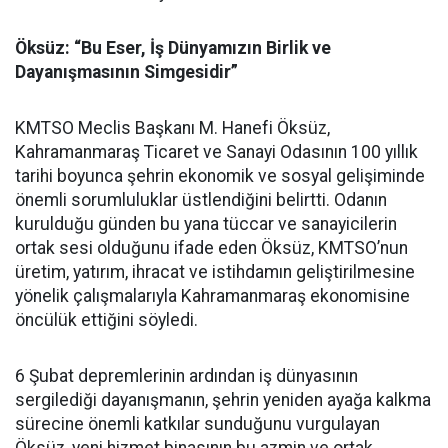
Öksüz: “Bu Eser, İş Dünyamızın Birlik ve
Dayanışmasının Simgesidir”
KMTSO Meclis Başkanı M. Hanefi Öksüz,
Kahramanmaraş Ticaret ve Sanayi Odasının 100 yıllık
tarihi boyunca şehrin ekonomik ve sosyal gelişiminde
önemli sorumluluklar üstlendiğini belirtti. Odanın
kurulduğu günden bu yana tüccar ve sanayicilerin
ortak sesi olduğunu ifade eden Öksüz, KMTSO’nun
üretim, yatırım, ihracat ve istihdamın geliştirilmesine
yönelik çalışmalarıyla Kahramanmaraş ekonomisine
öncülük ettiğini söyledi.
6 Şubat depremlerinin ardından iş dünyasının
sergilediği dayanışmanın, şehrin yeniden ayağa kalkma
sürecine önemli katkılar sunduğunu vurgulayan