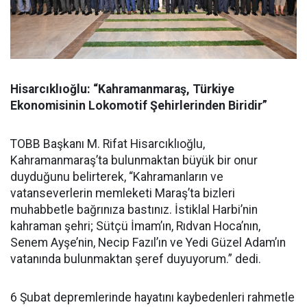
Hisarcıklıoğlu: “Kahramanmaraş, Türkiye
Ekonomisinin Lokomotif Şehirlerinden Biridir”
TOBB Başkanı M. Rifat Hisarcıklıoğlu,
Kahramanmaraş’ta bulunmaktan büyük bir onur
duyduğunu belirterek, “Kahramanların ve
vatanseverlerin memleketi Maraş’ta bizleri
muhabbetle bağrınıza bastınız. İstiklal Harbi’nin
kahraman şehri; Sütçü İmam’ın, Rıdvan Hoca’nın,
Senem Ayşe’nin, Necip Fazıl’ın ve Yedi Güzel Adam’ın
vatanında bulunmaktan şeref duyuyorum.” dedi.
6 Şubat depremlerinde hayatını kaybedenleri rahmetle