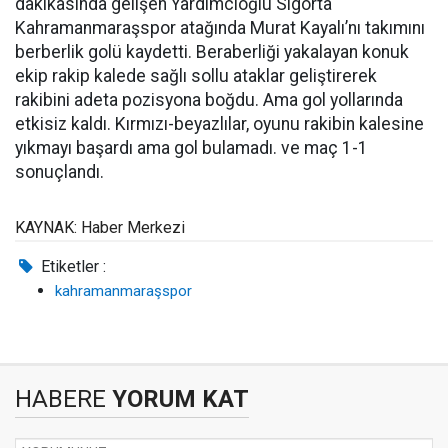
dakikasında gelişen Yardımcıoğlu Sigorta
Kahramanmaraşspor atağında Murat Kayalı’nı takımını
berberlik golü kaydetti. Beraberliği yakalayan konuk
ekip rakip kalede sağlı sollu ataklar geliştirerek
rakibini adeta pozisyona boğdu. Ama gol yollarında
etkisiz kaldı. Kırmızı-beyazlılar, oyunu rakibin kalesine
yıkmayı başardı ama gol bulamadı. ve maç 1-1
sonuçlandı.
KAYNAK: Haber Merkezi
Etiketler :
kahramanmaraşspor
HABERE
YORUM KAT