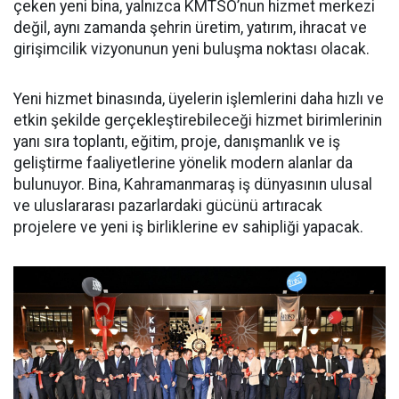
çeken yeni bina, yalnızca KMTSO’nun hizmet merkezi
değil, aynı zamanda şehrin üretim, yatırım, ihracat ve
girişimcilik vizyonunun yeni buluşma noktası olacak.
Yeni hizmet binasında, üyelerin işlemlerini daha hızlı ve
etkin şekilde gerçekleştirebileceği hizmet birimlerinin
yanı sıra toplantı, eğitim, proje, danışmanlık ve iş
geliştirme faaliyetlerine yönelik modern alanlar da
bulunuyor. Bina, Kahramanmaraş iş dünyasının ulusal
ve uluslararası pazarlardaki gücünü artıracak
projelere ve yeni iş birliklerine ev sahipliği yapacak.