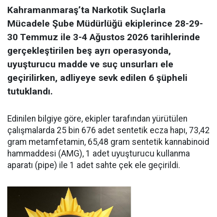
Kahramanmaraş’ta Narkotik Suçlarla
Mücadele Şube Müdürlüğü ekiplerince 28-29-
30 Temmuz ile 3-4 Ağustos 2026 tarihlerinde
gerçekleştirilen beş ayrı operasyonda,
uyuşturucu madde ve suç unsurları ele
geçirilirken, adliyeye sevk edilen 6 şüpheli
tutuklandı.
Edinilen bilgiye göre, ekipler tarafından yürütülen
çalışmalarda 25 bin 676 adet sentetik ecza hapı, 73,42
gram metamfetamin, 65,48 gram sentetik kannabinoid
hammaddesi (AMG), 1 adet uyuşturucu kullanma
aparatı (pipe) ile 1 adet sahte çek ele geçirildi.