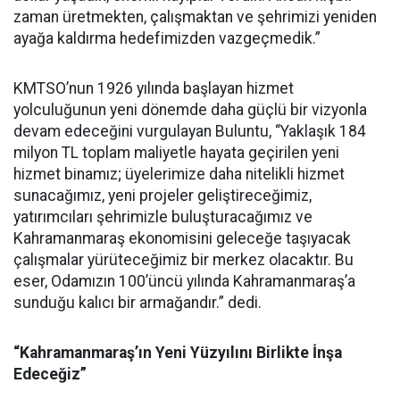
zaman üretmekten, çalışmaktan ve şehrimizi yeniden
ayağa kaldırma hedefimizden vazgeçmedik.”
KMTSO’nun 1926 yılında başlayan hizmet
yolculuğunun yeni dönemde daha güçlü bir vizyonla
devam edeceğini vurgulayan Buluntu, “Yaklaşık 184
milyon TL toplam maliyetle hayata geçirilen yeni
hizmet binamız; üyelerimize daha nitelikli hizmet
sunacağımız, yeni projeler geliştireceğimiz,
yatırımcıları şehrimizle buluşturacağımız ve
Kahramanmaraş ekonomisini geleceğe taşıyacak
çalışmalar yürüteceğimiz bir merkez olacaktır. Bu
eser, Odamızın 100’üncü yılında Kahramanmaraş’a
sunduğu kalıcı bir armağandır.” dedi.
“Kahramanmaraş’ın Yeni Yüzyılını Birlikte İnşa
Edeceğiz”