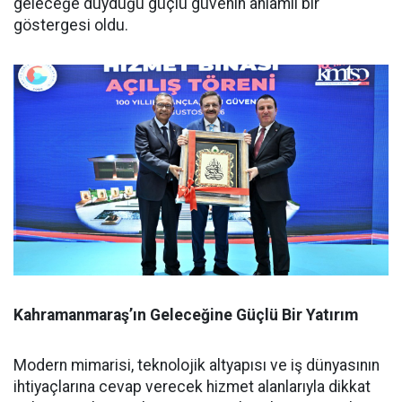
geleceğe duyduğu güçlü güvenin anlamlı bir
göstergesi oldu.
Kahramanmaraş’ın Geleceğine Güçlü Bir Yatırım
Modern mimarisi, teknolojik altyapısı ve iş dünyasının
ihtiyaçlarına cevap verecek hizmet alanlarıyla dikkat