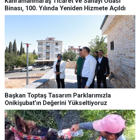
Kahramanmaraş Ticaret ve Sanayi Odası
Binası, 100. Yılında Yeniden Hizmete Açıldı
Başkan Toptaş Tasarım Parklarımızla
Onikişubat’ın Değerini Yükseltiyoruz