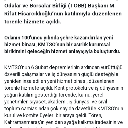
Odalar ve Borsalar Birliği (TOBB) Başkanı M.
Rifat Hisarcıklıoğlu’nun katılımıyla düzenlenen
törenle hizmete açıldı.
Odanın 100’üncü yılında şehre kazandırılan yeni
hizmet binası, KMTSO’nun bir asırlık kurumsal
birikimini geleceğin hizmet anlayışıyla buluşturdu.
KMTSO’nun 6 Şubat depremlerinin ardından yürüttüğü
özverili çalışmalar ve iş dünyasının güçlü desteğiyle
yeniden inşa edilen yeni hizmet binası, düzenlenen
törenle hizmete açıldı. Kent protokolü ve iş dünyasının
yoğun katılım gösterdiği törende; kamu, yerel
yönetimler, siyaset, akademi, iş dünyası ve sivil
toplum camiasından çok sayıda davetli ile KMTSO’nun
kurul ve komite üyeleri bir araya geldi. Tören,
Kahramanmaraş’ın yeniden ayağa kalkma iradesinin ve