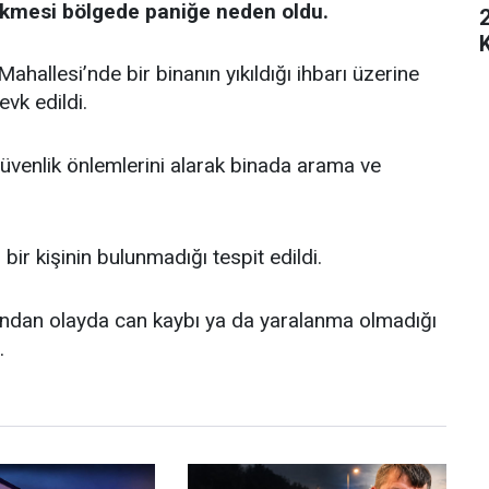
kmesi bölgede paniğe neden oldu.
hallesi’nde bir binanın yıkıldığı ihbarı üzerine
vk edildi.
güvenlik önlemlerini alarak binada arama ve
bir kişinin bulunmadığı tespit edildi.
ından olayda can kaybı ya da yaralanma olmadığı
.