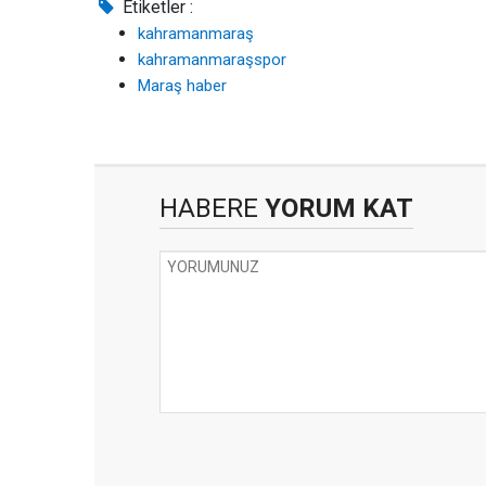
Etiketler :
kahramanmaraş
kahramanmaraşspor
Maraş haber
HABERE
YORUM KAT