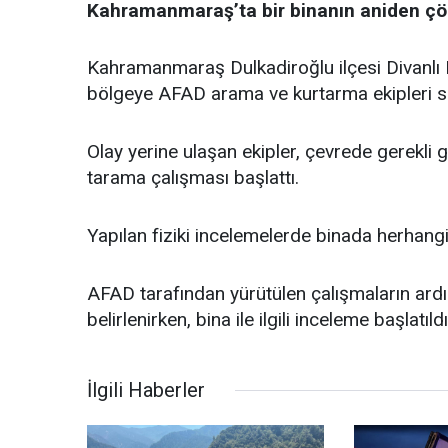
Kahramanmaraş’ta bir binanın aniden çö
Kahramanmaraş Dulkadiroğlu ilçesi Divanlı Ma
bölgeye AFAD arama ve kurtarma ekipleri se
Olay yerine ulaşan ekipler, çevrede gerekli 
tarama çalışması başlattı.
Yapılan fiziki incelemelerde binada herhangi 
AFAD tarafından yürütülen çalışmaların ard
belirlenirken, bina ile ilgili inceleme başlatıldı
İlgili Haberler