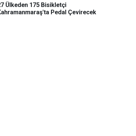
27 Ülkeden 175 Bisikletçi
Kahramanmaraş'ta Pedal Çevirecek