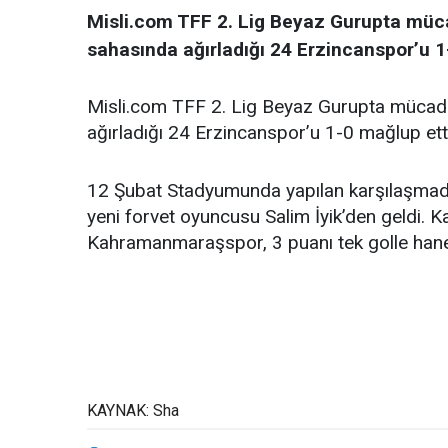
Misli.com TFF 2. Lig Beyaz Gurupta mü
sahasında ağırladığı 24 Erzincanspor’u 1
Misli.com TFF 2. Lig Beyaz Gurupta müca
ağırladığı 24 Erzincanspor’u 1-0 mağlup etti
12 Şubat Stadyumunda yapılan karşılaşma
yeni forvet oyuncusu Salim İyik’den geldi. 
Kahramanmaraşspor, 3 puanı tek golle hane
KAYNAK: Sha