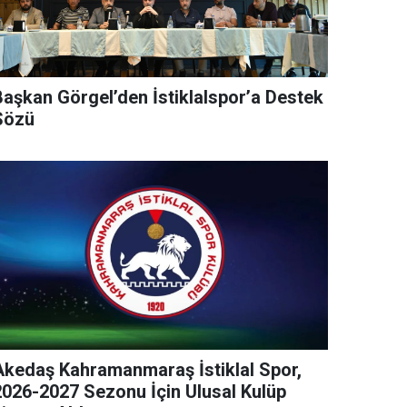
Başkan Görgel’den İstiklalspor’a Destek
Sözü
Akedaş Kahramanmaraş İstiklal Spor,
2026-2027 Sezonu İçin Ulusal Kulüp