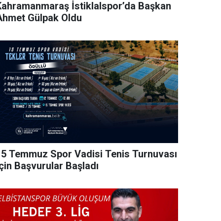
Kahramanmaraş İstiklalspor’da Başkan
Ahmet Gülpak Oldu
15 Temmuz Spor Vadisi Tenis Turnuvası
İçin Başvurular Başladı