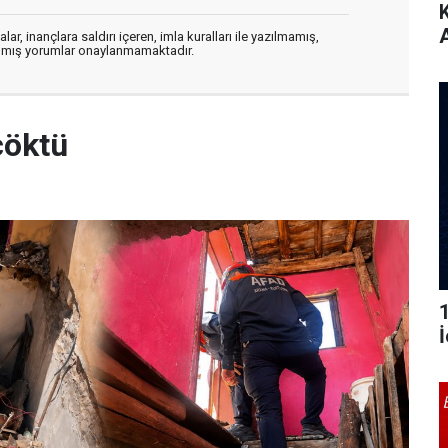
ar, inançlara saldırı içeren, imla kuralları ile yazılmamış,
zılmış yorumlar onaylanmamaktadır.
çöktü