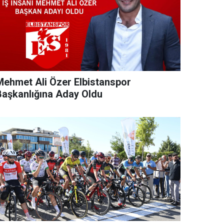
Mehmet Ali Özer Elbistanspor
Başkanlığına Aday Oldu