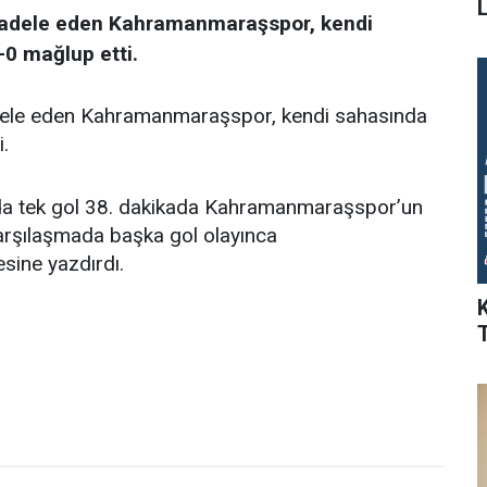
L
cadele eden Kahramanmaraşspor, kendi
-0 mağlup etti.
dele eden Kahramanmaraşspor, kendi sahasında
.
da tek gol 38. dakikada Kahramanmaraşspor’un
Karşılaşmada başka gol olayınca
sine yazdırdı.