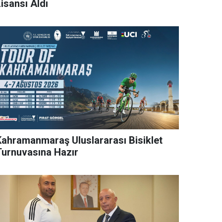
isansı Aldı
Kahramanmaraş Uluslararası Bisiklet
Turnuvasına Hazır