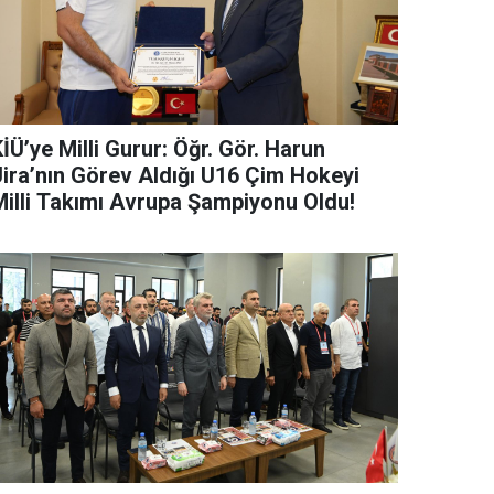
İÜ’ye Milli Gurur: Öğr. Gör. Harun
Jira’nın Görev Aldığı U16 Çim Hokeyi
Milli Takımı Avrupa Şampiyonu Oldu!