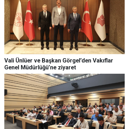
Vali Ünlüer ve Başkan Görgel’den Vakıflar
Genel Müdürlüğü’ne ziyaret