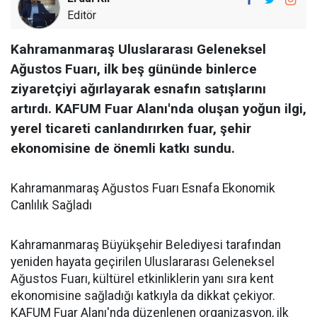
Editör
Kahramanmaraş Uluslararası Geleneksel
Ağustos Fuarı, ilk beş gününde binlerce
ziyaretçiyi ağırlayarak esnafın satışlarını
artırdı. KAFUM Fuar Alanı'nda oluşan yoğun ilgi,
yerel ticareti canlandırırken fuar, şehir
ekonomisine de önemli katkı sundu.
Kahramanmaraş Ağustos Fuarı Esnafa Ekonomik
Canlılık Sağladı
Kahramanmaraş Büyükşehir Belediyesi tarafından
yeniden hayata geçirilen Uluslararası Geleneksel
Ağustos Fuarı, kültürel etkinliklerin yanı sıra kent
ekonomisine sağladığı katkıyla da dikkat çekiyor.
KAFUM Fuar Alanı'nda düzenlenen organizasyon, ilk