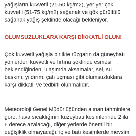
yağışların kuvvetli (21-50 kg/m2), yer yer çok
kuvvetli (51-75 kg/m2) sağanak ve gök gürültülü
sağanak yağış şeklinde olacağı bekleniyor.
OLUMSUZLUKLARA KARŞI DİKKATLİ OLUN!
Çok kuvvetli yağışla birlikte rüzgarın da güneybatı
yönlerden kuvvetli ve fırtına şeklinde esmesi
beklendiğinden, ulaşımda aksamalar, sel, su
baskını, yıldırım, çatı uçması gibi olumsuzluklara
karşı dikkatli ve tedbirli olunmalıdır.
Meteoroloji Genel Müdürlüğünden alınan tahminlere
göre, hava sıcaklığının kuzeybatı kesimlerinde 2 ila
6 derece azalacağı, diğer yerlerde önemli bir
değişiklik olmayacağı; iç ve batı kesimlerde mevsim