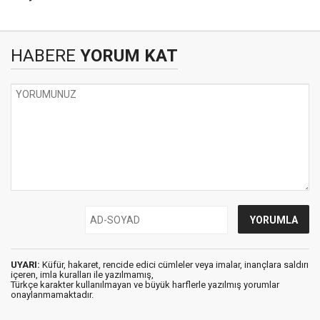
HABERE
YORUM KAT
UYARI:
Küfür, hakaret, rencide edici cümleler veya imalar, inançlara saldırı
içeren, imla kuralları ile yazılmamış,
Türkçe karakter kullanılmayan ve büyük harflerle yazılmış yorumlar
onaylanmamaktadır.