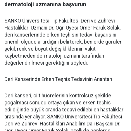
dermatoloji uzmanına başvurun
SANKO Üniversitesi Tıp Fakültesi Deri ve Zührevi
Hastalıkları Uzmanı Dr. Öğr. Üyesi Ömer Faruk Solak,
deri kanserlerinde erken teşhisin tedavi başarısını
önemli ölçüde artırdığını belirterek, benlerde görülen
şekil, renk ve boyut değişikliklerinin vakit
kaybetmeden dermatoloji uzmanı tarafından
değerlendirilmesi gerektiğini söyledi.
Deri Kanserinde Erken Teşhis Tedavinin Anahtarı
Deri kanseri, cilt hücrelerinin kontrolsüz şekilde
çoğalması sonucu ortaya çıkan ve erken teşhis
edildiğinde büyük oranda tedavi edilebilen hastalıklar
arasında yer alıyor. SANKO Üniversitesi Tıp Fakültesi
Deri ve Zührevi Hastalıkları Anabilim Dalı Başkanı Dr.
Öğr. Üyesi Ömer Faruk Solak, özellikle benlerde