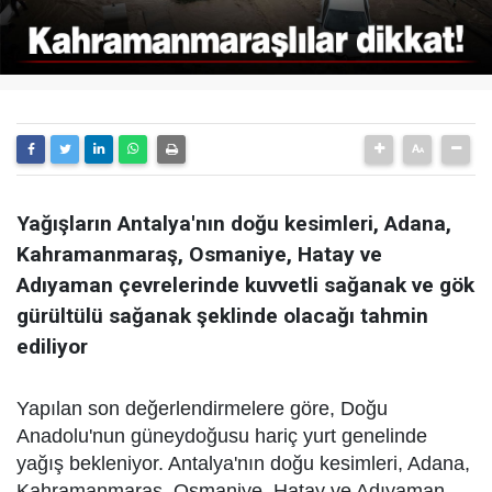
Yağışların Antalya'nın doğu kesimleri, Adana,
Kahramanmaraş, Osmaniye, Hatay ve
Adıyaman çevrelerinde kuvvetli sağanak ve gök
gürültülü sağanak şeklinde olacağı tahmin
ediliyor
Yapılan son değerlendirmelere göre, Doğu
Anadolu'nun güneydoğusu hariç yurt genelinde
yağış bekleniyor. Antalya'nın doğu kesimleri, Adana,
Kahramanmaraş, Osmaniye, Hatay ve Adıyaman