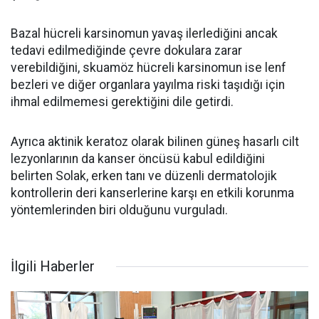
Bazal hücreli karsinomun yavaş ilerlediğini ancak
tedavi edilmediğinde çevre dokulara zarar
verebildiğini, skuamöz hücreli karsinomun ise lenf
bezleri ve diğer organlara yayılma riski taşıdığı için
ihmal edilmemesi gerektiğini dile getirdi.
Ayrıca aktinik keratoz olarak bilinen güneş hasarlı cilt
lezyonlarının da kanser öncüsü kabul edildiğini
belirten Solak, erken tanı ve düzenli dermatolojik
kontrollerin deri kanserlerine karşı en etkili korunma
yöntemlerinden biri olduğunu vurguladı.
İlgili Haberler