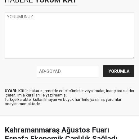
HABERE
YORUM KAT
UYARI:
Küfür, hakaret, rencide edici cümleler veya imalar, inançlara saldırı
içeren, imla kuralları ile yazılmamış,
Türkçe karakter kullanılmayan ve büyük harflerle yazılmış yorumlar
onaylanmamaktadır.
Kahramanmaraş Ağustos Fuarı
Esnafa Ekonomik Canlılık Sağladı