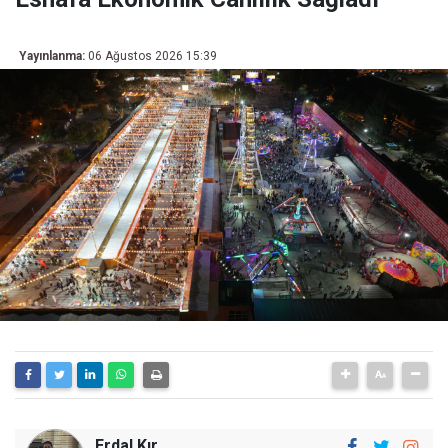
Yayınlanma:
06 Ağustos 2026 15:39
Erdal Kır