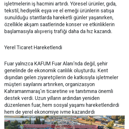
işletmelerin iş hacmini artırdı. Yöresel ürünler, gıda,
tekstil, hediyelik eşya ve el emeği ürünlerin satışa
sunulduğu stantlarda hareketli günler yaşanırken,
özellikle akşam saatlerinde konser ve etkinliklerin
başlamasıyla alışveriş trafiği daha da hız kazandı.
Yerel Ticaret Hareketlendi
Fuar yalnızca KAFUM Fuar Alanı'nda değil, şehir
genelinde de ekonomik canlılık oluşturdu. Kent
dışından gelen ziyaretçilerin de katkısıyla işletmeler
müşteri sayılarını artırırken, organizasyon
Kahramanmaraş'ın ticaretine ve tanıtımına önemli
destek verdi. Uzun yılların ardından yeniden
düzenlenen fuar, hem sosyal yaşamı hareketlendirdi
hem de yerel ekonomiye ivme kazandırdı