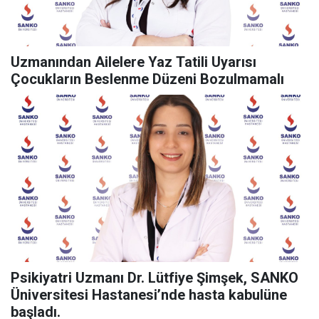
Uzmanından Ailelere Yaz Tatili Uyarısı
Çocukların Beslenme Düzeni Bozulmamalı
Psikiyatri Uzmanı Dr. Lütfiye Şimşek, SANKO
Üniversitesi Hastanesi’nde hasta kabulüne
başladı.