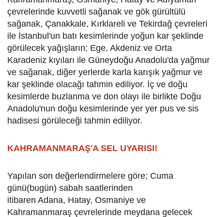
çevrelerinde kuvvetli sağanak ve gök gürültülü
sağanak, Çanakkale, Kırklareli ve Tekirdağ çevreleri
ile İstanbul'un batı kesimlerinde yoğun kar şeklinde
görülecek yağışların; Ege, Akdeniz ve Orta
Karadeniz kıyıları ile Güneydoğu Anadolu'da yağmur
ve sağanak, diğer yerlerde karla karışık yağmur ve
kar şeklinde olacağı tahmin ediliyor. İç ve doğu
kesimlerde buzlanma ve don olayı ile birlikte Doğu
Anadolu'nun doğu kesimlerinde yer yer pus ve sis
hadisesi görüleceği tahmin ediliyor.
KAHRAMANMARAŞ'A SEL UYARISI!
Yapılan son değerlendirmelere göre; Cuma
günü(bugün) sabah saatlerinden
itibaren Adana, Hatay, Osmaniye ve
Kahramanmaraş çevrelerinde meydana gelecek