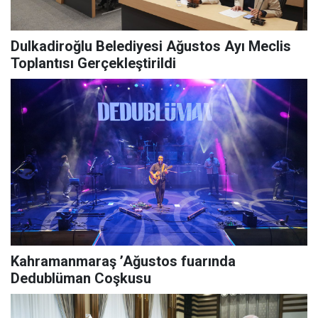
Dulkadiroğlu Belediyesi Ağustos Ayı Meclis
Toplantısı Gerçekleştirildi
Kahramanmaraş ’Ağustos fuarında
Dedublüman Coşkusu