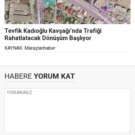
Tevfik Kadıoğlu Kavşağı’nda Trafiği
Rahatlatacak Dönüşüm Başlıyor
KAYNAK: Maraştanhaber
HABERE
YORUM KAT