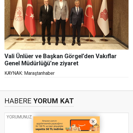
Vali Ünlüer ve Başkan Görgel’den Vakıflar
Genel Müdürlüğü’ne ziyaret
KAYNAK: Maraştanhaber
HABERE
YORUM KAT