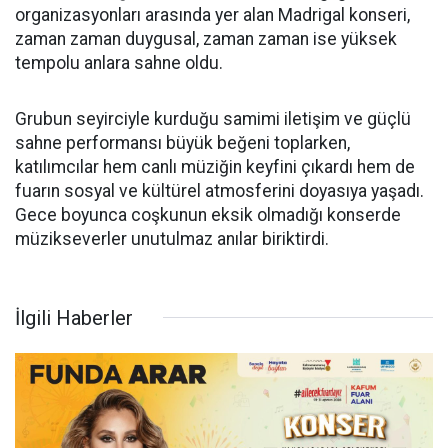
organizasyonları arasında yer alan Madrigal konseri,
zaman zaman duygusal, zaman zaman ise yüksek
tempolu anlara sahne oldu.
Grubun seyirciyle kurduğu samimi iletişim ve güçlü
sahne performansı büyük beğeni toplarken,
katılımcılar hem canlı müziğin keyfini çıkardı hem de
fuarın sosyal ve kültürel atmosferini doyasıya yaşadı.
Gece boyunca coşkunun eksik olmadığı konserde
müzikseverler unutulmaz anılar biriktirdi.
İlgili Haberler