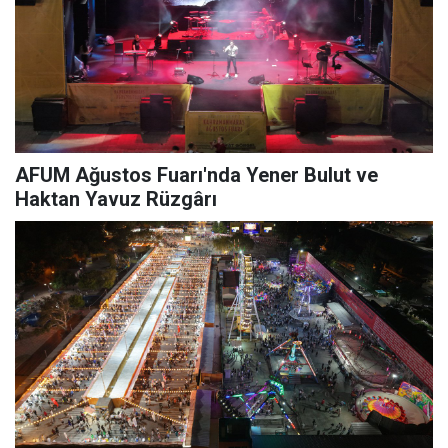
AFUM Ağustos Fuarı'nda Yener Bulut ve
Haktan Yavuz Rüzgârı