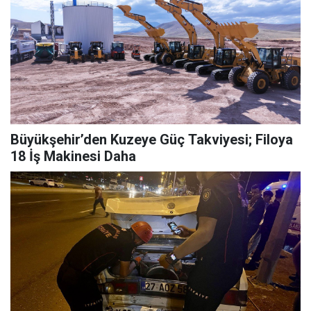
Büyükşehir’den Kuzeye Güç Takviyesi; Filoya
18 İş Makinesi Daha