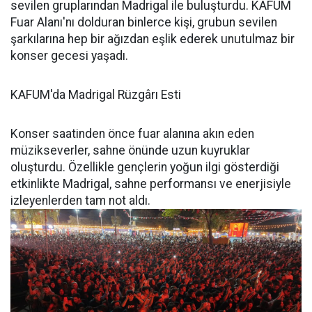
sevilen gruplarından Madrigal ile buluşturdu. KAFUM
Fuar Alanı'nı dolduran binlerce kişi, grubun sevilen
şarkılarına hep bir ağızdan eşlik ederek unutulmaz bir
konser gecesi yaşadı.
KAFUM'da Madrigal Rüzgârı Esti
Konser saatinden önce fuar alanına akın eden
müzikseverler, sahne önünde uzun kuyruklar
oluşturdu. Özellikle gençlerin yoğun ilgi gösterdiği
etkinlikte Madrigal, sahne performansı ve enerjisiyle
izleyenlerden tam not aldı.