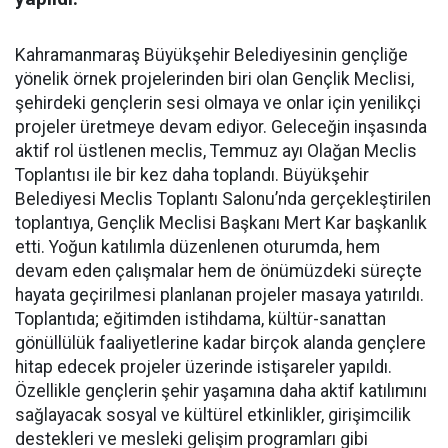
Kahramanmaraş Büyükşehir Belediyesinin gençliğe
yönelik örnek projelerinden biri olan Gençlik Meclisi,
şehirdeki gençlerin sesi olmaya ve onlar için yenilikçi
projeler üretmeye devam ediyor. Geleceğin inşasında
aktif rol üstlenen meclis, Temmuz ayı Olağan Meclis
Toplantısı ile bir kez daha toplandı. Büyükşehir
Belediyesi Meclis Toplantı Salonu’nda gerçekleştirilen
toplantıya, Gençlik Meclisi Başkanı Mert Kar başkanlık
etti. Yoğun katılımla düzenlenen oturumda, hem
devam eden çalışmalar hem de önümüzdeki süreçte
hayata geçirilmesi planlanan projeler masaya yatırıldı.
Toplantıda; eğitimden istihdama, kültür-sanattan
gönüllülük faaliyetlerine kadar birçok alanda gençlere
hitap edecek projeler üzerinde istişareler yapıldı.
Özellikle gençlerin şehir yaşamına daha aktif katılımını
sağlayacak sosyal ve kültürel etkinlikler, girişimcilik
destekleri ve mesleki gelişim programları gibi