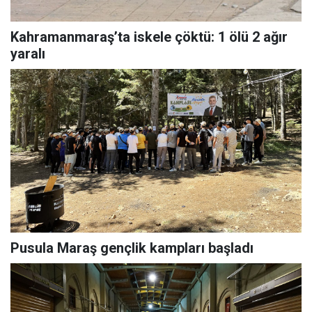
Kahramanmaraş’ta iskele çöktü: 1 ölü 2 ağır
yaralı
Pusula Maraş gençlik kampları başladı