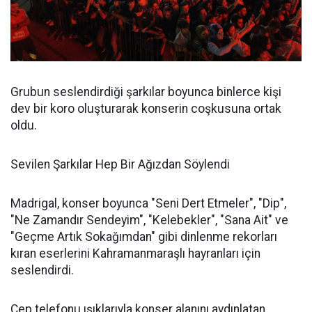
Grubun seslendirdiği şarkılar boyunca binlerce kişi
dev bir koro oluşturarak konserin coşkusuna ortak
oldu.
Sevilen Şarkılar Hep Bir Ağızdan Söylendi
Madrigal, konser boyunca "Seni Dert Etmeler", "Dip",
"Ne Zamandır Sendeyim", "Kelebekler", "Sana Ait" ve
"Geçme Artık Sokağımdan" gibi dinlenme rekorları
kıran eserlerini Kahramanmaraşlı hayranları için
seslendirdi.
Cep telefonu ışıklarıyla konser alanını aydınlatan