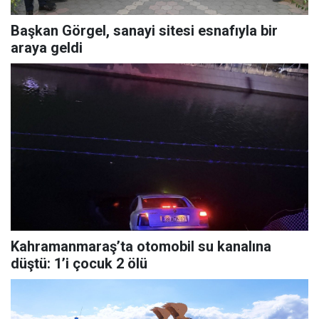
Başkan Görgel, sanayi sitesi esnafıyla bir
araya geldi
Kahramanmaraş’ta otomobil su kanalına
düştü: 1’i çocuk 2 ölü