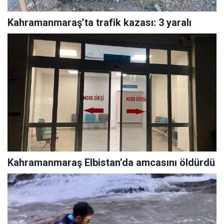
Kahramanmaraş’ta trafik kazası: 3 yaralı
Kahramanmaraş Elbistan’da amcasını öldürdü