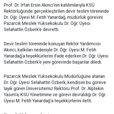
Prof. Dr. İrfan Ersin Akıncı’nın katılımlarıyla KSÜ
Rektörlüğünde gerçekleştirilen devir teslim töreninde
Dr. Öğr. Üyesi M. Fetih Yanardağ, müdürlük görevini
Pazarcık Meslek Yüksekokulu Dr. Öğr. Üyesi
Selahattin Özberk’e devretti.
Devir teslim töreninde konuşan Rektör Yardımcısı
Akıncı, katkıları nedeniyle Dr. Öğr. Üyesi M. Fetih
Yanardağ’a teşekkürlerini ifade ederken Dr. Öğr. Üyesi
Selahattin Özberk’e yeni görevinde başarılar diledi.
Pazarcık Meslek Yüksekokulu Müdürlüğüne atanan
Dr. Öğr. Üyesi Selahattin Özberk, kendisini bu göreve
layık gören Üniversitemiz Rektörü Prof. Dr. Alptekin
Yasım’a, KSÜ Yönetimine ve görevi devraldığı Dr. Öğr.
Üyesi M. Fetih Yanardağ’a teşekkürlerini iletti.