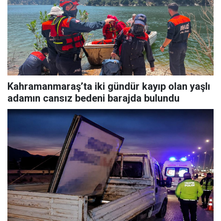
Kahramanmaraş’ta iki gündür kayıp olan yaşlı
adamın cansız bedeni barajda bulundu