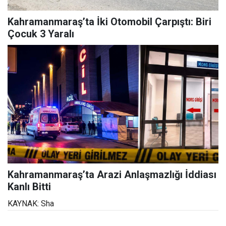
Kahramanmaraş’ta İki Otomobil Çarpıştı: Biri
Çocuk 3 Yaralı
Kahramanmaraş’ta Arazi Anlaşmazlığı İddiası
Kanlı Bitti
KAYNAK: Sha