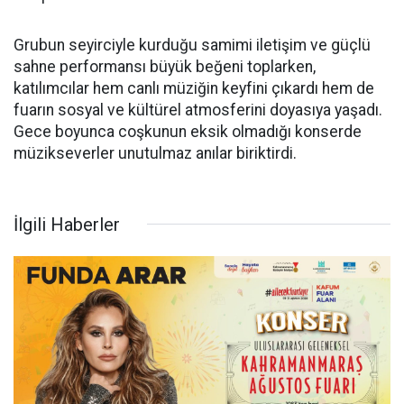
Grubun seyirciyle kurduğu samimi iletişim ve güçlü
sahne performansı büyük beğeni toplarken,
katılımcılar hem canlı müziğin keyfini çıkardı hem de
fuarın sosyal ve kültürel atmosferini doyasıya yaşadı.
Gece boyunca coşkunun eksik olmadığı konserde
müzikseverler unutulmaz anılar biriktirdi.
İlgili Haberler