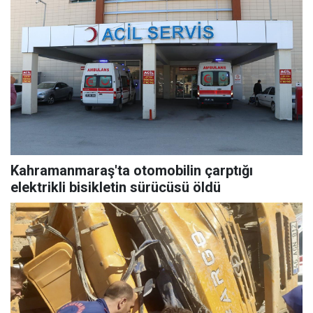
Kahramanmaraş'ta otomobilin çarptığı
elektrikli bisikletin sürücüsü öldü