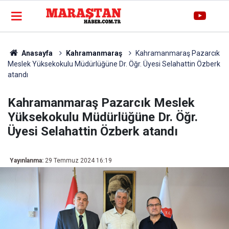
Anasayfa
Kahramanmaraş
Kahramanmaraş Pazarcık
Meslek Yüksekokulu Müdürlüğüne Dr. Öğr. Üyesi Selahattin Özberk
atandı
Kahramanmaraş Pazarcık Meslek
Yüksekokulu Müdürlüğüne Dr. Öğr.
Üyesi Selahattin Özberk atandı
Yayınlanma:
29 Temmuz 2024 16:19