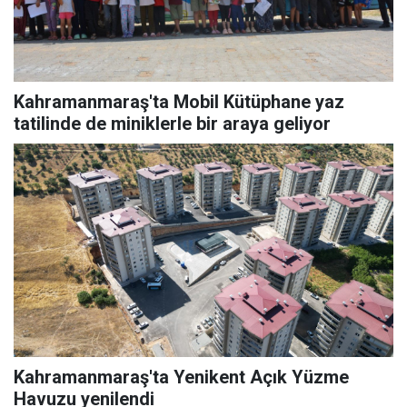
Kahramanmaraş'ta Mobil Kütüphane yaz
tatilinde de miniklerle bir araya geliyor
Kahramanmaraş'ta Yenikent Açık Yüzme
Havuzu yenilendi