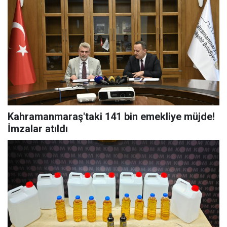
Kahramanmaraş'taki 141 bin emekliye müjde!
İmzalar atıldı