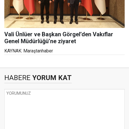
Vali Ünlüer ve Başkan Görgel’den Vakıflar
Genel Müdürlüğü’ne ziyaret
KAYNAK: Maraştanhaber
HABERE
YORUM KAT