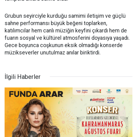
Grubun seyirciyle kurduğu samimi iletişim ve güçlü
sahne performansı büyük beğeni toplarken,
katılımcılar hem canlı müziğin keyfini çıkardı hem de
fuarın sosyal ve kültürel atmosferini doyasıya yaşadı.
Gece boyunca coşkunun eksik olmadığı konserde
müzikseverler unutulmaz anılar biriktirdi.
İlgili Haberler