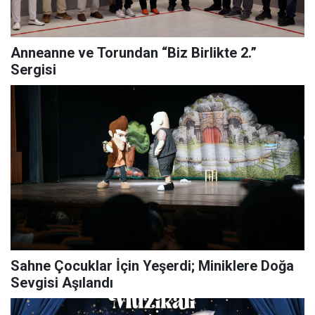
Anneanne ve Torundan “Biz Birlikte 2.”
Sergisi
Sahne Çocuklar İçin Yeşerdi; Miniklere Doğa
Sevgisi Aşılandı