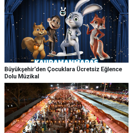
Büyükşehir’den Çocuklara Ücretsiz Eğlence
Dolu Müzikal