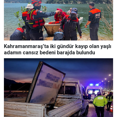
Kahramanmaraş’ta iki gündür kayıp olan yaşlı
adamın cansız bedeni barajda bulundu