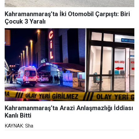
Kahramanmaraş’ta İki Otomobil Çarpıştı: Biri
Çocuk 3 Yaralı
Kahramanmaraş’ta Arazi Anlaşmazlığı İddiası
Kanlı Bitti
KAYNAK: Sha