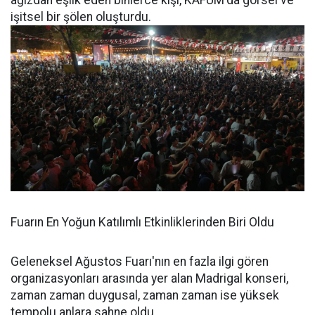
ağızdan eşlik eden binlerce kişi, KAFUM'da görsel ve
işitsel bir şölen oluşturdu.
Fuarın En Yoğun Katılımlı Etkinliklerinden Biri Oldu
Geleneksel Ağustos Fuarı'nın en fazla ilgi gören
organizasyonları arasında yer alan Madrigal konseri,
zaman zaman duygusal, zaman zaman ise yüksek
tempolu anlara sahne oldu.