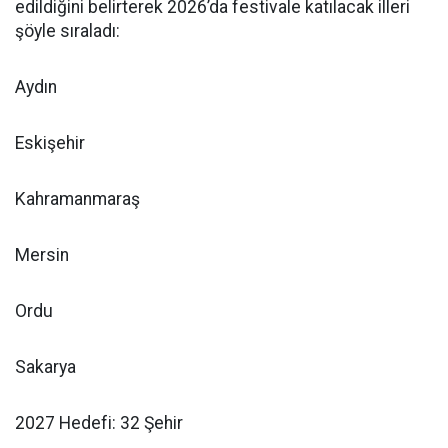
edildiğini belirterek 2026’da festivale katılacak illeri
şöyle sıraladı:
Aydın
Eskişehir
Kahramanmaraş
Mersin
Ordu
Sakarya
2027 Hedefi: 32 Şehir