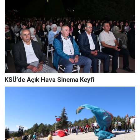
KSÜ’de Açık Hava Sinema Keyfi