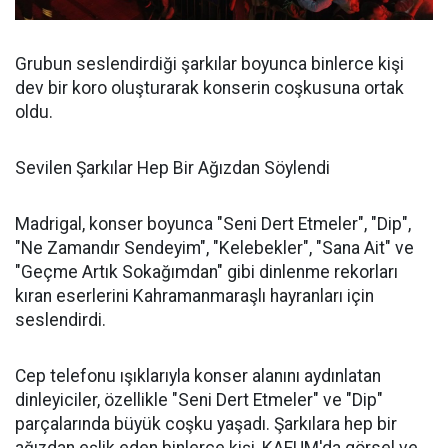
Grubun seslendirdiği şarkılar boyunca binlerce kişi
dev bir koro oluşturarak konserin coşkusuna ortak
oldu.
Sevilen Şarkılar Hep Bir Ağızdan Söylendi
Madrigal, konser boyunca "Seni Dert Etmeler", "Dip",
"Ne Zamandır Sendeyim", "Kelebekler", "Sana Ait" ve
"Geçme Artık Sokağımdan" gibi dinlenme rekorları
kıran eserlerini Kahramanmaraşlı hayranları için
seslendirdi.
Cep telefonu ışıklarıyla konser alanını aydınlatan
dinleyiciler, özellikle "Seni Dert Etmeler" ve "Dip"
parçalarında büyük coşku yaşadı. Şarkılara hep bir