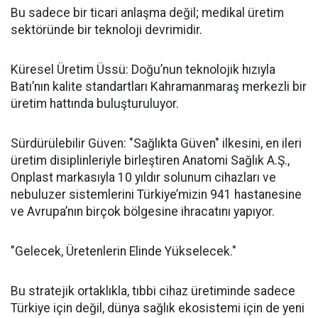
Bu sadece bir ticari anlaşma değil; medikal üretim
sektöründe bir teknoloji devrimidir.
Küresel Üretim Üssü: Doğu’nun teknolojik hızıyla
Batı’nın kalite standartları Kahramanmaraş merkezli bir
üretim hattında buluşturuluyor.
Sürdürülebilir Güven: "Sağlıkta Güven" ilkesini, en ileri
üretim disiplinleriyle birleştiren Anatomi Sağlık A.Ş.,
Onplast markasıyla 10 yıldır solunum cihazları ve
nebuluzer sistemlerini Türkiye’mizin 941 hastanesine
ve Avrupa’nın birçok bölgesine ihracatını yapıyor.
"Gelecek, Üretenlerin Elinde Yükselecek."
Bu stratejik ortaklıkla, tıbbi cihaz üretiminde sadece
Türkiye için değil, dünya sağlık ekosistemi için de yeni