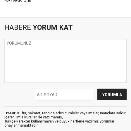
KAYNAK: Sha
HABERE
YORUM KAT
UYARI:
Küfür, hakaret, rencide edici cümleler veya imalar, inançlara saldırı
içeren, imla kuralları ile yazılmamış,
Türkçe karakter kullanılmayan ve büyük harflerle yazılmış yorumlar
onaylanmamaktadır.