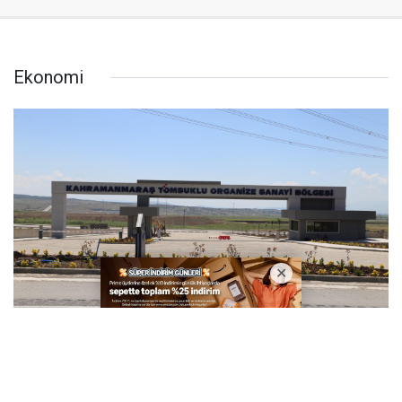
Ekonomi
Kahramanmaraş Tomsuklu OSB’de 12 Sanayi
Parseli Yatırımcılara Tahsis Edilecek