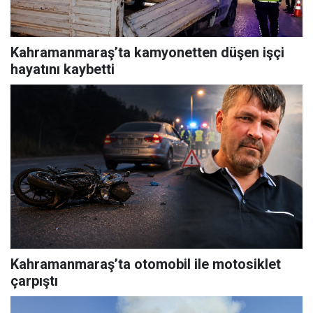
Kahramanmaraş’ta kamyonetten düşen işçi
hayatını kaybetti
Kahramanmaraş’ta otomobil ile motosiklet
çarpıştı