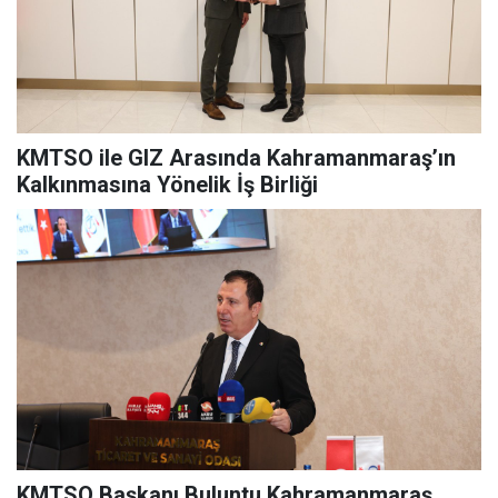
KMTSO ile GIZ Arasında Kahramanmaraş’ın
Kalkınmasına Yönelik İş Birliği
KMTSO Başkanı Buluntu Kahramanmaraş