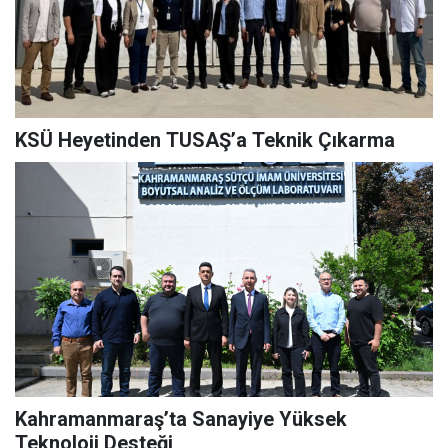
KSÜ Heyetinden TUSAŞ’a Teknik Çıkarma
Kahramanmaraş’ta Sanayiye Yüksek
Teknoloji Desteği