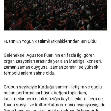
Fuarın En Yoğun Katılımlı Etkinliklerinden Biri Oldu
Geleneksel Ağustos Fuarı'nın en fazla ilgi gören
organizasyonları arasında yer alan Madrigal konseri,
zaman zaman duygusal, zaman zaman ise yüksek
tempolu anlara sahne oldu.
Grubun seyirciyle kurduğu samimi iletişim ve güçlü
sahne performansı büyük beğeni toplarken,
katılımcılar hem canlı müziğin keyfini çıkardı hem de
fuarın sosyal ve kültürel atmosferini doyasıya yaşadı.
Gece boyunca coşkunun eksik olmadığı konserde