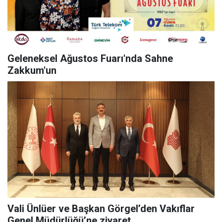
Geleneksel Ağustos Fuarı'nda Sahne
Zakkum'un
Vali Ünlüer ve Başkan Görgel’den Vakıflar
Genel Müdürlüğü’ne ziyaret