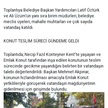
Toplantıya Belediye Başkan Yardımcıları Latif Öztürk
ve Ali Üzüm'ün yanı sıra birim müdürleri, belediye
meclis üyeleri, mahalle muhtarları ve çok sayıda
vatandaş katıldı.
KONUT TESLİM SÜRECİ GÜNDEME GELDİ
Toplantıda, Necip Fazıl Konteyner Kent'te yaşayan ve
Emlak Konut tarafından inşa edilen konutunun teslim
sürecinde gecikme yaşandığını belirten bir vatandaşın
talebi değerlendirildi. Başkan Mehmet Akpınar,
konunun hızlandırılması amacıyla Emlak Konut
yetkilileriyle görüşerek vatandaşın mağduriyetinin
giderilmesi için girişimde bulundu.