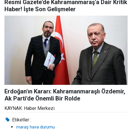
Resmi Gazete'de Kahramanmaraş'a Dair Kritik
Haber! İşte Son Gelişmeler
Erdoğan'ın Kararı: Kahramanmaraşlı Özdemir,
Ak Parti'de Önemli Bir Rolde
KAYNAK: Haber Merkezi
Etiketler :
maraş hava durumu