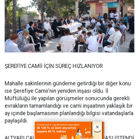
ŞEREFİYE CAMİİ İÇİN SÜREÇ HIZLANIYOR
Mahalle sakinlerinin gündeme getirdiği bir diğer konu
ise Şerefiye Camii'nin yeniden inşası oldu. İl
Müftülüğü ile yapılan görüşmeler sonucunda gerekli
evrakların tamamlandığı ve cami inşaatının yaklaşık bir
ay içinde başlamasının planlandığı bilgisi vatandaşlarla
paylaşıldı.
ALTYAPI ÇALIŞMALARININ HIZLANDIRILMASI İSTENDİ