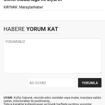
KAYNAK: Maraştanhaber
HABERE
YORUM KAT
UYARI:
Küfür, hakaret, rencide edici cümleler veya imalar, inançlara saldırı
içeren, imla kuralları ile yazılmamış,
Türkçe karakter kullanılmayan ve büyük harflerle yazılmış yorumlar