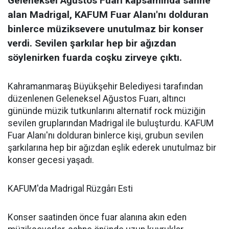
Geleneksel Ağustos Fuarı kapsamında sahne
alan Madrigal, KAFUM Fuar Alanı'nı dolduran
binlerce müziksevere unutulmaz bir konser
verdi. Sevilen şarkılar hep bir ağızdan
söylenirken fuarda coşku zirveye çıktı.
Kahramanmaraş Büyükşehir Belediyesi tarafından
düzenlenen Geleneksel Ağustos Fuarı, altıncı
gününde müzik tutkunlarını alternatif rock müziğin
sevilen gruplarından Madrigal ile buluşturdu. KAFUM
Fuar Alanı'nı dolduran binlerce kişi, grubun sevilen
şarkılarına hep bir ağızdan eşlik ederek unutulmaz bir
konser gecesi yaşadı.
KAFUM'da Madrigal Rüzgârı Esti
Konser saatinden önce fuar alanına akın eden