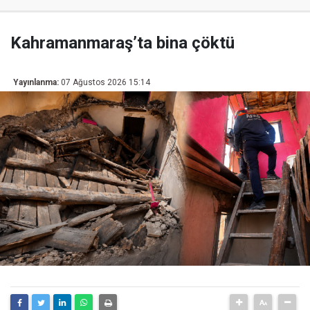
Kahramanmaraş’ta bina çöktü
Yayınlanma:
07 Ağustos 2026 15:14