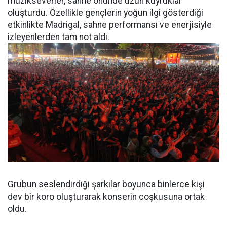
müzikseverler, sahne önünde uzun kuyruklar
oluşturdu. Özellikle gençlerin yoğun ilgi gösterdiği
etkinlikte Madrigal, sahne performansı ve enerjisiyle
izleyenlerden tam not aldı.
Grubun seslendirdiği şarkılar boyunca binlerce kişi
dev bir koro oluşturarak konserin coşkusuna ortak
oldu.