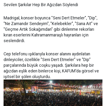
Sevilen Şarkılar Hep Bir Ağızdan Söylendi
Madrigal, konser boyunca "Seni Dert Etmeler", "Dip",
"Ne Zamandır Sendeyim", "Kelebekler", "Sana Ait" ve
"Geçme Artık Sokağımdan" gibi dinlenme rekorları
kıran eserlerini Kahramanmaraşlı hayranları için
seslendirdi.
Cep telefonu ışıklarıyla konser alanını aydınlatan
dinleyiciler, özellikle "Seni Dert Etmeler" ve "Dip"
parçalarında büyük coşku yaşadı. Şarkılara hep bir
ağızdan eşlik eden binlerce kişi, KAFUM'da görsel ve
işitsel bir şölen oluşturdu.