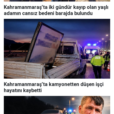
Kahramanmaraş’ta iki gündür kayıp olan yaşlı
adamın cansız bedeni barajda bulundu
Kahramanmaraş’ta kamyonetten düşen işçi
hayatını kaybetti