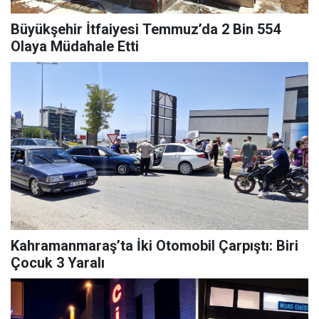
Büyükşehir İtfaiyesi Temmuz’da 2 Bin 554
Olaya Müdahale Etti
Kahramanmaraş’ta İki Otomobil Çarpıştı: Biri
Çocuk 3 Yaralı