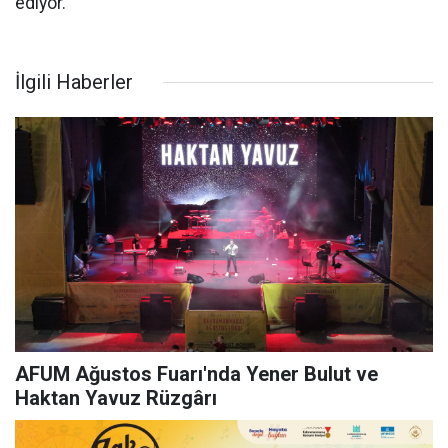
ediyor.
İlgili Haberler
AFUM Ağustos Fuarı'nda Yener Bulut ve
Haktan Yavuz Rüzgârı