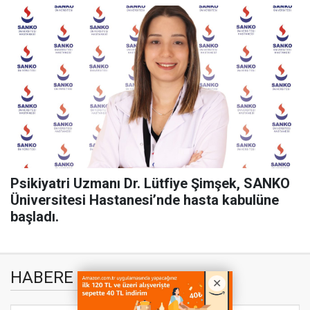
Psikiyatri Uzmanı Dr. Lütfiye Şimşek, SANKO
Üniversitesi Hastanesi’nde hasta kabulüne
başladı.
HABERE
YORUM KAT