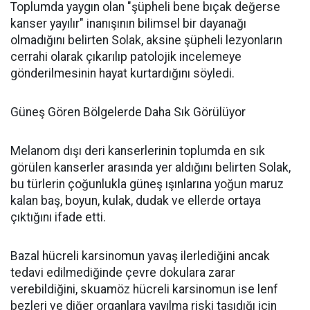
Toplumda yaygın olan "şüpheli bene bıçak değerse
kanser yayılır" inanışının bilimsel bir dayanağı
olmadığını belirten Solak, aksine şüpheli lezyonların
cerrahi olarak çıkarılıp patolojik incelemeye
gönderilmesinin hayat kurtardığını söyledi.
Güneş Gören Bölgelerde Daha Sık Görülüyor
Melanom dışı deri kanserlerinin toplumda en sık
görülen kanserler arasında yer aldığını belirten Solak,
bu türlerin çoğunlukla güneş ışınlarına yoğun maruz
kalan baş, boyun, kulak, dudak ve ellerde ortaya
çıktığını ifade etti.
Bazal hücreli karsinomun yavaş ilerlediğini ancak
tedavi edilmediğinde çevre dokulara zarar
verebildiğini, skuamöz hücreli karsinomun ise lenf
bezleri ve diğer organlara yayılma riski taşıdığı için