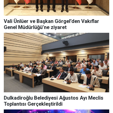
Vali Ünlüer ve Başkan Görgel’den Vakıflar
Genel Müdürlüğü’ne ziyaret
Dulkadiroğlu Belediyesi Ağustos Ayı Meclis
Toplantısı Gerçekleştirildi