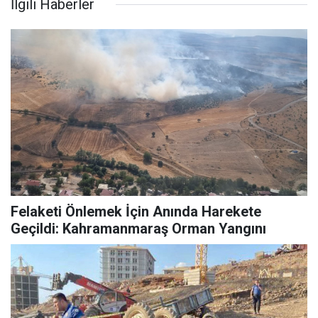
İlgili Haberler
Felaketi Önlemek İçin Anında Harekete
Geçildi: Kahramanmaraş Orman Yangını