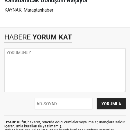
Rahatlatacak Dönüşüm Başlıyor
KAYNAK: Maraştanhaber
HABERE
YORUM KAT
UYARI:
Küfür, hakaret, rencide edici cümleler veya imalar, inançlara saldırı
içeren, imla kuralları ile yazılmamış,