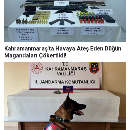
Kahramanmaraş'ta Havaya Ateş Eden Düğün
Magandaları Çökertildi!