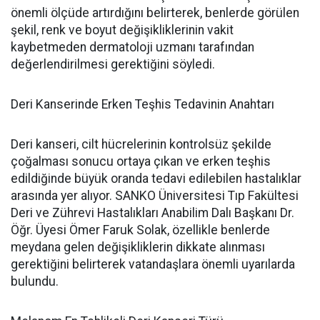
önemli ölçüde artırdığını belirterek, benlerde görülen
şekil, renk ve boyut değişikliklerinin vakit
kaybetmeden dermatoloji uzmanı tarafından
değerlendirilmesi gerektiğini söyledi.
Deri Kanserinde Erken Teşhis Tedavinin Anahtarı
Deri kanseri, cilt hücrelerinin kontrolsüz şekilde
çoğalması sonucu ortaya çıkan ve erken teşhis
edildiğinde büyük oranda tedavi edilebilen hastalıklar
arasında yer alıyor. SANKO Üniversitesi Tıp Fakültesi
Deri ve Zührevi Hastalıkları Anabilim Dalı Başkanı Dr.
Öğr. Üyesi Ömer Faruk Solak, özellikle benlerde
meydana gelen değişikliklerin dikkate alınması
gerektiğini belirterek vatandaşlara önemli uyarılarda
bulundu.