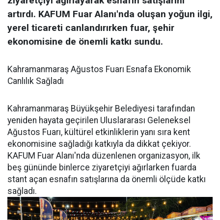
ziyaretçiyi ağırlayarak esnafın satışlarını
artırdı. KAFUM Fuar Alanı'nda oluşan yoğun ilgi,
yerel ticareti canlandırırken fuar, şehir
ekonomisine de önemli katkı sundu.
Kahramanmaraş Ağustos Fuarı Esnafa Ekonomik
Canlılık Sağladı
Kahramanmaraş Büyükşehir Belediyesi tarafından
yeniden hayata geçirilen Uluslararası Geleneksel
Ağustos Fuarı, kültürel etkinliklerin yanı sıra kent
ekonomisine sağladığı katkıyla da dikkat çekiyor.
KAFUM Fuar Alanı'nda düzenlenen organizasyon, ilk
beş gününde binlerce ziyaretçiyi ağırlarken fuarda
stant açan esnafın satışlarına da önemli ölçüde katkı
sağladı.