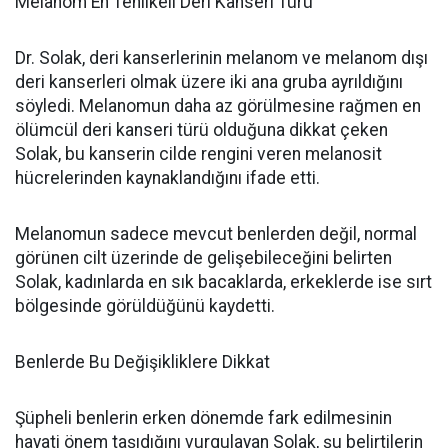
Melanom En Tehlikeli Deri Kanseri Türü
Dr. Solak, deri kanserlerinin melanom ve melanom dışı
deri kanserleri olmak üzere iki ana gruba ayrıldığını
söyledi. Melanomun daha az görülmesine rağmen en
ölümcül deri kanseri türü olduğuna dikkat çeken
Solak, bu kanserin cilde rengini veren melanosit
hücrelerinden kaynaklandığını ifade etti.
Melanomun sadece mevcut benlerden değil, normal
görünen cilt üzerinde de gelişebileceğini belirten
Solak, kadınlarda en sık bacaklarda, erkeklerde ise sırt
bölgesinde görüldüğünü kaydetti.
Benlerde Bu Değişikliklere Dikkat
Şüpheli benlerin erken dönemde fark edilmesinin
hayati önem taşıdığını vurgulayan Solak, şu belirtilerin