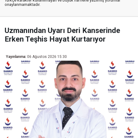
Türkçe karakter kullanılmayan ve büyük harflerle yazılmış yorumlar
onaylanmamaktadır.
Uzmanından Uyarı Deri Kanserinde
Erken Teşhis Hayat Kurtarıyor
Yayınlanma:
06 Ağustos 2026 15:30