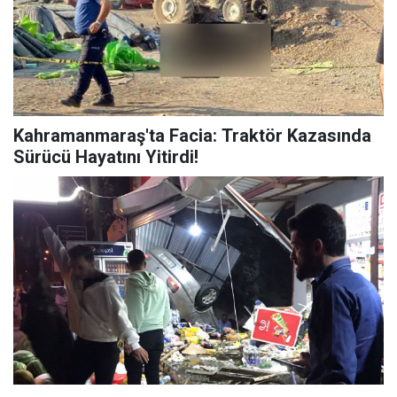
Kahramanmaraş'ta Facia: Traktör Kazasında
Sürücü Hayatını Yitirdi!