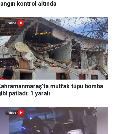
angın kontrol altında
Kahramanmaraş’ta mutfak tüpü bomba
ibi patladı: 1 yaralı