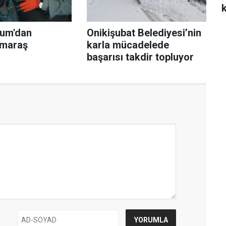
um'dan
Onikişubat Belediyesi’nin
maraş
karla mücadelede
başarısı takdir topluyor