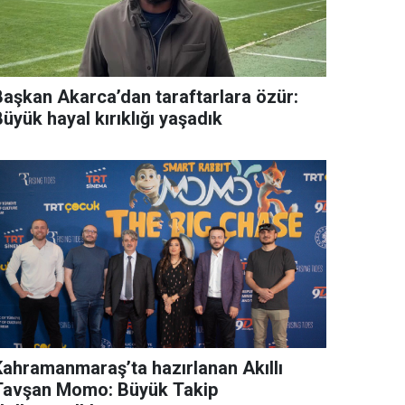
Başkan Akarca’dan taraftarlara özür:
üyük hayal kırıklığı yaşadık
Kahramanmaraş’ta hazırlanan Akıllı
Tavşan Momo: Büyük Takip