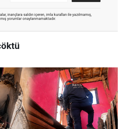
ar, inançlara saldırı içeren, imla kuralları ile yazılmamış,
zılmış yorumlar onaylanmamaktadır.
çöktü