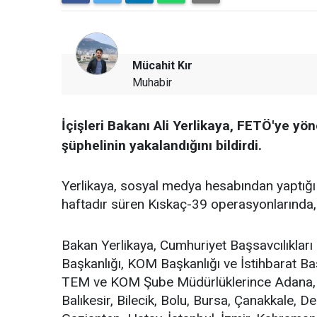
Mücahit Kır
Muhabir
İçişleri Bakanı Ali Yerlikaya, FETÖ'ye yö
şüphelinin yakalandığını bildirdi.
Yerlikaya, sosyal medya hesabından yaptığı
haftadır süren Kıskaç-39 operasyonlarında, 1
Bakan Yerlikaya, Cumhuriyet Başsavcılıklar
Başkanlığı, KOM Başkanlığı ve İstihbarat Ba
TEM ve KOM Şube Müdürlüklerince Adana, 
Balıkesir, Bilecik, Bolu, Bursa, Çanakkale, Den