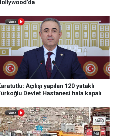
Hollywood’da
aratutlu: Açılışı yapılan 120 yataklı
Türkoğlu Devlet Hastanesi hala kapalı