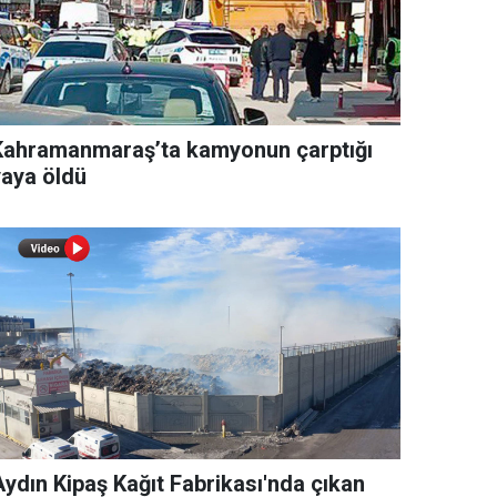
Kahramanmaraş’ta kamyonun çarptığı
yaya öldü
Aydın Kipaş Kağıt Fabrikası'nda çıkan