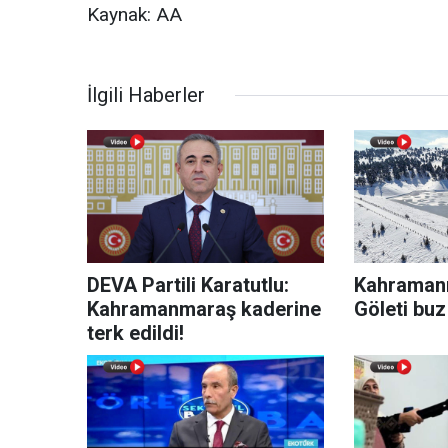
Kaynak: AA
İlgili Haberler
DEVA Partili Karatutlu:
Kahraman
Kahramanmaraş kaderine
Göleti buz
terk edildi!