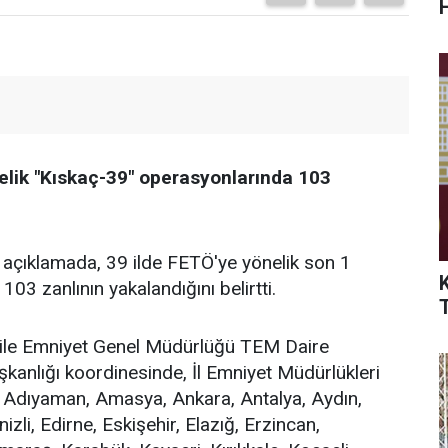
nelik "Kıskaç-39" operasyonlarında 103
 açıklamada, 39 ilde FETÖ'ye yönelik son 1
K
03 zanlının yakalandığını belirtti.
ı ile Emniyet Genel Müdürlüğü TEM Daire
şkanlığı koordinesinde, İl Emniyet Müdürlükleri
Adıyaman, Amasya, Ankara, Antalya, Aydın,
izli, Edirne, Eskişehir, Elazığ, Erzincan,