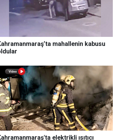
Kahramanmaraş’ta mahallenin kabusu
oldular
ahramanmaraş'ta elektrikli ısıtıcı