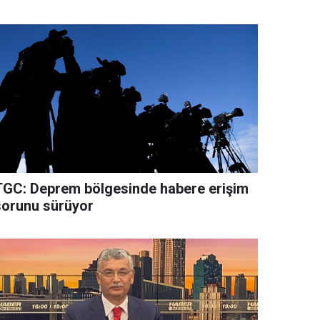
TGC: Deprem bölgesinde habere erişim
sorunu sürüyor