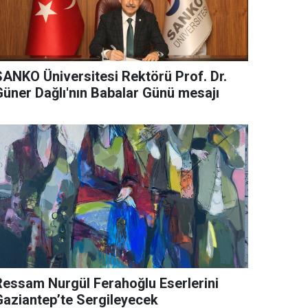
SANKO Üniversitesi Rektörü Prof. Dr.
Güner Dağlı'nın Babalar Günü mesajı
Ressam Nurgül Ferahoğlu Eserlerini
Gaziantep’te Sergileyecek