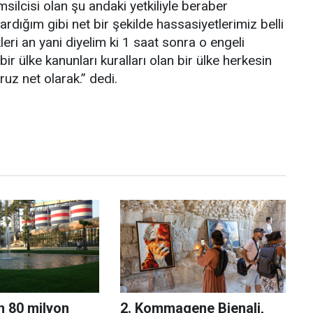
ilcisi olan şu andaki yetkiliyle beraber
dığım gibi net bir şekilde hassasiyetlerimiz belli
ikleri an yani diyelim ki 1 saat sonra o engeli
r ülke kanunları kuralları olan bir ülke herkesin
uz net olarak.” dedi.
 80 milyon
2. Kommagene Bienali,