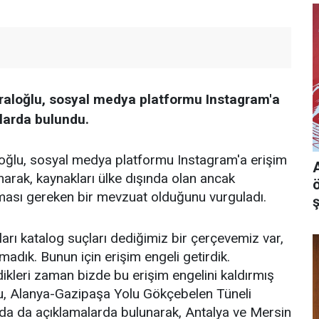
Uraloğlu, sosyal medya platformu Instagram'a
alarda bulundu.
loğlu, sosyal medya platformu Instagram'a erişim
narak, kaynakları ülke dışında olan ancak
uyması gereken bir mevzuat olduğunu vurguladı.
arı katalog suçları dediğimiz bir çerçevemiz var,
amadık. Bunun için erişim engeli getirdik.
kleri zaman bizde bu erişim engelini kaldırmış
oğlu, Alanya-Gazipaşa Yolu Gökçebelen Tüneli
da da açıklamalarda bulunarak, Antalya ve Mersin