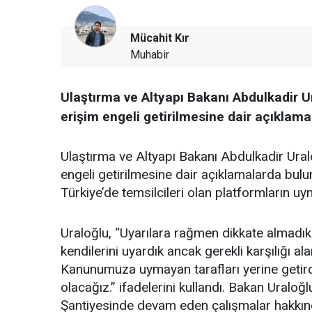
Mücahit Kır
Muhabir
Ulaştırma ve Altyapı Bakanı Abdulkadir 
erişim engeli getirilmesine dair açıklam
Ulaştırma ve Altyapı Bakanı Abdulkadir Ura
engeli getirilmesine dair açıklamalarda bulu
Türkiye’de temsilcileri olan platformların 
Uraloğlu, “Uyarılara rağmen dikkate almadıkl
kendilerini uyardık ancak gerekli karşılığı al
Kanunumuza uymayan tarafları yerine getirdi
olacağız.” ifadelerini kullandı. Bakan Ural
Şantiyesinde devam eden çalışmalar hakkın