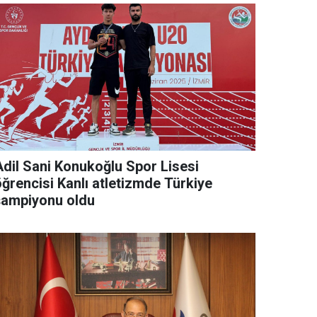
Adil Sani Konukoğlu Spor Lisesi
öğrencisi Kanlı atletizmde Türkiye
şampiyonu oldu