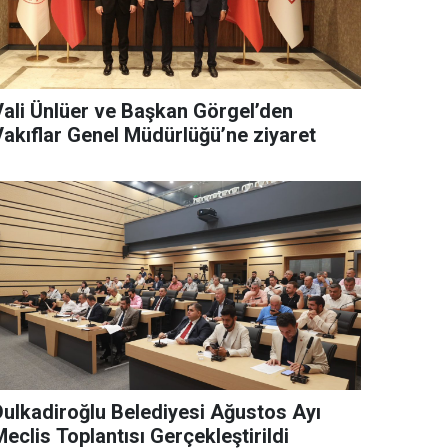
Vali Ünlüer ve Başkan Görgel’den
Vakıflar Genel Müdürlüğü’ne ziyaret
Dulkadiroğlu Belediyesi Ağustos Ayı
eclis Toplantısı Gerçekleştirildi