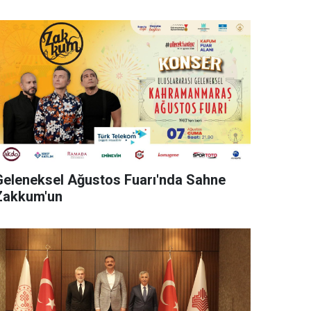
Geleneksel Ağustos Fuarı'nda Sahne
Zakkum'un