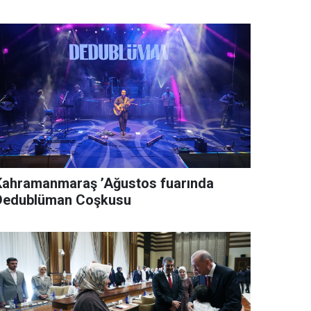
Kahramanmaraş ’Ağustos fuarında
Dedublüman Coşkusu