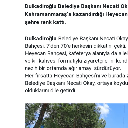
Dulkadiroğlu Belediye Başkanı Necati Oka
Kahramanmaraş’a kazandırdığı Heyecan Ba
şehre renk kattı.
Dulkadiroğlu
Belediye Başkanı Necati Okay’
Bahçesi, 7’den 70’e herkesin dikkatini çekti.
Heyecan Bahçesi, kafeterya alanıyla da aileler
ve kır kahvesi formatıyla ziyaretçilerini ke
nezih bir ortamda ağırlamayı sürdürüyor.
Her fırsatta Heyecan Bahçesi’ni ve burada 
Belediye Başkanı Necati Okay, ortaya koydu
olduklarını dile getirdi.