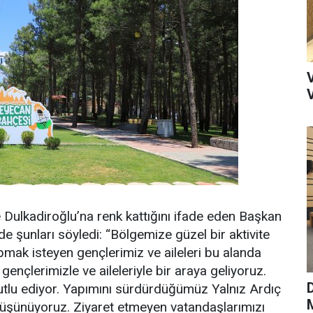
e Dulkadiroğlu’na renk kattığını ifade eden Başkan
de şunları söyledi: “Bölgemize güzel bir aktivite
apmak isteyen gençlerimiz ve aileleri bu alanda
ençlerimizle ve aileleriyle bir araya geliyoruz.
mutlu ediyor. Yapımını sürdürdüğümüz Yalnız Ardıç
M
 düşünüyoruz. Ziyaret etmeyen vatandaşlarımızı