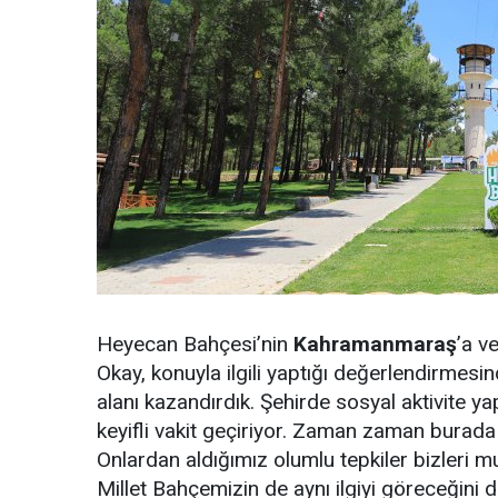
Heyecan Bahçesi’nin
Kahramanmaraş
’a v
Okay, konuyla ilgili yaptığı değerlendirmesin
alanı kazandırdık. Şehirde sosyal aktivite y
keyifli vakit geçiriyor. Zaman zaman burada g
Onlardan aldığımız olumlu tepkiler bizleri 
Millet Bahçemizin de aynı ilgiyi göreceğini