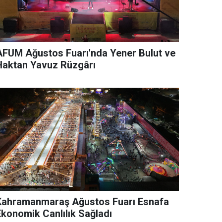
AFUM Ağustos Fuarı'nda Yener Bulut ve
Haktan Yavuz Rüzgârı
Kahramanmaraş Ağustos Fuarı Esnafa
Ekonomik Canlılık Sağladı