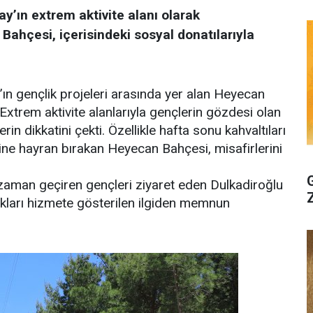
y’ın extrem aktivite alanı olarak
hçesi, içerisindeki sosyal donatılarıyla
ın gençlik projeleri arasında yer alan Heyecan
 Extrem aktivite alanlarıyla gençlerin gözdesi olan
in dikkatini çekti. Özellikle hafta sonu kahvaltıları
ndine hayran bırakan Heyecan Bahçesi, misafirlerini
zaman geçiren gençleri ziyaret eden Dulkadiroğlu
kları hizmete gösterilen ilgiden memnun