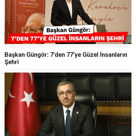
Başkan Güngör: 7’den 77’ye Güzel İnsanların
Şehri