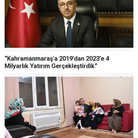
“Kahramanmaraş'a 2019’dan 2023’e 4
Milyarlık Yatırım Gerçekleştirdik”