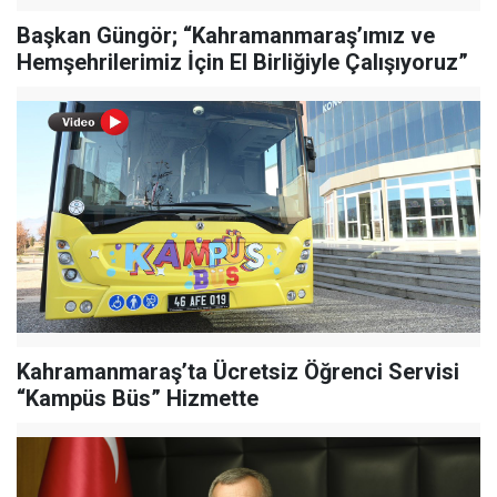
Başkan Güngör; “Kahramanmaraş’ımız ve
Hemşehrilerimiz İçin El Birliğiyle Çalışıyoruz”
Kahramanmaraş’ta Ücretsiz Öğrenci Servisi
“Kampüs Büs” Hizmette