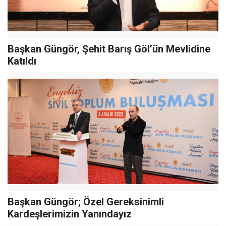
Başkan Güngör, Şehit Barış Göl’ün Mevlidine
Katıldı
Başkan Güngör; Özel Gereksinimli
Kardeşlerimizin Yanındayız