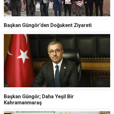
Başkan Güngör’den Doğukent Ziyareti
Başkan Güngör; Daha Yeşil Bir
Kahramanmaraş