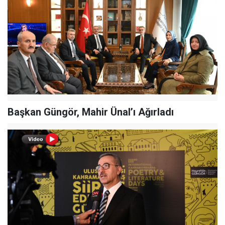
Başkan Güngör, Mahir Ünal’ı Ağırladı