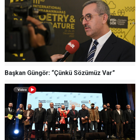
Başkan Güngör: “Çünkü Sözümüz Var”