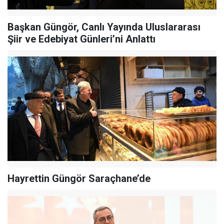
Başkan Güngör, Canlı Yayında Uluslararası
Şiir ve Edebiyat Günleri’ni Anlattı
Hayrettin Güngör Saraçhane’de