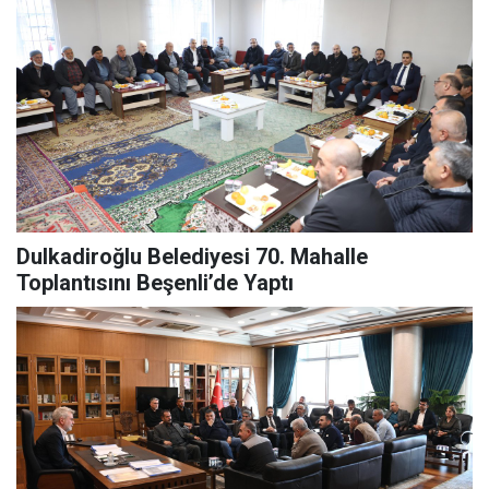
Dulkadiroğlu Belediyesi 70. Mahalle
Toplantısını Beşenli’de Yaptı