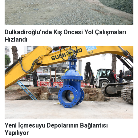
Dulkadiroğlu’nda Kış Öncesi Yol Çalışmaları
Hızlandı
Yeni İçmesuyu Depolarının Bağlantısı
Yapılıyor