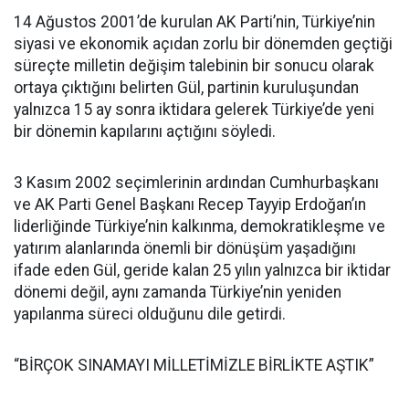
14 Ağustos 2001’de kurulan AK Parti’nin, Türkiye’nin
siyasi ve ekonomik açıdan zorlu bir dönemden geçtiği
süreçte milletin değişim talebinin bir sonucu olarak
ortaya çıktığını belirten Gül, partinin kuruluşundan
yalnızca 15 ay sonra iktidara gelerek Türkiye’de yeni
bir dönemin kapılarını açtığını söyledi.
3 Kasım 2002 seçimlerinin ardından Cumhurbaşkanı
ve AK Parti Genel Başkanı Recep Tayyip Erdoğan’ın
liderliğinde Türkiye’nin kalkınma, demokratikleşme ve
yatırım alanlarında önemli bir dönüşüm yaşadığını
ifade eden Gül, geride kalan 25 yılın yalnızca bir iktidar
dönemi değil, aynı zamanda Türkiye’nin yeniden
yapılanma süreci olduğunu dile getirdi.
“BİRÇOK SINAMAYI MİLLETİMİZLE BİRLİKTE AŞTIK”