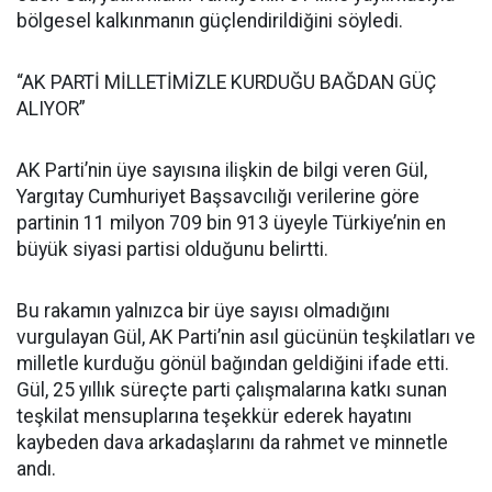
bölgesel kalkınmanın güçlendirildiğini söyledi.
“AK PARTİ MİLLETİMİZLE KURDUĞU BAĞDAN GÜÇ
ALIYOR”
AK Parti’nin üye sayısına ilişkin de bilgi veren Gül,
Yargıtay Cumhuriyet Başsavcılığı verilerine göre
partinin 11 milyon 709 bin 913 üyeyle Türkiye’nin en
büyük siyasi partisi olduğunu belirtti.
Bu rakamın yalnızca bir üye sayısı olmadığını
vurgulayan Gül, AK Parti’nin asıl gücünün teşkilatları ve
milletle kurduğu gönül bağından geldiğini ifade etti.
Gül, 25 yıllık süreçte parti çalışmalarına katkı sunan
teşkilat mensuplarına teşekkür ederek hayatını
kaybeden dava arkadaşlarını da rahmet ve minnetle
andı.