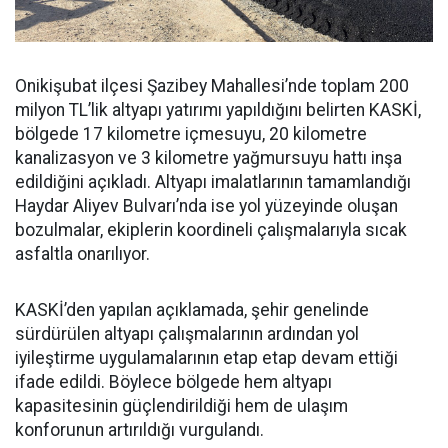
Onikişubat ilçesi Şazibey Mahallesi’nde toplam 200
milyon TL’lik altyapı yatırımı yapıldığını belirten KASKİ,
bölgede 17 kilometre içmesuyu, 20 kilometre
kanalizasyon ve 3 kilometre yağmursuyu hattı inşa
edildiğini açıkladı. Altyapı imalatlarının tamamlandığı
Haydar Aliyev Bulvarı’nda ise yol yüzeyinde oluşan
bozulmalar, ekiplerin koordineli çalışmalarıyla sıcak
asfaltla onarılıyor.
KASKİ’den yapılan açıklamada, şehir genelinde
sürdürülen altyapı çalışmalarının ardından yol
iyileştirme uygulamalarının etap etap devam ettiği
ifade edildi. Böylece bölgede hem altyapı
kapasitesinin güçlendirildiği hem de ulaşım
konforunun artırıldığı vurgulandı.