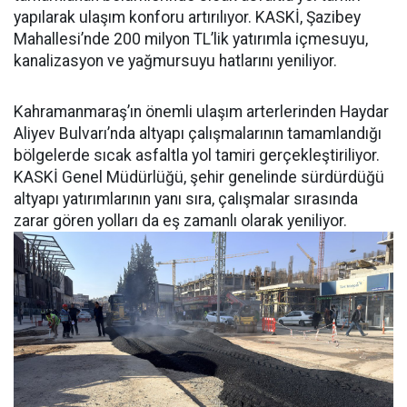
yapılarak ulaşım konforu artırılıyor. KASKİ, Şazibey
Mahallesi’nde 200 milyon TL’lik yatırımla içmesuyu,
kanalizasyon ve yağmursuyu hatlarını yeniliyor.
Kahramanmaraş’ın önemli ulaşım arterlerinden Haydar
Aliyev Bulvarı’nda altyapı çalışmalarının tamamlandığı
bölgelerde sıcak asfaltla yol tamiri gerçekleştiriliyor.
KASKİ Genel Müdürlüğü, şehir genelinde sürdürdüğü
altyapı yatırımlarının yanı sıra, çalışmalar sırasında
zarar gören yolları da eş zamanlı olarak yeniliyor.