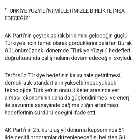
“TÜRKİYE YÜZYILI’NI MİLLETİMİZLE BİRLİKTE İNŞA
EDECEĞİZ”
AK Parti’nin çeyrek asırlık birikimini geleceğin güçlü
Türkiye’si için temel olarak gördüklerini belirten Burak
Gül, önümüzdeki dönemde “Türkiye Yüzyılı” hedefleri
doğrultusunda çalışmaların devam edeceğini söyledi.
Terörsüz Türkiye hedefinin kalıcı hale getirilmesi,
demokratik standartların yükseltilmesi, yüksek
teknolojide Türkiye’nin öncü ülkeler arasında yer
alması, ekonominin daha da güçlendirilmesi ve enerji
ile savunma sanayiinde bağımsızlığın artırılması
hedeflerinin sürdürüleceğini ifade etti.
AK Parti’nin 25. kuruluş yıl dönümü kapsamında 81
ilde çeşitli programlar düzenleneceğini belirten Gül,