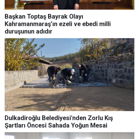
Başkan Toptaş Bayrak Olayı
Kahramanmaraş’ın ezeli ve ebedi milli
duruşunun adıdır
Dulkadiroğlu Belediyesi'nden Zorlu Kış
Şartları Öncesi Sahada Yoğun Mesai