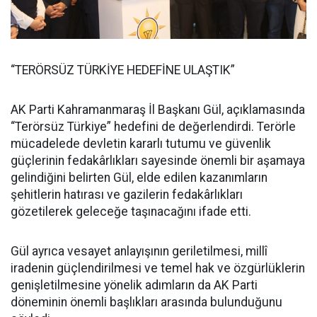
“TERÖRSÜZ TÜRKİYE HEDEFİNE ULAŞTIK”
AK Parti Kahramanmaraş İl Başkanı Gül, açıklamasında
“Terörsüz Türkiye” hedefini de değerlendirdi. Terörle
mücadelede devletin kararlı tutumu ve güvenlik
güçlerinin fedakârlıkları sayesinde önemli bir aşamaya
gelindiğini belirten Gül, elde edilen kazanımların
şehitlerin hatırası ve gazilerin fedakârlıkları
gözetilerek geleceğe taşınacağını ifade etti.
Gül ayrıca vesayet anlayışının geriletilmesi, millî
iradenin güçlendirilmesi ve temel hak ve özgürlüklerin
genişletilmesine yönelik adımların da AK Parti
döneminin önemli başlıkları arasında bulunduğunu