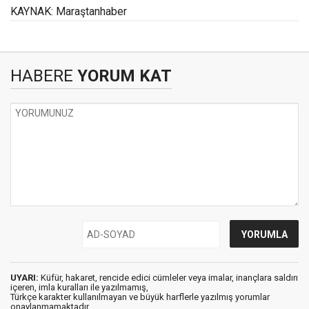
KAYNAK: Maraştanhaber
HABERE
YORUM KAT
UYARI:
Küfür, hakaret, rencide edici cümleler veya imalar, inançlara saldırı
içeren, imla kuralları ile yazılmamış,
Türkçe karakter kullanılmayan ve büyük harflerle yazılmış yorumlar
onaylanmamaktadır.