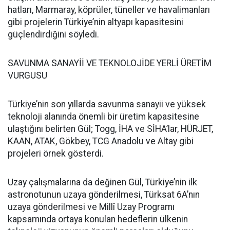
hatları, Marmaray, köprüler, tüneller ve havalimanları
gibi projelerin Türkiye’nin altyapı kapasitesini
güçlendirdiğini söyledi.
SAVUNMA SANAYİİ VE TEKNOLOJİDE YERLİ ÜRETİM
VURGUSU
Türkiye’nin son yıllarda savunma sanayii ve yüksek
teknoloji alanında önemli bir üretim kapasitesine
ulaştığını belirten Gül; Togg, İHA ve SİHA’lar, HÜRJET,
KAAN, ATAK, Gökbey, TCG Anadolu ve Altay gibi
projeleri örnek gösterdi.
Uzay çalışmalarına da değinen Gül, Türkiye’nin ilk
astronotunun uzaya gönderilmesi, Türksat 6A’nın
uzaya gönderilmesi ve Millî Uzay Programı
kapsamında ortaya konulan hedeflerin ülkenin