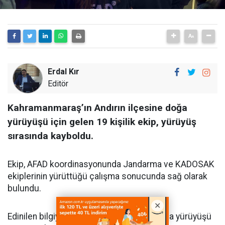
Erdal Kır
Editör
Kahramanmaraş’ın Andırın ilçesine doğa
yürüyüşü için gelen 19 kişilik ekip, yürüyüş
sırasında kayboldu.
Ekip, AFAD koordinasyonunda Jandarma ve KADOSAK
ekiplerinin yürüttüğü çalışma sonucunda sağ olarak
bulundu.
Edinilen bilgiye göre, Andırın ilçesinde doğa yürüyüşü