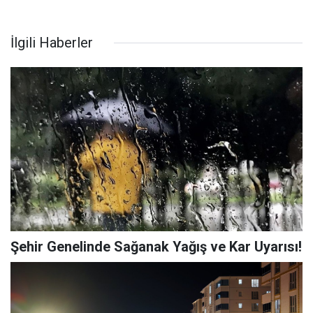
İlgili Haberler
Şehir Genelinde Sağanak Yağış ve Kar Uyarısı!