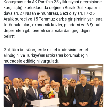
Konuşmasında AK Parti’nin 25 yıllık siyasi geçmişinde
karşılaştığı zorluklara da değinen Burak Gül; kapatma
davaları, 27 Nisan e-muhtırası, Gezi olayları, 17-25
Aralık süreci ve 15 Temmuz darbe girişiminin yanı sıra
terör saldırıları, ekonomik krizler, pandemi ve 6 Şubat
depremleri gibi önemli sınamalardan geçildiğini
belirtti.
Gül, tüm bu süreçlerde millet iradesinin temel
alındığını ve Türkiye’nin istikrarını korumak için
mücadele edildiğini vurguladı.