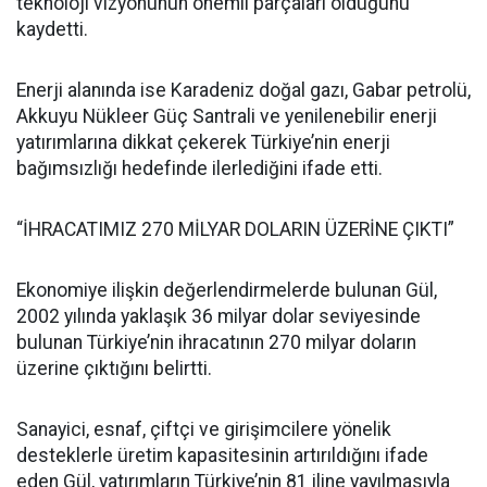
teknoloji vizyonunun önemli parçaları olduğunu
kaydetti.
Enerji alanında ise Karadeniz doğal gazı, Gabar petrolü,
Akkuyu Nükleer Güç Santrali ve yenilenebilir enerji
yatırımlarına dikkat çekerek Türkiye’nin enerji
bağımsızlığı hedefinde ilerlediğini ifade etti.
“İHRACATIMIZ 270 MİLYAR DOLARIN ÜZERİNE ÇIKTI”
Ekonomiye ilişkin değerlendirmelerde bulunan Gül,
2002 yılında yaklaşık 36 milyar dolar seviyesinde
bulunan Türkiye’nin ihracatının 270 milyar doların
üzerine çıktığını belirtti.
Sanayici, esnaf, çiftçi ve girişimcilere yönelik
desteklerle üretim kapasitesinin artırıldığını ifade
eden Gül, yatırımların Türkiye’nin 81 iline yayılmasıyla