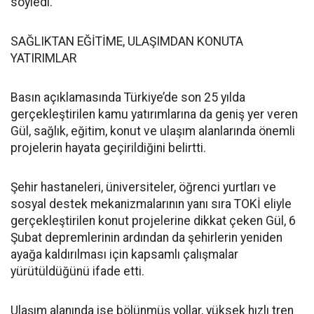
söyledi.
SAĞLIKTAN EĞİTİME, ULAŞIMDAN KONUTA
YATIRIMLAR
Basın açıklamasında Türkiye’de son 25 yılda
gerçekleştirilen kamu yatırımlarına da geniş yer veren
Gül, sağlık, eğitim, konut ve ulaşım alanlarında önemli
projelerin hayata geçirildiğini belirtti.
Şehir hastaneleri, üniversiteler, öğrenci yurtları ve
sosyal destek mekanizmalarının yanı sıra TOKİ eliyle
gerçekleştirilen konut projelerine dikkat çeken Gül, 6
Şubat depremlerinin ardından da şehirlerin yeniden
ayağa kaldırılması için kapsamlı çalışmalar
yürütüldüğünü ifade etti.
Ulaşım alanında ise bölünmüş yollar, yüksek hızlı tren