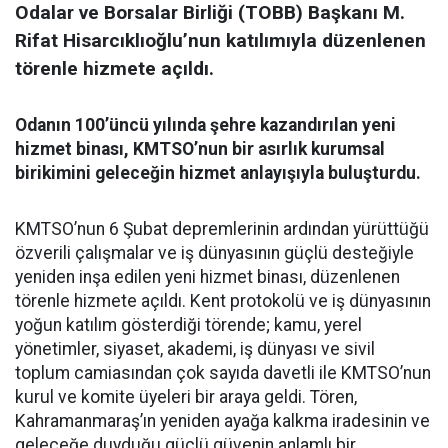
Odalar ve Borsalar Birliği (TOBB) Başkanı M.
Rifat Hisarcıklıoğlu’nun katılımıyla düzenlenen
törenle hizmete açıldı.
Odanın 100’üncü yılında şehre kazandırılan yeni
hizmet binası, KMTSO’nun bir asırlık kurumsal
birikimini geleceğin hizmet anlayışıyla buluşturdu.
KMTSO’nun 6 Şubat depremlerinin ardından yürüttüğü
özverili çalışmalar ve iş dünyasının güçlü desteğiyle
yeniden inşa edilen yeni hizmet binası, düzenlenen
törenle hizmete açıldı. Kent protokolü ve iş dünyasının
yoğun katılım gösterdiği törende; kamu, yerel
yönetimler, siyaset, akademi, iş dünyası ve sivil
toplum camiasından çok sayıda davetli ile KMTSO’nun
kurul ve komite üyeleri bir araya geldi. Tören,
Kahramanmaraş’ın yeniden ayağa kalkma iradesinin ve
geleceğe duyduğu güçlü güvenin anlamlı bir