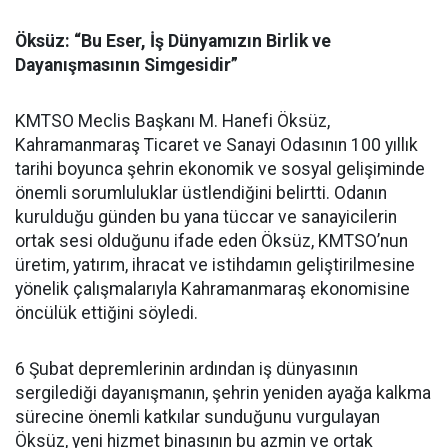
Öksüz: “Bu Eser, İş Dünyamızın Birlik ve
Dayanışmasının Simgesidir”
KMTSO Meclis Başkanı M. Hanefi Öksüz,
Kahramanmaraş Ticaret ve Sanayi Odasının 100 yıllık
tarihi boyunca şehrin ekonomik ve sosyal gelişiminde
önemli sorumluluklar üstlendiğini belirtti. Odanın
kurulduğu günden bu yana tüccar ve sanayicilerin
ortak sesi olduğunu ifade eden Öksüz, KMTSO’nun
üretim, yatırım, ihracat ve istihdamın geliştirilmesine
yönelik çalışmalarıyla Kahramanmaraş ekonomisine
öncülük ettiğini söyledi.
6 Şubat depremlerinin ardından iş dünyasının
sergilediği dayanışmanın, şehrin yeniden ayağa kalkma
sürecine önemli katkılar sunduğunu vurgulayan
Öksüz, yeni hizmet binasının bu azmin ve ortak