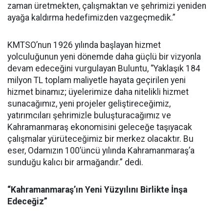
zaman üretmekten, çalışmaktan ve şehrimizi yeniden
ayağa kaldırma hedefimizden vazgeçmedik.”
KMTSO’nun 1926 yılında başlayan hizmet
yolculuğunun yeni dönemde daha güçlü bir vizyonla
devam edeceğini vurgulayan Buluntu, “Yaklaşık 184
milyon TL toplam maliyetle hayata geçirilen yeni
hizmet binamız; üyelerimize daha nitelikli hizmet
sunacağımız, yeni projeler geliştireceğimiz,
yatırımcıları şehrimizle buluşturacağımız ve
Kahramanmaraş ekonomisini geleceğe taşıyacak
çalışmalar yürüteceğimiz bir merkez olacaktır. Bu
eser, Odamızın 100’üncü yılında Kahramanmaraş’a
sunduğu kalıcı bir armağandır.” dedi.
“Kahramanmaraş’ın Yeni Yüzyılını Birlikte İnşa
Edeceğiz”