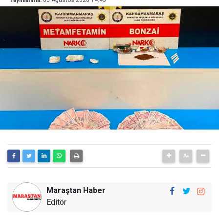
Yayınlanma:
05 Ağustos 2026 14:43
Maraştan Haber
Editör