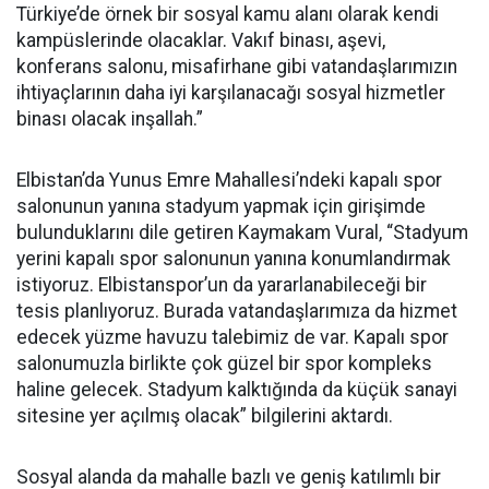
Türkiye’de örnek bir sosyal kamu alanı olarak kendi
kampüslerinde olacaklar. Vakıf binası, aşevi,
konferans salonu, misafirhane gibi vatandaşlarımızın
ihtiyaçlarının daha iyi karşılanacağı sosyal hizmetler
binası olacak inşallah.”
Elbistan’da Yunus Emre Mahallesi’ndeki kapalı spor
salonunun yanına stadyum yapmak için girişimde
bulunduklarını dile getiren Kaymakam Vural, “Stadyum
yerini kapalı spor salonunun yanına konumlandırmak
istiyoruz. Elbistanspor’un da yararlanabileceği bir
tesis planlıyoruz. Burada vatandaşlarımıza da hizmet
edecek yüzme havuzu talebimiz de var. Kapalı spor
salonumuzla birlikte çok güzel bir spor kompleks
haline gelecek. Stadyum kalktığında da küçük sanayi
sitesine yer açılmış olacak” bilgilerini aktardı.
Sosyal alanda da mahalle bazlı ve geniş katılımlı bir