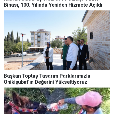
Binası, 100. Yılında Yeniden Hizmete Açıldı
Başkan Toptaş Tasarım Parklarımızla
Onikişubat’ın Değerini Yükseltiyoruz