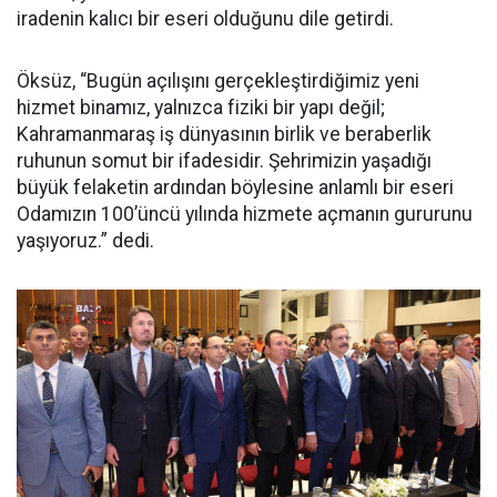
iradenin kalıcı bir eseri olduğunu dile getirdi.
Öksüz, “Bugün açılışını gerçekleştirdiğimiz yeni
hizmet binamız, yalnızca fiziki bir yapı değil;
Kahramanmaraş iş dünyasının birlik ve beraberlik
ruhunun somut bir ifadesidir. Şehrimizin yaşadığı
büyük felaketin ardından böylesine anlamlı bir eseri
Odamızın 100’üncü yılında hizmete açmanın gururunu
yaşıyoruz.” dedi.