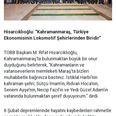
Hisarcıklıoğlu: “Kahramanmaraş, Türkiye
Ekonomisinin Lokomotif Şehirlerinden Biridir”
TOBB Başkanı M. Rifat Hisarcıklıoğlu,
Kahramanmaraş’ta bulunmaktan büyük bir onur
duyduğunu belirterek, “Kahramanların ve
vatanseverlerin memleketi Maraş’ta bizleri
muhabbetle bağrınıza bastınız. İstiklal Harbi’nin
kahraman şehri; Sütçü İmam’ın, Rıdvan Hoca’nın,
Senem Ayşe’nin, Necip Fazıl’ın ve Yedi Güzel Adam’ın
vatanında bulunmaktan şeref duyuyorum.” dedi.
6 Şubat depremlerinde hayatını kaybedenleri rahmetle