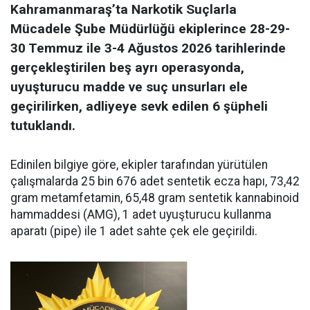
Kahramanmaraş’ta Narkotik Suçlarla
Mücadele Şube Müdürlüğü ekiplerince 28-29-
30 Temmuz ile 3-4 Ağustos 2026 tarihlerinde
gerçekleştirilen beş ayrı operasyonda,
uyuşturucu madde ve suç unsurları ele
geçirilirken, adliyeye sevk edilen 6 şüpheli
tutuklandı.
Edinilen bilgiye göre, ekipler tarafından yürütülen
çalışmalarda 25 bin 676 adet sentetik ecza hapı, 73,42
gram metamfetamin, 65,48 gram sentetik kannabinoid
hammaddesi (AMG), 1 adet uyuşturucu kullanma
aparatı (pipe) ile 1 adet sahte çek ele geçirildi.