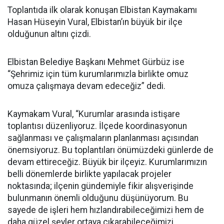
Toplantıda ilk olarak konuşan Elbistan Kaymakamı
Hasan Hüseyin Vural, Elbistan’ın büyük bir ilçe
olduğunun altını çizdi.
Elbistan Belediye Başkanı Mehmet Gürbüz ise
“Şehrimiz için tüm kurumlarımızla birlikte omuz
omuza çalışmaya devam edeceğiz” dedi.
Kaymakam Vural, “Kurumlar arasında istişare
toplantısı düzenliyoruz. İlçede koordinasyonun
sağlanması ve çalışmaların planlanması açısından
önemsiyoruz. Bu toplantıları önümüzdeki günlerde de
devam ettireceğiz. Büyük bir ilçeyiz. Kurumlarımızın
belli dönemlerde birlikte yapılacak projeler
noktasında; ilçenin gündemiyle fikir alışverişinde
bulunmanın önemli olduğunu düşünüyorum. Bu
sayede de işleri hem hızlandırabileceğimizi hem de
daha güzel şeyler ortaya çıkarabileceğimizi