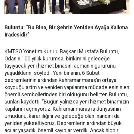
Buluntu: “Bu Bina, Bir Şehrin Yeniden Ayağa Kalkma
İradesidir”
KMTSO Yönetim Kurulu Başkanı Mustafa Buluntu,
Odanın 100 yıllık kurumsal birikimini geleceğe
taşıyacak yeni hizmet binasını açmanın gururunu
yaşadıklarını söyledi. Yeni binanın, 6 Şubat
depremlerinin ardından Kahramanmaraş’ın ortaya
koyduğu azim ve yeniden yapılanma mücadelesinin en
önemli sembollerinden biri olduğunu belirten Buluntu,
şunları kaydetti: “Bugün yalnızca yeni hizmet binamızın
kapılarını açmıyoruz. Kahramanmaraş iş dünyasının
umudunu, kararlılığını ve geleceğe olan inancını da
yeniden yükseltiyoruz. Depremlerin ardından büyük
acılar yaşadık, önemli kayıplar verdik. Ancak hiçbir