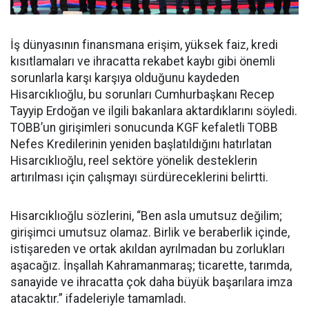
İş dünyasının finansmana erişim, yüksek faiz, kredi
kısıtlamaları ve ihracatta rekabet kaybı gibi önemli
sorunlarla karşı karşıya olduğunu kaydeden
Hisarcıklıoğlu, bu sorunları Cumhurbaşkanı Recep
Tayyip Erdoğan ve ilgili bakanlara aktardıklarını söyledi.
TOBB’un girişimleri sonucunda KGF kefaletli TOBB
Nefes Kredilerinin yeniden başlatıldığını hatırlatan
Hisarcıklıoğlu, reel sektöre yönelik desteklerin
artırılması için çalışmayı sürdüreceklerini belirtti.
Hisarcıklıoğlu sözlerini, “Ben asla umutsuz değilim;
girişimci umutsuz olamaz. Birlik ve beraberlik içinde,
istişareden ve ortak akıldan ayrılmadan bu zorlukları
aşacağız. İnşallah Kahramanmaraş; ticarette, tarımda,
sanayide ve ihracatta çok daha büyük başarılara imza
atacaktır.” ifadeleriyle tamamladı.