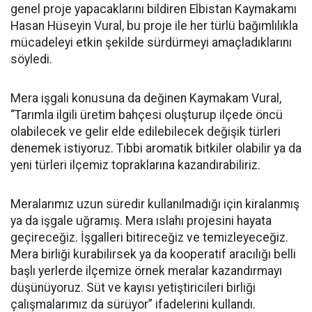
genel proje yapacaklarını bildiren Elbistan Kaymakamı
Hasan Hüseyin Vural, bu proje ile her türlü bağımlılıkla
mücadeleyi etkin şekilde sürdürmeyi amaçladıklarını
söyledi.
Mera işgali konusuna da değinen Kaymakam Vural,
“Tarımla ilgili üretim bahçesi oluşturup ilçede öncü
olabilecek ve gelir elde edilebilecek değişik türleri
denemek istiyoruz. Tıbbi aromatik bitkiler olabilir ya da
yeni türleri ilçemiz topraklarına kazandırabiliriz.
Meralarımız uzun süredir kullanılmadığı için kiralanmış
ya da işgale uğramış. Mera ıslahı projesini hayata
geçireceğiz. İşgalleri bitireceğiz ve temizleyeceğiz.
Mera birliği kurabilirsek ya da kooperatif aracılığı belli
başlı yerlerde ilçemize örnek meralar kazandırmayı
düşünüyoruz. Süt ve kayısı yetiştiricileri birliği
çalışmalarımız da sürüyor” ifadelerini kullandı.