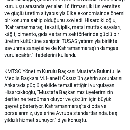
kuruluşu arasında yer alan 16 firması, iki üniversitesi
ve güçlü üretim altyapısıyla ülke ekonomisinde önemli
bir konuma sahip olduğunu söyledi. Hisarcıklıoğlu,
“Kahramanmaraş; tekstil, iplik, metal mutfak eşyaları,
kâğıt, çimento, gıda ve tarım sektörlerinde güçlü bir
üretim kültürüne sahiptir. TUSAŞ yatırımıyla birlikte
savunma sanayisine de Kahramanmaraş’ın damgası
vurulacaktır.” ifadelerini kullandı.
KMTSO Yönetim Kurulu Başkanı Mustafa Buluntu ile
Meclis Başkanı M. Hanefi Öksüz’ün şehrin sorunlarını
Ankara’da güçlü şekilde temsil ettiğini vurgulayan
Hisarcıklıoğlu, “Mustafa Başkanımız üyelerimizin
dertlerine tercüman oluyor ve çözüm için büyük
gayret gösteriyor. Kahramanmaraş’taki oda ve
borsalarımız, üyelerine Avrupa standartlarında, beş
yıldızlı hizmet sunuyor.” diye konuştu.