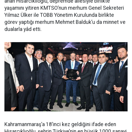
anan Hisarcıklıoğlu, depremde ailesiyle birlikte
yaşamını yitiren KMTSO’nun merhum Genel Sekreteri
Yılmaz Ülker ile TOBB Yönetim Kurulunda birlikte
görev yaptığı merhum Mehmet Balduk’u da minnet ve
dualarla yâd etti.
Kahramanmaraş’a 18’inci kez geldiğini ifade eden
Hisarcıklıoğlu, şehrin Türkiye’nin en büyük 1000 sanayi