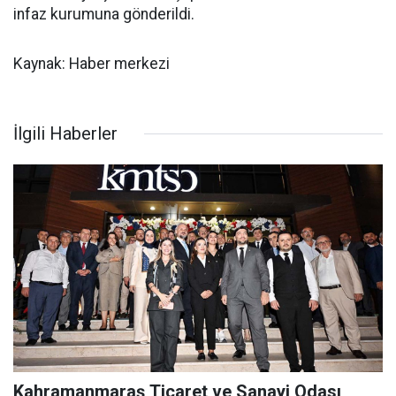
infaz kurumuna gönderildi.
Kaynak: Haber merkezi
İlgili Haberler
Kahramanmaraş Ticaret ve Sanayi Odası