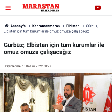
Anasayfa
Kahramanmaraş
Elbistan
Gürbüz;
Elbistan için tüm kurumlar ile omuz omuza çalışacağız
Gürbüz; Elbistan için tüm kurumlar ile
omuz omuza çalışacağız
Yayınlanma:
10 Kasım 2022 08:27