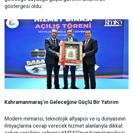
göstergesi oldu.
Kahramanmaraş’ın Geleceğine Güçlü Bir Yatırım
Modern mimarisi, teknolojik altyapısı ve iş dünyasının
ihtiyaçlarına cevap verecek hizmet alanlarıyla dikkat
çeken yeni bina, yalnızca KMTSO’nun hizmet merkezi