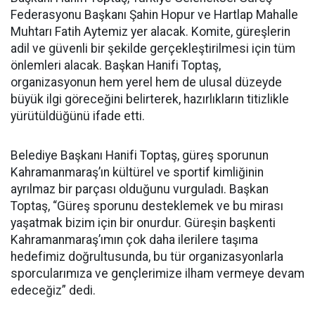
Federasyonu Başkanı Şahin Hopur ve Hartlap Mahalle
Muhtarı Fatih Aytemiz yer alacak. Komite, güreşlerin
adil ve güvenli bir şekilde gerçekleştirilmesi için tüm
önlemleri alacak. Başkan Hanifi Toptaş,
organizasyonun hem yerel hem de ulusal düzeyde
büyük ilgi göreceğini belirterek, hazırlıkların titizlikle
yürütüldüğünü ifade etti.
Belediye Başkanı Hanifi Toptaş, güreş sporunun
Kahramanmaraş’ın kültürel ve sportif kimliğinin
ayrılmaz bir parçası olduğunu vurguladı. Başkan
Toptaş, “Güreş sporunu desteklemek ve bu mirası
yaşatmak bizim için bir onurdur. Güreşin başkenti
Kahramanmaraş’ımın çok daha ilerilere taşıma
hedefimiz doğrultusunda, bu tür organizasyonlarla
sporcularımıza ve gençlerimize ilham vermeye devam
edeceğiz” dedi.