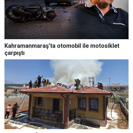
Kahramanmaraş’ta otomobil ile motosiklet
çarpıştı