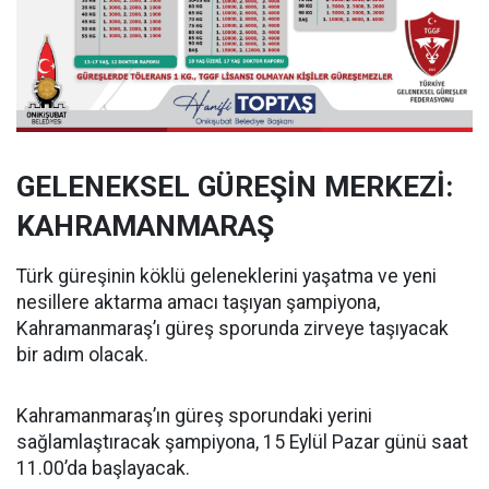
GELENEKSEL GÜREŞİN MERKEZİ:
KAHRAMANMARAŞ
Türk güreşinin köklü geleneklerini yaşatma ve yeni
nesillere aktarma amacı taşıyan şampiyona,
Kahramanmaraş’ı güreş sporunda zirveye taşıyacak
bir adım olacak.
Kahramanmaraş’ın güreş sporundaki yerini
sağlamlaştıracak şampiyona, 15 Eylül Pazar günü saat
11.00’da başlayacak.