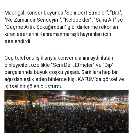
Madrigal, konser boyunca "Seni Dert Etmeler", "Dip",
"Ne Zamandır Sendeyim", "Kelebekler", "Sana Ait" ve
"Geçme Artık Sokağımdan" gibi dinlenme rekorları
kıran eserlerini Kahramanmaraşlı hayranları için
seslendirdi.
Cep telefonu ışıklarıyla konser alanını aydınlatan
dinleyiciler, özellikle "Seni Dert Etmeler" ve "Dip"
parçalarında büyük coşku yaşadı. Şarkılara hep bir
ağızdan eşlik eden binlerce kişi, KAFUM'da görsel ve
işitsel bir şölen oluşturdu.