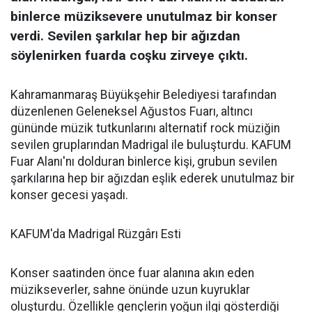
binlerce müziksevere unutulmaz bir konser
verdi. Sevilen şarkılar hep bir ağızdan
söylenirken fuarda coşku zirveye çıktı.
Kahramanmaraş Büyükşehir Belediyesi tarafından
düzenlenen Geleneksel Ağustos Fuarı, altıncı
gününde müzik tutkunlarını alternatif rock müziğin
sevilen gruplarından Madrigal ile buluşturdu. KAFUM
Fuar Alanı'nı dolduran binlerce kişi, grubun sevilen
şarkılarına hep bir ağızdan eşlik ederek unutulmaz bir
konser gecesi yaşadı.
KAFUM'da Madrigal Rüzgârı Esti
Konser saatinden önce fuar alanına akın eden
müzikseverler, sahne önünde uzun kuyruklar
oluşturdu. Özellikle gençlerin yoğun ilgi gösterdiği