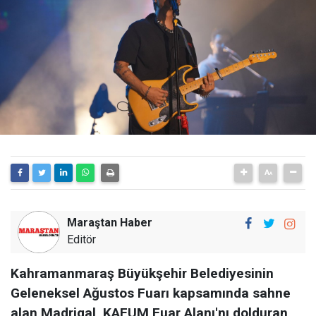
Maraştan Haber
Editör
Kahramanmaraş Büyükşehir Belediyesinin
Geleneksel Ağustos Fuarı kapsamında sahne
alan Madrigal, KAFUM Fuar Alanı'nı dolduran