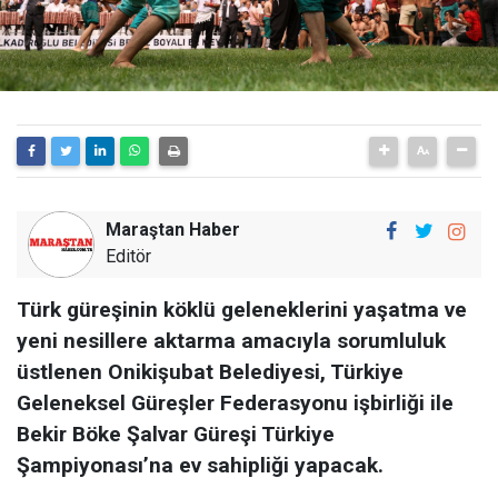
Maraştan Haber
Editör
Türk güreşinin köklü geleneklerini yaşatma ve
yeni nesillere aktarma amacıyla sorumluluk
üstlenen Onikişubat Belediyesi, Türkiye
Geleneksel Güreşler Federasyonu işbirliği ile
Bekir Böke Şalvar Güreşi Türkiye
Şampiyonası’na ev sahipliği yapacak.