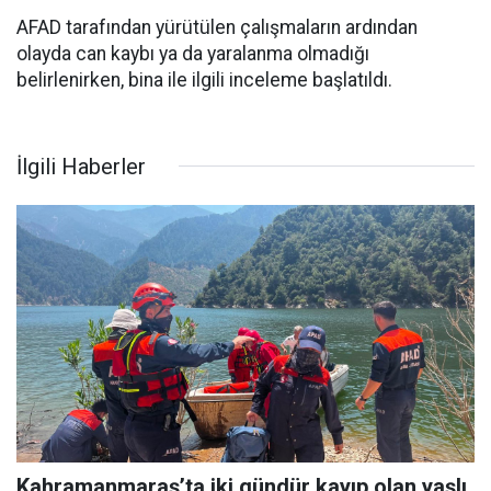
AFAD tarafından yürütülen çalışmaların ardından
olayda can kaybı ya da yaralanma olmadığı
belirlenirken, bina ile ilgili inceleme başlatıldı.
İlgili Haberler
Kahramanmaraş’ta iki gündür kayıp olan yaşlı