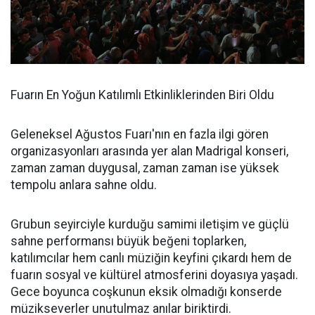
Fuarın En Yoğun Katılımlı Etkinliklerinden Biri Oldu
Geleneksel Ağustos Fuarı'nın en fazla ilgi gören
organizasyonları arasında yer alan Madrigal konseri,
zaman zaman duygusal, zaman zaman ise yüksek
tempolu anlara sahne oldu.
Grubun seyirciyle kurduğu samimi iletişim ve güçlü
sahne performansı büyük beğeni toplarken,
katılımcılar hem canlı müziğin keyfini çıkardı hem de
fuarın sosyal ve kültürel atmosferini doyasıya yaşadı.
Gece boyunca coşkunun eksik olmadığı konserde
müzikseverler unutulmaz anılar biriktirdi.