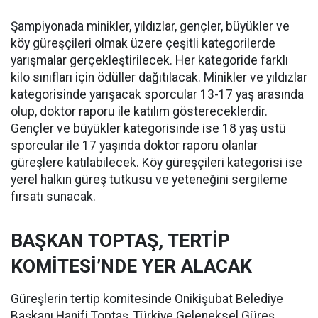
Şampiyonada minikler, yıldızlar, gençler, büyükler ve
köy güreşçileri olmak üzere çeşitli kategorilerde
yarışmalar gerçekleştirilecek. Her kategoride farklı
kilo sınıfları için ödüller dağıtılacak. Minikler ve yıldızlar
kategorisinde yarışacak sporcular 13-17 yaş arasında
olup, doktor raporu ile katılım göstereceklerdir.
Gençler ve büyükler kategorisinde ise 18 yaş üstü
sporcular ile 17 yaşında doktor raporu olanlar
güreşlere katılabilecek. Köy güreşçileri kategorisi ise
yerel halkın güreş tutkusu ve yeteneğini sergileme
fırsatı sunacak.
BAŞKAN TOPTAŞ, TERTİP
KOMİTESİ’NDE YER ALACAK
Güreşlerin tertip komitesinde Onikişubat Belediye
Başkanı Hanifi Toptaş, Türkiye Geleneksel Güreş