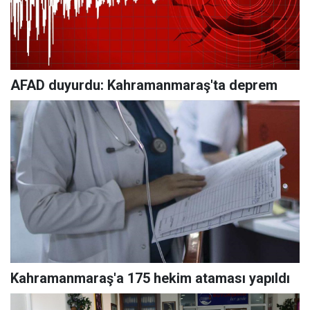
AFAD duyurdu: Kahramanmaraş'ta deprem
Kahramanmaraş'a 175 hekim ataması yapıldı