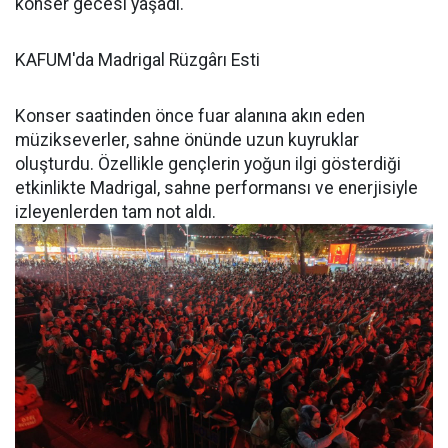
konser gecesi yaşadı.
KAFUM'da Madrigal Rüzgârı Esti
Konser saatinden önce fuar alanına akın eden
müzikseverler, sahne önünde uzun kuyruklar
oluşturdu. Özellikle gençlerin yoğun ilgi gösterdiği
etkinlikte Madrigal, sahne performansı ve enerjisiyle
izleyenlerden tam not aldı.