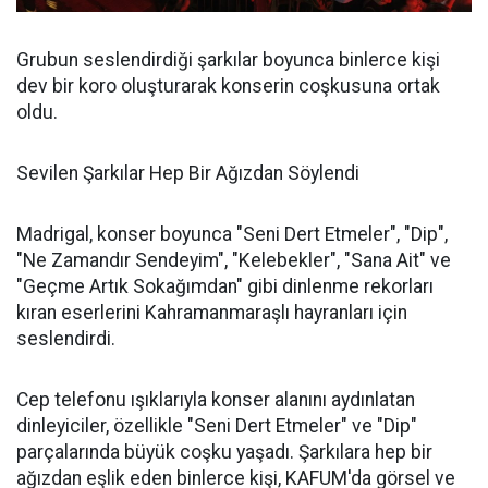
Grubun seslendirdiği şarkılar boyunca binlerce kişi
dev bir koro oluşturarak konserin coşkusuna ortak
oldu.
Sevilen Şarkılar Hep Bir Ağızdan Söylendi
Madrigal, konser boyunca "Seni Dert Etmeler", "Dip",
"Ne Zamandır Sendeyim", "Kelebekler", "Sana Ait" ve
"Geçme Artık Sokağımdan" gibi dinlenme rekorları
kıran eserlerini Kahramanmaraşlı hayranları için
seslendirdi.
Cep telefonu ışıklarıyla konser alanını aydınlatan
dinleyiciler, özellikle "Seni Dert Etmeler" ve "Dip"
parçalarında büyük coşku yaşadı. Şarkılara hep bir
ağızdan eşlik eden binlerce kişi, KAFUM'da görsel ve