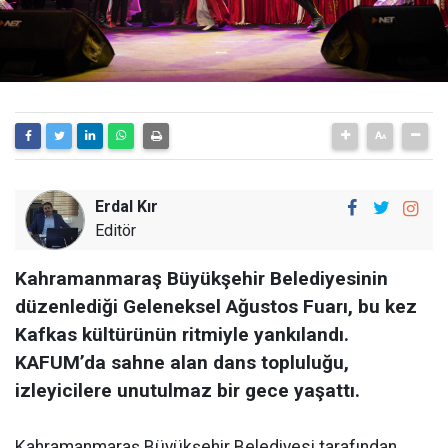
Erdal Kır
Editör
Kahramanmaraş Büyükşehir Belediyesinin
düzenlediği Geleneksel Ağustos Fuarı, bu kez
Kafkas kültürünün ritmiyle yankılandı.
KAFUM’da sahne alan dans topluluğu,
izleyicilere unutulmaz bir gece yaşattı.
Kahramanmaraş Büyükşehir Belediyesi tarafından