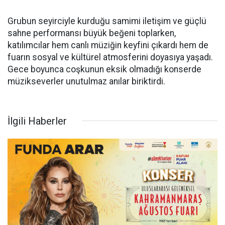
Grubun seyirciyle kurduğu samimi iletişim ve güçlü
sahne performansı büyük beğeni toplarken,
katılımcılar hem canlı müziğin keyfini çıkardı hem de
fuarın sosyal ve kültürel atmosferini doyasıya yaşadı.
Gece boyunca coşkunun eksik olmadığı konserde
müzikseverler unutulmaz anılar biriktirdi.
İlgili Haberler