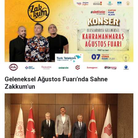
Geleneksel Ağustos Fuarı'nda Sahne
Zakkum'un