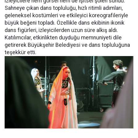
izleyicilere hem görsel hem de işitsel şölen sundu.
Sahneye çıkan dans topluluğu, hızlı ritimli adımları,
geleneksel kostümleri ve etkileyici koreografileriyle
büyük beğeni topladı. Özellikle dans ekibinin ikonik
dans figürleri, izleyicilerden uzun süre alkış aldı.
Katılımcılar, etkinlikten duyduğu memnuniyeti dile
getirerek Büyükşehir Belediyesi ve dans topluluğuna
teşekkür etti.