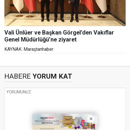
Vali Ünlüer ve Başkan Görgel’den Vakıflar
Genel Müdürlüğü’ne ziyaret
KAYNAK: Maraştanhaber
HABERE
YORUM KAT