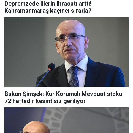
Depremzede illerin ihracatı arttı!
Kahramanmaraş kaçıncı sırada?
Bakan Şimşek: Kur Korumalı Mevduat stoku
72 haftadır kesintisiz geriliyor