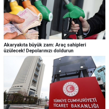
Akaryakıta büyük zam: Araç sahipleri
üzülecek! Depolarınızı doldurun