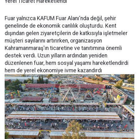
Yerel Ticaret Hareketlendi
Fuar yalnızca KAFUM Fuar Alanı'nda değil, şehir
genelinde de ekonomik canlılık oluşturdu. Kent
dışından gelen ziyaretçilerin de katkısıyla işletmeler
müşteri sayılarını artırırken, organizasyon
Kahramanmaraş'ın ticaretine ve tanıtımına önemli
destek verdi. Uzun yılların ardından yeniden
düzenlenen fuar, hem sosyal yaşamı hareketlendirdi
hem de yerel ekonomiye ivme kazandırdı