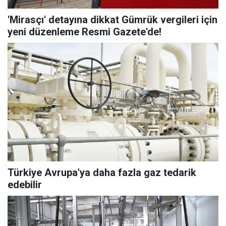
'Mirasçı' detayına dikkat Gümrük vergileri için
yeni düzenleme Resmi Gazete'de!
Türkiye Avrupa'ya daha fazla gaz tedarik
edebilir