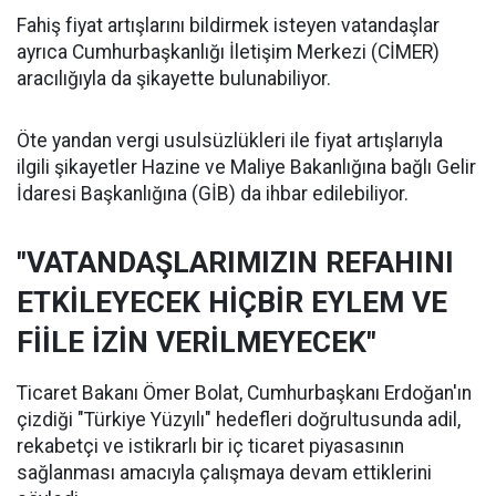
Fahiş fiyat artışlarını bildirmek isteyen vatandaşlar
ayrıca Cumhurbaşkanlığı İletişim Merkezi (CİMER)
aracılığıyla da şikayette bulunabiliyor.
Öte yandan vergi usulsüzlükleri ile fiyat artışlarıyla
ilgili şikayetler Hazine ve Maliye Bakanlığına bağlı Gelir
İdaresi Başkanlığına (GİB) da ihbar edilebiliyor.
"VATANDAŞLARIMIZIN REFAHINI
ETKİLEYECEK HİÇBİR EYLEM VE
FİİLE İZİN VERİLMEYECEK"
Ticaret Bakanı Ömer Bolat, Cumhurbaşkanı Erdoğan'ın
çizdiği "Türkiye Yüzyılı" hedefleri doğrultusunda adil,
rekabetçi ve istikrarlı bir iç ticaret piyasasının
sağlanması amacıyla çalışmaya devam ettiklerini