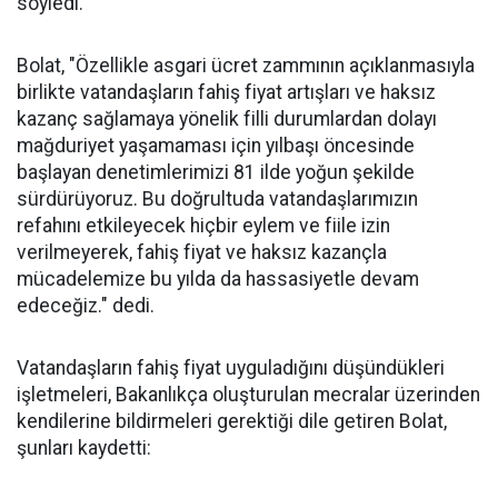
söyledi.
Bolat, "Özellikle asgari ücret zammının açıklanmasıyla
birlikte vatandaşların fahiş fiyat artışları ve haksız
kazanç sağlamaya yönelik filli durumlardan dolayı
mağduriyet yaşamaması için yılbaşı öncesinde
başlayan denetimlerimizi 81 ilde yoğun şekilde
sürdürüyoruz. Bu doğrultuda vatandaşlarımızın
refahını etkileyecek hiçbir eylem ve fiile izin
verilmeyerek, fahiş fiyat ve haksız kazançla
mücadelemize bu yılda da hassasiyetle devam
edeceğiz." dedi.
Vatandaşların fahiş fiyat uyguladığını düşündükleri
işletmeleri, Bakanlıkça oluşturulan mecralar üzerinden
kendilerine bildirmeleri gerektiği dile getiren Bolat,
şunları kaydetti: