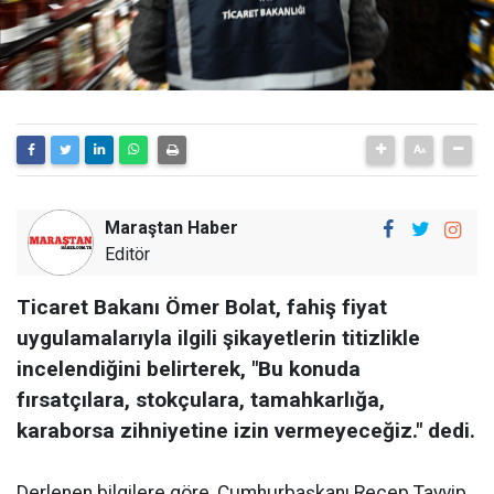
Maraştan Haber
Editör
Ticaret Bakanı Ömer Bolat, fahiş fiyat
uygulamalarıyla ilgili şikayetlerin titizlikle
incelendiğini belirterek, "Bu konuda
fırsatçılara, stokçulara, tamahkarlığa,
karaborsa zihniyetine izin vermeyeceğiz." dedi.
Derlenen bilgilere göre, Cumhurbaşkanı Recep Tayyip