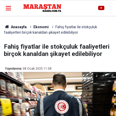
Anasayfa
Ekonomi
Fahiş fiyatlar ile stokçuluk
faaliyetleri birçok kanaldan şikayet edilebiliyor
Fahiş fiyatlar ile stokçuluk faaliyetleri
birçok kanaldan şikayet edilebiliyor
Yayınlanma:
08 Ocak 2025 11:08