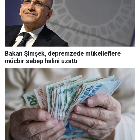
Bakan Şimşek, depremzede mükelleflere
mücbir sebep halini uzattı