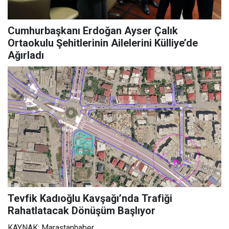
Cumhurbaşkanı Erdoğan Ayser Çalık
Ortaokulu Şehitlerinin Ailelerini Külliye’de
Ağırladı
Tevfik Kadıoğlu Kavşağı’nda Trafiği
Rahatlatacak Dönüşüm Başlıyor
KAYNAK: Maraştanhaber