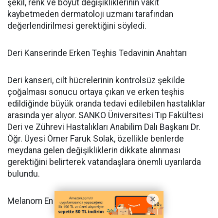
şekil, renk ve boyut değişikliklerinin vakit
kaybetmeden dermatoloji uzmanı tarafından
değerlendirilmesi gerektiğini söyledi.
Deri Kanserinde Erken Teşhis Tedavinin Anahtarı
Deri kanseri, cilt hücrelerinin kontrolsüz şekilde
çoğalması sonucu ortaya çıkan ve erken teşhis
edildiğinde büyük oranda tedavi edilebilen hastalıklar
arasında yer alıyor. SANKO Üniversitesi Tıp Fakültesi
Deri ve Zührevi Hastalıkları Anabilim Dalı Başkanı Dr.
Öğr. Üyesi Ömer Faruk Solak, özellikle benlerde
meydana gelen değişikliklerin dikkate alınması
gerektiğini belirterek vatandaşlara önemli uyarılarda
bulundu.
Melanom En Tehlikeli Deri Kanseri Türü