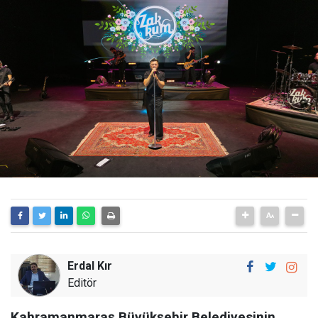
Erdal Kır
Editör
Kahramanmaraş Büyükşehir Belediyesinin