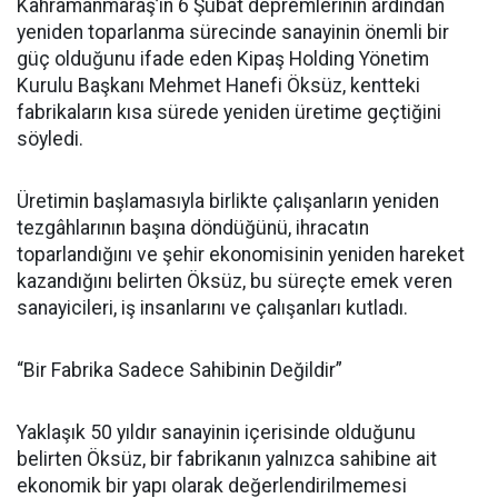
Kahramanmaraş’ın 6 Şubat depremlerinin ardından
yeniden toparlanma sürecinde sanayinin önemli bir
güç olduğunu ifade eden Kipaş Holding Yönetim
Kurulu Başkanı Mehmet Hanefi Öksüz, kentteki
fabrikaların kısa sürede yeniden üretime geçtiğini
söyledi.
Üretimin başlamasıyla birlikte çalışanların yeniden
tezgâhlarının başına döndüğünü, ihracatın
toparlandığını ve şehir ekonomisinin yeniden hareket
kazandığını belirten Öksüz, bu süreçte emek veren
sanayicileri, iş insanlarını ve çalışanları kutladı.
“Bir Fabrika Sadece Sahibinin Değildir”
Yaklaşık 50 yıldır sanayinin içerisinde olduğunu
belirten Öksüz, bir fabrikanın yalnızca sahibine ait
ekonomik bir yapı olarak değerlendirilmemesi