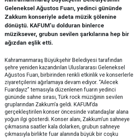
Geleneksel Ağustos Fuarı, yedinci gününde
Zakkum konseriyle adeta müzik şölenine
dönüştü. KAFUM’u dolduran binlerce
müziksever, grubun sevilen şarkılarına hep bir
ağızdan eşlik etti.
Kahramanmaraş Büyükşehir Belediyesi tarafından
şehre yeniden kazandırılan Uluslararası Geleneksel
Ağustos Fuarı, birbirinden renkli etkinlik ve konserlerle
ziyaretçilerini ağırlamaya devam ediyor. “Ailecek
Fuardayız” temasıyla düzenlenen fuarın yedinci
gününde sahne sırası, Türk rock müziğinin sevilen
gruplarından Zakkum’a geldi. KAFUM’da
gerçekleştirilen konser öncesinde vatandaşlar alana
yoğun ilgi gösterdi. Konser alanı, Zakkum’un sahneye
çıkmasına saatler kala dolarken, grubun sahneye
çıkmasıyla birlikte fuar alanında büyük bir coşku