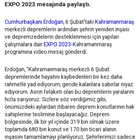
EXPO 2023 mesajında paylaştı.
Cumhurbaşkanı Erdoğan
, 6 Şubat'taki
Kahramanmaraş
merkezli depremlerin ardından şehrin yeniden inşası
ve depremzedelerin desteklenmesi için yapılan
çalışmalara dair
EXPO 2023
-Kahramanmaraş
programına video mesaj gönderdi.
Erdoğan, "Kahramanmaraş merkezli 6 Şubat
depremlerinde hayatını kaybedenleri bir kez daha
rahmetle yad ediyorum, geride kalanlara sabırlar niyaz
ediyorum. Asrın felaketi olan bu depremlerin yaralarını
hızla sarıyoruz. Sizlere söz verdiğimiz gibi,
önümüzdeki aylardan itibaren deprem konutlarının hak
sahiplerine teslimine başlayacağız. Deprem
bölgesinde, ilk bir yıl içinde 319 bin olmak üzere
toplamda 680 bin konut ve 170 bin ticari alanın
inşasını tamamlamayı planlıyoruz. Şehirlerimizi sadece