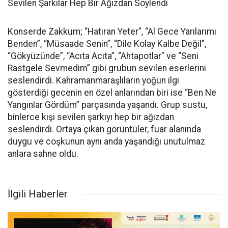
Sevilen Şarkılar Hep Bir Ağızdan Söylendi
Konserde Zakkum; “Hatıran Yeter”, “Al Gece Yarılarımı
Benden”, “Müsaade Senin”, “Dile Kolay Kalbe Değil”,
“Gökyüzünde”, “Acıta Acıta”, “Ahtapotlar” ve “Seni
Rastgele Sevmedim” gibi grubun sevilen eserlerini
seslendirdi. Kahramanmaraşlıların yoğun ilgi
gösterdiği gecenin en özel anlarından biri ise “Ben Ne
Yangınlar Gördüm” parçasında yaşandı. Grup sustu,
binlerce kişi sevilen şarkıyı hep bir ağızdan
seslendirdi. Ortaya çıkan görüntüler, fuar alanında
duygu ve coşkunun aynı anda yaşandığı unutulmaz
anlara sahne oldu.
İlgili Haberler