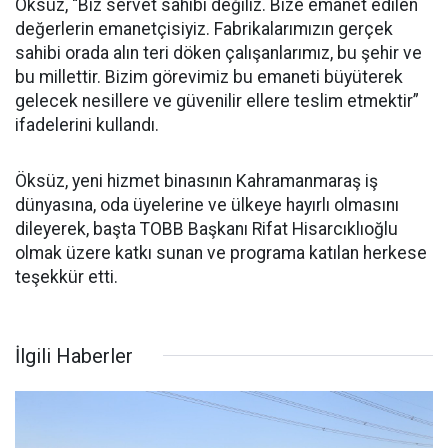
Öksüz, “Biz servet sahibi değiliz. Bize emanet edilen
değerlerin emanetçisiyiz. Fabrikalarımızın gerçek
sahibi orada alın teri döken çalışanlarımız, bu şehir ve
bu millettir. Bizim görevimiz bu emaneti büyüterek
gelecek nesillere ve güvenilir ellere teslim etmektir”
ifadelerini kullandı.
Öksüz, yeni hizmet binasının Kahramanmaraş iş
dünyasına, oda üyelerine ve ülkeye hayırlı olmasını
dileyerek, başta TOBB Başkanı Rifat Hisarcıklıoğlu
olmak üzere katkı sunan ve programa katılan herkese
teşekkür etti.
İlgili Haberler