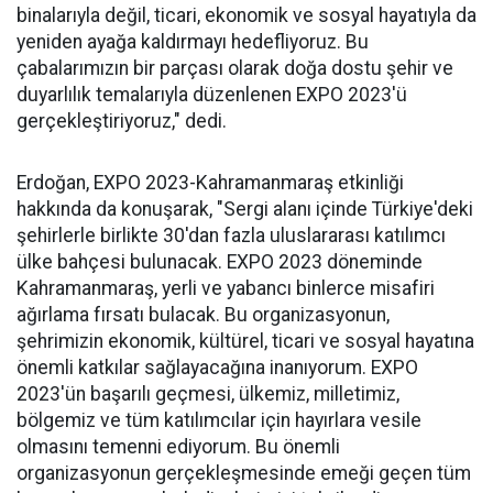
binalarıyla değil, ticari, ekonomik ve sosyal hayatıyla da
yeniden ayağa kaldırmayı hedefliyoruz. Bu
çabalarımızın bir parçası olarak doğa dostu şehir ve
duyarlılık temalarıyla düzenlenen EXPO 2023'ü
gerçekleştiriyoruz," dedi.
Erdoğan, EXPO 2023-Kahramanmaraş etkinliği
hakkında da konuşarak, "Sergi alanı içinde Türkiye'deki
şehirlerle birlikte 30'dan fazla uluslararası katılımcı
ülke bahçesi bulunacak. EXPO 2023 döneminde
Kahramanmaraş, yerli ve yabancı binlerce misafiri
ağırlama fırsatı bulacak. Bu organizasyonun,
şehrimizin ekonomik, kültürel, ticari ve sosyal hayatına
önemli katkılar sağlayacağına inanıyorum. EXPO
2023'ün başarılı geçmesi, ülkemiz, milletimiz,
bölgemiz ve tüm katılımcılar için hayırlara vesile
olmasını temenni ediyorum. Bu önemli
organizasyonun gerçekleşmesinde emeği geçen tüm