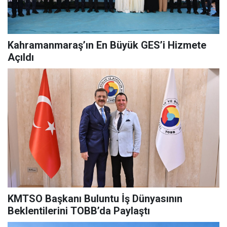
Kahramanmaraş’ın En Büyük GES’i Hizmete
Açıldı
KMTSO Başkanı Buluntu İş Dünyasının
Beklentilerini TOBB’da Paylaştı