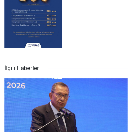
İlgili Haberler