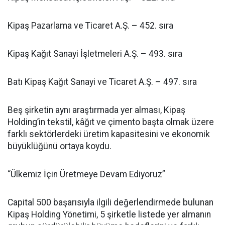
Kipaş Pazarlama ve Ticaret A.Ş. – 452. sıra
Kipaş Kağıt Sanayi İşletmeleri A.Ş. – 493. sıra
Batı Kipaş Kağıt Sanayi ve Ticaret A.Ş. – 497. sıra
Beş şirketin aynı araştırmada yer alması, Kipaş
Holding’in tekstil, kâğıt ve çimento başta olmak üzere
farklı sektörlerdeki üretim kapasitesini ve ekonomik
büyüklüğünü ortaya koydu.
“Ülkemiz İçin Üretmeye Devam Ediyoruz”
Capital 500 başarısıyla ilgili değerlendirmede bulunan
Kipaş Holding Yönetimi, 5 şirketle listede yer almanın