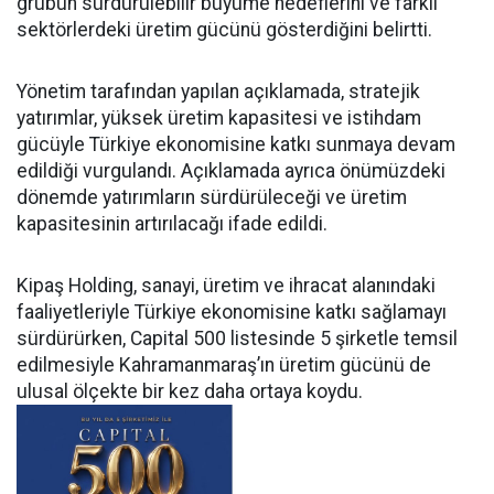
grubun sürdürülebilir büyüme hedeflerini ve farklı
sektörlerdeki üretim gücünü gösterdiğini belirtti.
Yönetim tarafından yapılan açıklamada, stratejik
yatırımlar, yüksek üretim kapasitesi ve istihdam
gücüyle Türkiye ekonomisine katkı sunmaya devam
edildiği vurgulandı. Açıklamada ayrıca önümüzdeki
dönemde yatırımların sürdürüleceği ve üretim
kapasitesinin artırılacağı ifade edildi.
Kipaş Holding, sanayi, üretim ve ihracat alanındaki
faaliyetleriyle Türkiye ekonomisine katkı sağlamayı
sürdürürken, Capital 500 listesinde 5 şirketle temsil
edilmesiyle Kahramanmaraş’ın üretim gücünü de
ulusal ölçekte bir kez daha ortaya koydu.