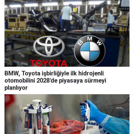
BMW, Toyota işbirliğiyle ilk hidrojenli
otomobilini 2028'de piyasaya sürmeyi
planlıyor