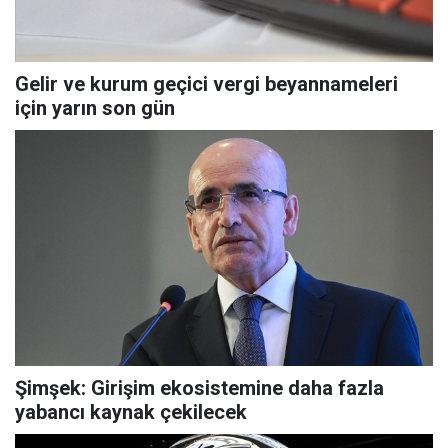
Gelir ve kurum geçici vergi beyannameleri
için yarın son gün
Şimşek: Girişim ekosistemine daha fazla
yabancı kaynak çekilecek