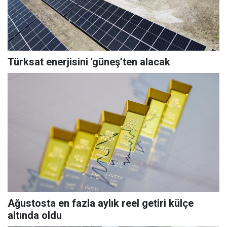
Türksat enerjisini 'güneş’ten alacak
Ağustosta en fazla aylık reel getiri külçe
altında oldu