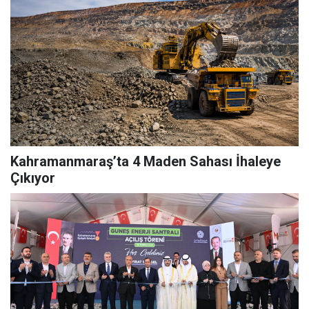
Kahramanmaraş’ta 4 Maden Sahası İhaleye
Çıkıyor