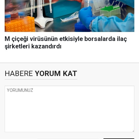
M çiçeği virüsünün etkisiyle borsalarda ilaç
şirketleri kazandırdı
HABERE
YORUM KAT