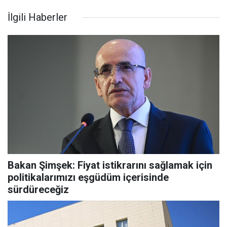
İlgili Haberler
Bakan Şimşek: Fiyat istikrarını sağlamak için
politikalarımızı eşgüdüm içerisinde
sürdüreceğiz