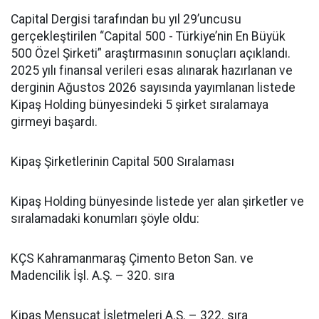
Capital Dergisi tarafından bu yıl 29’uncusu
gerçekleştirilen “Capital 500 - Türkiye’nin En Büyük
500 Özel Şirketi” araştırmasının sonuçları açıklandı.
2025 yılı finansal verileri esas alınarak hazırlanan ve
derginin Ağustos 2026 sayısında yayımlanan listede
Kipaş Holding bünyesindeki 5 şirket sıralamaya
girmeyi başardı.
Kipaş Şirketlerinin Capital 500 Sıralaması
Kipaş Holding bünyesinde listede yer alan şirketler ve
sıralamadaki konumları şöyle oldu:
KÇS Kahramanmaraş Çimento Beton San. ve
Madencilik İşl. A.Ş. – 320. sıra
Kipaş Mensucat İşletmeleri A.Ş. – 322. sıra