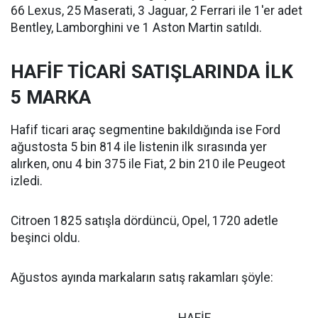
66 Lexus, 25 Maserati, 3 Jaguar, 2 Ferrari ile 1'er adet
Bentley, Lamborghini ve 1 Aston Martin satıldı.
HAFİF TİCARİ SATIŞLARINDA İLK
5 MARKA
Hafif ticari araç segmentine bakıldığında ise Ford
ağustosta 5 bin 814 ile listenin ilk sırasında yer
alırken, onu 4 bin 375 ile Fiat, 2 bin 210 ile Peugeot
izledi.
Citroen 1825 satışla dördüncü, Opel, 1720 adetle
beşinci oldu.
Ağustos ayında markaların satış rakamları şöyle: