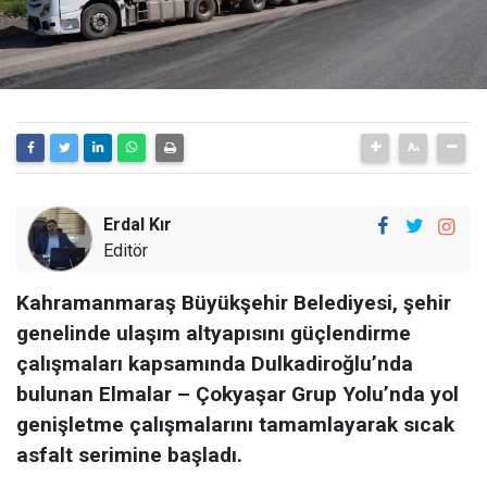
Erdal Kır
Editör
Kahramanmaraş Büyükşehir Belediyesi, şehir
genelinde ulaşım altyapısını güçlendirme
çalışmaları kapsamında Dulkadiroğlu’nda
bulunan Elmalar – Çokyaşar Grup Yolu’nda yol
genişletme çalışmalarını tamamlayarak sıcak
asfalt serimine başladı.