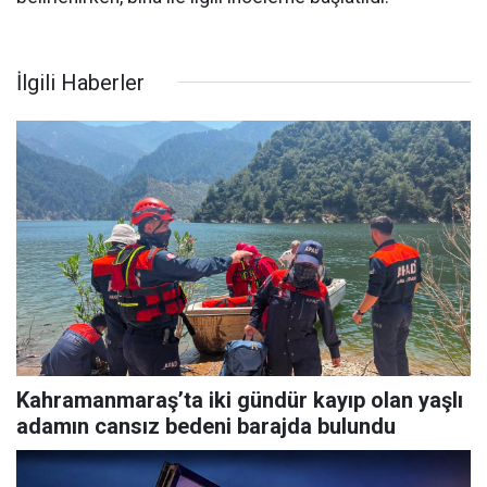
İlgili Haberler
Kahramanmaraş’ta iki gündür kayıp olan yaşlı
adamın cansız bedeni barajda bulundu