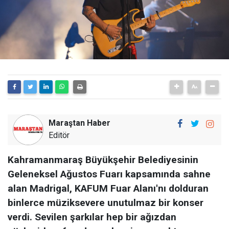
Maraştan Haber
Editör
Kahramanmaraş Büyükşehir Belediyesinin
Geleneksel Ağustos Fuarı kapsamında sahne
alan Madrigal, KAFUM Fuar Alanı'nı dolduran
binlerce müziksevere unutulmaz bir konser
verdi. Sevilen şarkılar hep bir ağızdan