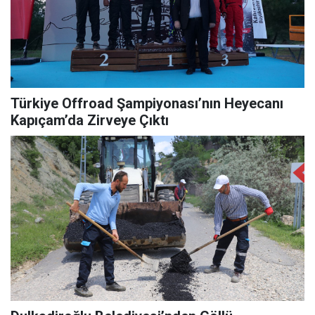
Türkiye Offroad Şampiyonası’nın Heyecanı
Kapıçam’da Zirveye Çıktı