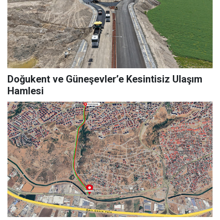
Doğukent ve Güneşevler’e Kesintisiz Ulaşım
Hamlesi