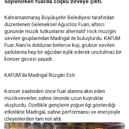
söylenirken fuarda coşku zirveye çıktı.
Kahramanmaraş Büyükşehir Belediyesi tarafından
düzenlenen Geleneksel Ağustos Fuarı, altıncı
gününde müzik tutkunlarını alternatif rock müziğin
sevilen gruplarından Madrigal ile buluşturdu. KAFUM
Fuar Alanı'nı dolduran binlerce kişi, grubun sevilen
şarkılarına hep bir ağızdan eşlik ederek unutulmaz bir
konser gecesi yaşadı.
KAFUM'da Madrigal Rüzgârı Esti
Konser saatinden önce fuar alanına akın eden
müzikseverler, sahne önünde uzun kuyruklar
oluşturdu. Özellikle gençlerin yoğun ilgi gösterdiği
etkinlikte Madrigal, sahne performansı ve enerjisiyle
izleyenlerden tam not aldı.