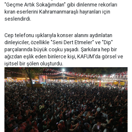
"Geçme Artık Sokağımdan" gibi dinlenme rekorları
kıran eserlerini Kahramanmaraşlı hayranları için
seslendirdi.
Cep telefonu ışıklarıyla konser alanını aydınlatan
dinleyiciler, özellikle "Seni Dert Etmeler" ve "Dip"
parçalarında büyük coşku yaşadı. Şarkılara hep bir
ağızdan eşlik eden binlerce kişi, KAFUM'da görsel ve
işitsel bir şölen oluşturdu.