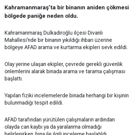
Kahramanmaraş’ta bir binanın aniden çökmesi
bölgede paniğe neden oldu.
Kahramanmaraş Dulkadiroğlu ilçesi Divanlı
Mahallesi’nde bir binanın yıkıldığı ihbarı üzerine
bölgeye AFAD arama ve kurtarma ekipleri sevk edildi.
Olay yerine ulaşan ekipler, çevrede gerekli güvenlik
önlemlerini alarak binada arama ve tarama çalışması
başlattı.
Yapılan fiziki incelemelerde binada herhangi bir kişinin
bulunmadığı tespit edildi.
AFAD tarafından yürütülen çalışmaların ardından
olayda can kaybı ya da yaralanma olmadığı
belirlenirken, bina ile ilgili inceleme başlatıldı.