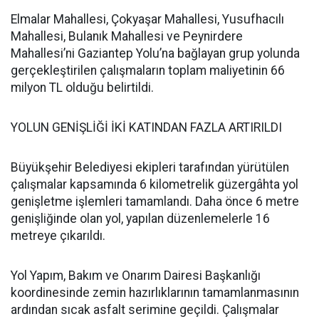
Elmalar Mahallesi, Çokyaşar Mahallesi, Yusufhacılı
Mahallesi, Bulanık Mahallesi ve Peynirdere
Mahallesi’ni Gaziantep Yolu’na bağlayan grup yolunda
gerçekleştirilen çalışmaların toplam maliyetinin 66
milyon TL olduğu belirtildi.
YOLUN GENİŞLİĞİ İKİ KATINDAN FAZLA ARTIRILDI
Büyükşehir Belediyesi ekipleri tarafından yürütülen
çalışmalar kapsamında 6 kilometrelik güzergâhta yol
genişletme işlemleri tamamlandı. Daha önce 6 metre
genişliğinde olan yol, yapılan düzenlemelerle 16
metreye çıkarıldı.
Yol Yapım, Bakım ve Onarım Dairesi Başkanlığı
koordinesinde zemin hazırlıklarının tamamlanmasının
ardından sıcak asfalt serimine geçildi. Çalışmalar