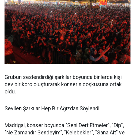
Grubun seslendirdiği şarkılar boyunca binlerce kişi
dev bir koro oluşturarak konserin coşkusuna ortak
oldu.
Sevilen Şarkılar Hep Bir Ağızdan Söylendi
Madrigal, konser boyunca "Seni Dert Etmeler", "Dip",
"Ne Zamandır Sendeyim", "Kelebekler", "Sana Ait" ve