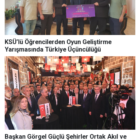
KSÜ’lü Öğrencilerden Oyun Geliştirme
Yarışmasında Türkiye Üçüncülüğü
Başkan Görgel Güçlü Şehirler Ortak Akıl ve