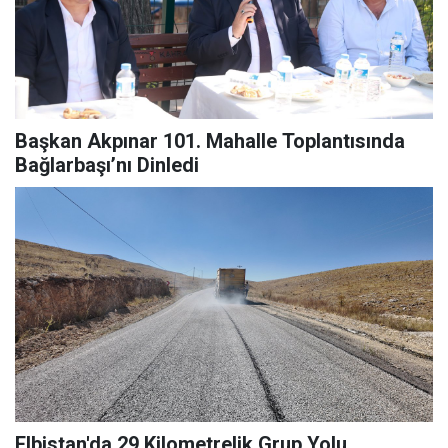
Başkan Akpınar 101. Mahalle Toplantısında
Bağlarbaşı’nı Dinledi
Elbistan'da 29 Kilometrelik Grup Yolu