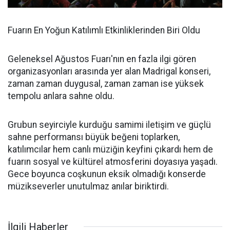
Fuarın En Yoğun Katılımlı Etkinliklerinden Biri Oldu
Geleneksel Ağustos Fuarı'nın en fazla ilgi gören
organizasyonları arasında yer alan Madrigal konseri,
zaman zaman duygusal, zaman zaman ise yüksek
tempolu anlara sahne oldu.
Grubun seyirciyle kurduğu samimi iletişim ve güçlü
sahne performansı büyük beğeni toplarken,
katılımcılar hem canlı müziğin keyfini çıkardı hem de
fuarın sosyal ve kültürel atmosferini doyasıya yaşadı.
Gece boyunca coşkunun eksik olmadığı konserde
müzikseverler unutulmaz anılar biriktirdi.
İlgili Haberler