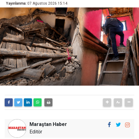
Yayınlanma:
07 Ağustos 2026 15:14
Maraştan Haber
Editör