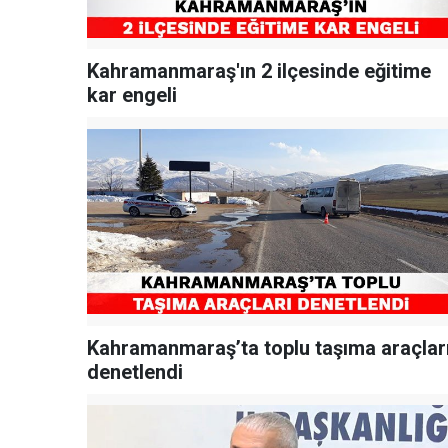
Kahramanmaraş'ın 2 ilçesinde eğitime
kar engeli
Kahramanmaraş’ta toplu taşıma araçlar
denetlendi