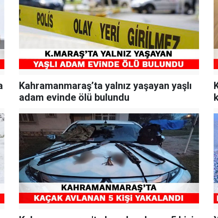
a
Kahramanmaraş’ta yalnız yaşayan yaşlı
adam evinde ölü bulundu
k