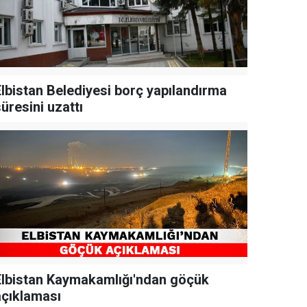
Elbistan Belediyesi borç yapılandırma
üresini uzattı
Elbistan Kaymakamlığı'ndan göçük
açıklaması