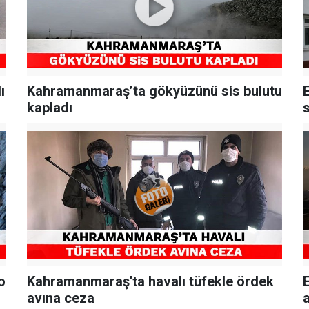
ı
Kahramanmaraş’ta gökyüzünü sis bulutu
kapladı
s
o
Kahramanmaraş'ta havalı tüfekle ördek
avına ceza