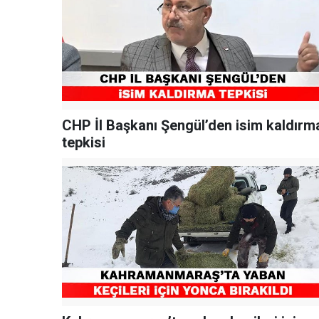
CHP İl Başkanı Şengül’den isim kaldırm
tepkisi