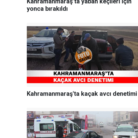
Kahramanmaraş’ta yaban keçileri için
yonca bırakıldı
Kahramanmaraş'ta kaçak avcı denetimi