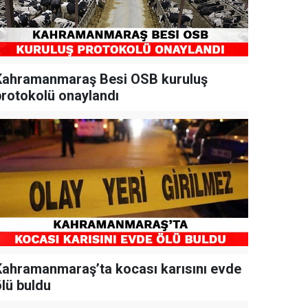
Kahramanmaraş Besi OSB kuruluş
protokolü onaylandı
Kahramanmaraş’ta kocası karısını evde
ölü buldu