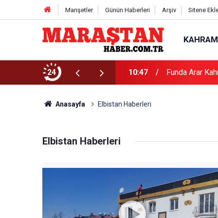
Manşetler
Günün Haberleri
Arşiv
Sitene Ekl
KAHRAM
24
10:47
Funda Arar Kah
Anasayfa
Elbistan Haberleri
Elbistan Haberleri