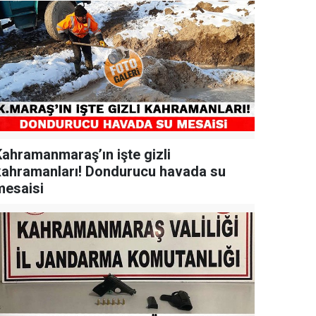
Kahramanmaraş’ın işte gizli
kahramanları! Dondurucu havada su
mesaisi