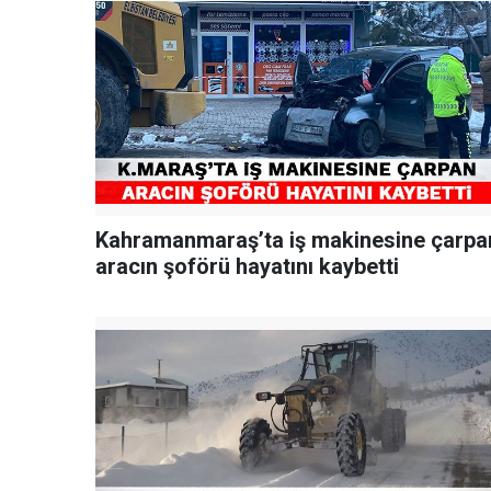
Kahramanmaraş’ta iş makinesine çarpa
aracın şoförü hayatını kaybetti