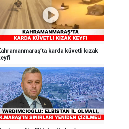
Kahramanmaraş’ta karda küvetli kızak
eyfi