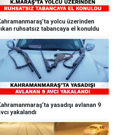
Kahramanmaraş’ta yolcu üzerinden
çıkan ruhsatsız tabancaya el konuldu
Kahramanmaraş’ta yasadışı avlanan 9
avcı yakalandı