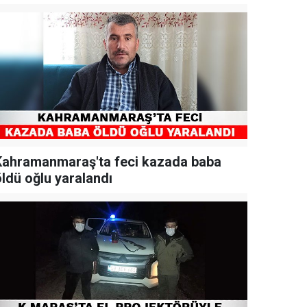
Kahramanmaraş'ta feci kazada baba
öldü oğlu yaralandı