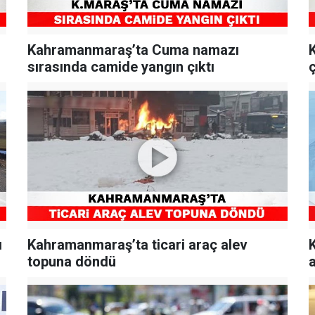
Kahramanmaraş’ta Cuma namazı
sırasında camide yangın çıktı
ı
Kahramanmaraş’ta ticari araç alev
topuna döndü