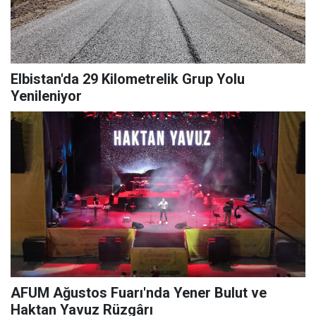
Elbistan'da 29 Kilometrelik Grup Yolu
Yenileniyor
AFUM Ağustos Fuarı'nda Yener Bulut ve
Haktan Yavuz Rüzgârı