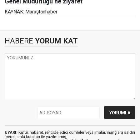
Genel Müdürlüğü’ne ziyaret
KAYNAK: Maraştanhaber
HABERE
YORUM KAT
UYARI:
Küfür, hakaret, rencide edici cümleler veya imalar, inançlara saldırı
içeren, imla kuralları ile yazılmamış,