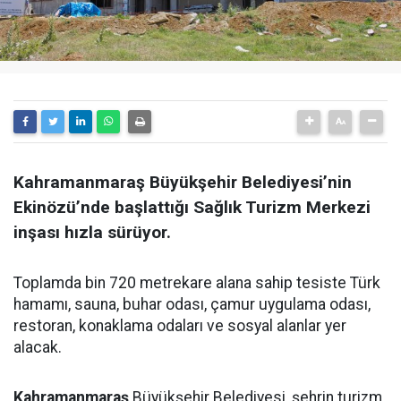
Kahramanmaraş Büyükşehir Belediyesi’nin
Ekinözü’nde başlattığı Sağlık Turizm Merkezi
inşası hızla sürüyor.
Toplamda bin 720 metrekare alana sahip tesiste Türk
hamamı, sauna, buhar odası, çamur uygulama odası,
restoran, konaklama odaları ve sosyal alanlar yer
alacak.
Kahramanmaraş
Büyükşehir Belediyesi, şehrin turizm