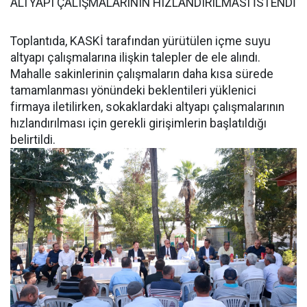
ALTYAPI ÇALIŞMALARININ HIZLANDIRILMASI İSTENDİ
Toplantıda, KASKİ tarafından yürütülen içme suyu
altyapı çalışmalarına ilişkin talepler de ele alındı.
Mahalle sakinlerinin çalışmaların daha kısa sürede
tamamlanması yönündeki beklentileri yüklenici
firmaya iletilirken, sokaklardaki altyapı çalışmalarının
hızlandırılması için gerekli girişimlerin başlatıldığı
belirtildi.