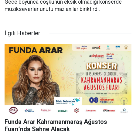
Gece boyunca coşkunun eksik olmadığı konserde
müzikseverler unutulmaz anılar biriktirdi.
İlgili Haberler
Funda Arar Kahramanmaraş Ağustos
Fuarı’nda Sahne Alacak