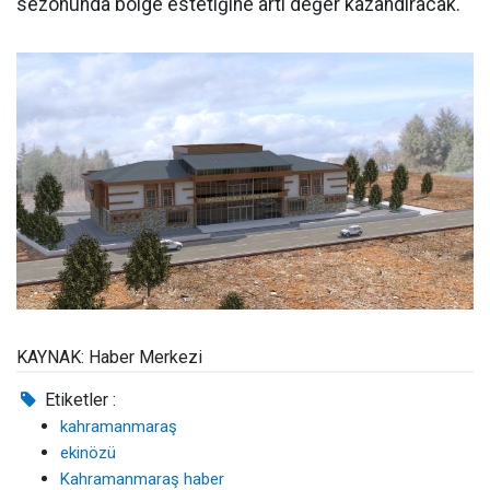
sezonunda bölge estetiğine artı değer kazandıracak.
KAYNAK: Haber Merkezi
Etiketler :
kahramanmaraş
ekinözü
Kahramanmaraş haber