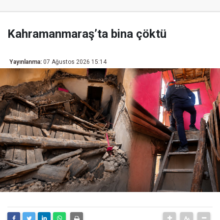
Kahramanmaraş’ta bina çöktü
Yayınlanma:
07 Ağustos 2026 15:14