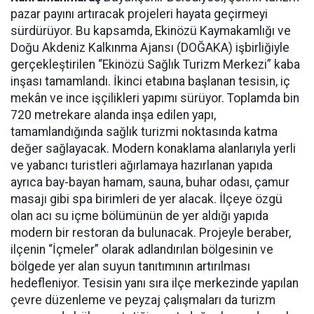
pazar payını artıracak projeleri hayata geçirmeyi
sürdürüyor. Bu kapsamda, Ekinözü Kaymakamlığı ve
Doğu Akdeniz Kalkınma Ajansı (DOĞAKA) işbirliğiyle
gerçekleştirilen “Ekinözü Sağlık Turizm Merkezi” kaba
inşası tamamlandı. İkinci etabına başlanan tesisin, iç
mekân ve ince işçilikleri yapımı sürüyor. Toplamda bin
720 metrekare alanda inşa edilen yapı,
tamamlandığında sağlık turizmi noktasında katma
değer sağlayacak. Modern konaklama alanlarıyla yerli
ve yabancı turistleri ağırlamaya hazırlanan yapıda
ayrıca bay-bayan hamam, sauna, buhar odası, çamur
masajı gibi spa birimleri de yer alacak. İlçeye özgü
olan acı su içme bölümünün de yer aldığı yapıda
modern bir restoran da bulunacak. Projeyle beraber,
ilçenin “İçmeler” olarak adlandırılan bölgesinin ve
bölgede yer alan suyun tanıtımının artırılması
hedefleniyor. Tesisin yanı sıra ilçe merkezinde yapılan
çevre düzenleme ve peyzaj çalışmaları da turizm