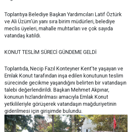
Toplantıya Belediye Başkan Yardımcıları Latif Öztürk
ve Ali Üzüm'ün yanı sıra birim müdürleri, belediye
meclis üyeleri, mahalle muhtarları ve çok sayıda
vatandaş katıldı.
KONUT TESLİM SÜRECİ GÜNDEME GELDİ
Toplantıda, Necip Fazıl Konteyner Kent'te yaşayan ve
Emlak Konut tarafından inşa edilen konutunun teslim
sürecinde gecikme yaşandığını belirten bir vatandaşın
talebi değerlendirildi. Başkan Mehmet Akpınar,
konunun hızlandırılması amacıyla Emlak Konut
yetkilileriyle görüşerek vatandaşın mağduriyetinin
giderilmesi için girişimde bulundu.