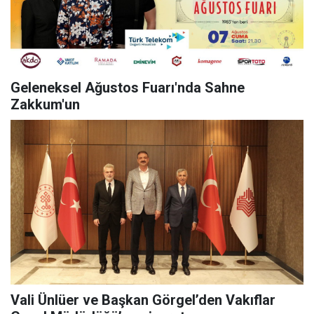
Geleneksel Ağustos Fuarı'nda Sahne
Zakkum'un
Vali Ünlüer ve Başkan Görgel’den Vakıflar