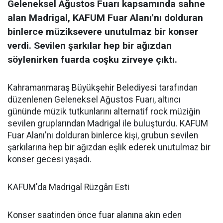
Geleneksel Ağustos Fuarı kapsamında sahne
alan Madrigal, KAFUM Fuar Alanı'nı dolduran
binlerce müziksevere unutulmaz bir konser
verdi. Sevilen şarkılar hep bir ağızdan
söylenirken fuarda coşku zirveye çıktı.
Kahramanmaraş Büyükşehir Belediyesi tarafından
düzenlenen Geleneksel Ağustos Fuarı, altıncı
gününde müzik tutkunlarını alternatif rock müziğin
sevilen gruplarından Madrigal ile buluşturdu. KAFUM
Fuar Alanı'nı dolduran binlerce kişi, grubun sevilen
şarkılarına hep bir ağızdan eşlik ederek unutulmaz bir
konser gecesi yaşadı.
KAFUM'da Madrigal Rüzgârı Esti
Konser saatinden önce fuar alanına akın eden