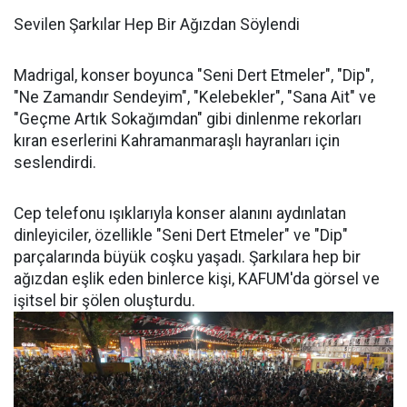
Sevilen Şarkılar Hep Bir Ağızdan Söylendi
Madrigal, konser boyunca "Seni Dert Etmeler", "Dip",
"Ne Zamandır Sendeyim", "Kelebekler", "Sana Ait" ve
"Geçme Artık Sokağımdan" gibi dinlenme rekorları
kıran eserlerini Kahramanmaraşlı hayranları için
seslendirdi.
Cep telefonu ışıklarıyla konser alanını aydınlatan
dinleyiciler, özellikle "Seni Dert Etmeler" ve "Dip"
parçalarında büyük coşku yaşadı. Şarkılara hep bir
ağızdan eşlik eden binlerce kişi, KAFUM'da görsel ve
işitsel bir şölen oluşturdu.